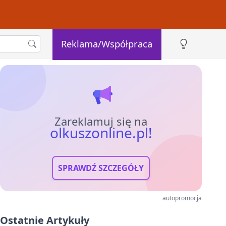
Reklama/Współpraca
Zareklamuj się na
olkuszonline.pl!
SPRAWDŹ SZCZEGÓŁY
autopromocja
Ostatnie Artykuły