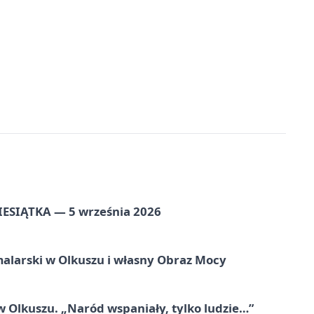
ZIESIĄTKA — 5 września 2026
alarski w Olkuszu i własny Obraz Mocy
 Olkuszu. „Naród wspaniały, tylko ludzie…”