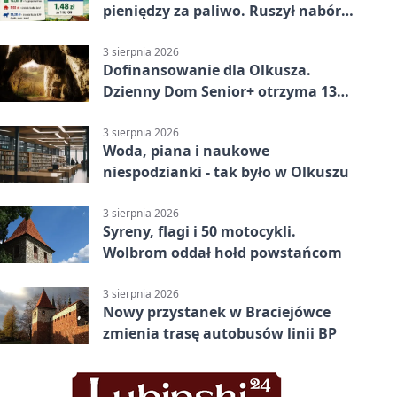
pieniędzy za paliwo. Ruszył nabór
wniosków
3 sierpnia 2026
Dofinansowanie dla Olkusza.
Dzienny Dom Senior+ otrzyma 134
tysiące złotych
3 sierpnia 2026
Woda, piana i naukowe
niespodzianki - tak było w Olkuszu
3 sierpnia 2026
Syreny, flagi i 50 motocykli.
Wolbrom oddał hołd powstańcom
3 sierpnia 2026
Nowy przystanek w Braciejówce
zmienia trasę autobusów linii BP