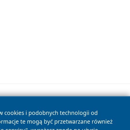
ów cookies i podobnych technologii od
s
ormacje te mogą być przetwarzane również