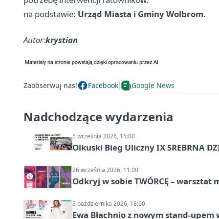
na podstawie:
Urząd Miasta i Gminy Wolbrom
.
Autor:
krystian
Zaobserwuj nas!
Facebook
Google News
Nadchodzące wydarzenia
5 września 2026, 15:00
Olkuski Bieg Uliczny IX SREBRNA D
26 września 2026, 11:00
Odkryj w sobie TWÓRCĘ – warsztat m
3 października 2026, 18:00
Ewa Błachnio z nowym stand-upem w