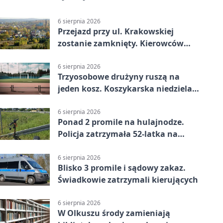
6 sierpnia 2026
Przejazd przy ul. Krakowskiej
zostanie zamknięty. Kierowców
czeka objazd
6 sierpnia 2026
Trzyosobowe drużyny ruszą na
jeden kosz. Koszykarska niedziela
w Dolince
6 sierpnia 2026
Ponad 2 promile na hulajnodze.
Policja zatrzymała 52-latka na
DK94
6 sierpnia 2026
Blisko 3 promile i sądowy zakaz.
Świadkowie zatrzymali kierujących
6 sierpnia 2026
W Olkuszu środy zamieniają