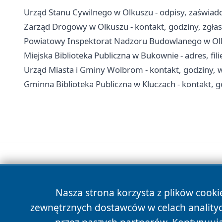
Urząd Stanu Cywilnego w Olkuszu - odpisy, zaświadc
Zarząd Drogowy w Olkuszu - kontakt, godziny, zgłas
Powiatowy Inspektorat Nadzoru Budowlanego w Olkus
Miejska Biblioteka Publiczna w Bukownie - adres, filie
Urząd Miasta i Gminy Wolbrom - kontakt, godziny, w
Gminna Biblioteka Publiczna w Kluczach - kontakt, god
Nasza strona korzysta z plików cooki
zewnętrznych dostawców w celach anality