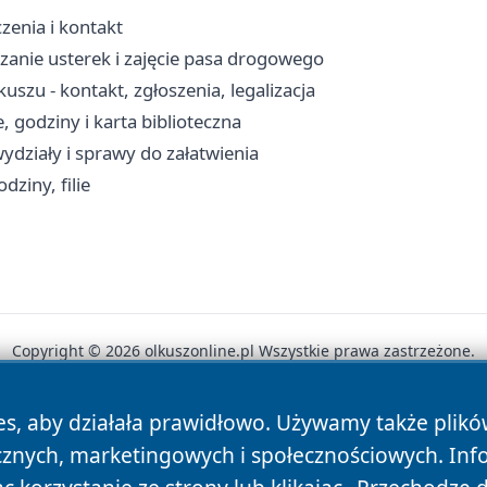
zenia i kontakt
zanie usterek i zajęcie pasa drogowego
zu - kontakt, zgłoszenia, legalizacja
, godziny i karta biblioteczna
ydziały i sprawy do załatwienia
ziny, filie
Copyright © 2026 olkuszonline.pl Wszystkie prawa zastrzeżone.
es, aby działała prawidłowo. Używamy także plik
News
Autorzy
Polityka Prywatności
Polityka Cookie
cznych, marketingowych i społecznościowych. Inf