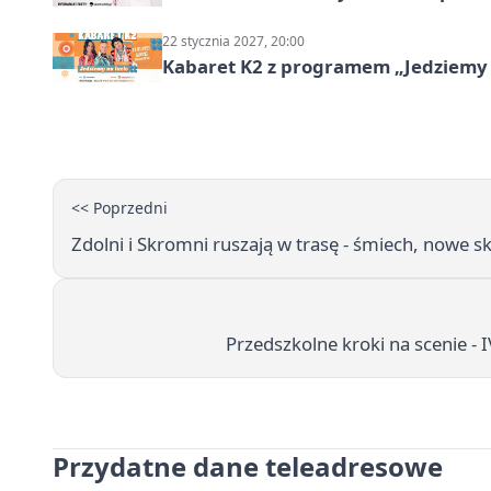
22 stycznia 2027, 20:00
Kabaret K2 z programem „Jedziemy 
<< Poprzedni
Zdolni i Skromni ruszają w trasę - śmiech, nowe sk
Przedszkolne kroki na scenie -
Przydatne dane teleadresowe