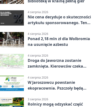
bibliotekę w krainę pełną gier
4 sierpnia 2026
Nie cena decyduje o skuteczności
artykułu sponsorowanego. Ten
błąd popełnia większość firm
4 sierpnia 2026
Ponad 2,18 mln zł dla Wolbromia
na usunięcie azbestu
4 sierpnia 2026
Droga do Jaworzna zostanie
zamknięta. Kierowców czeka
objazd
4 sierpnia 2026
W Jaroszowcu powstanie
ekopracownia. Pszczoły będą
częścią lekcji
3 sierpnia 2026
Rolnicy mogą odzyskać część