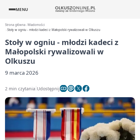
MENU
Strona główna
Wiadomości
Stoły w ogniu - młodzi kadeci z Małopolski rywalizowali w Olkuszu
Stoły w ogniu - młodzi kadeci z
Małopolski rywalizowali w
Olkuszu
9 marca 2026
2 min czytania
Udostępnij