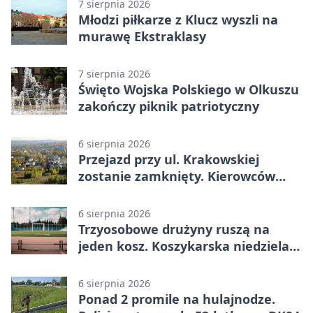
7 sierpnia 2026
Młodzi piłkarze z Klucz wyszli na
murawę Ekstraklasy
7 sierpnia 2026
Święto Wojska Polskiego w Olkuszu
zakończy piknik patriotyczny
6 sierpnia 2026
Przejazd przy ul. Krakowskiej
zostanie zamknięty. Kierowców
czeka objazd
6 sierpnia 2026
Trzyosobowe drużyny ruszą na
jeden kosz. Koszykarska niedziela
w Dolince
6 sierpnia 2026
Ponad 2 promile na hulajnodze.