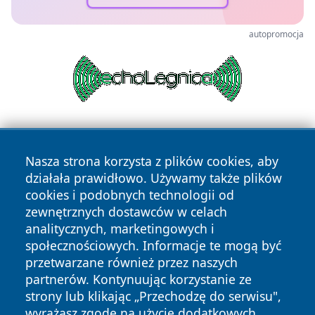
autopromocja
Nasza strona korzysta z plików cookies, aby
działała prawidłowo. Używamy także plików
cookies i podobnych technologii od
zewnętrznych dostawców w celach
Copyright © 2026 olkuszonline.pl Wszystkie prawa
analitycznych, marketingowych i
zastrzeżone.
społecznościowych. Informacje te mogą być
przetwarzane również przez naszych
partnerów. Kontynuując korzystanie ze
Polityka
Polityka
News
Autorzy
strony lub klikając „Przechodzę do serwisu",
Prywatności
Cookies
wyrażasz zgodę na użycie dodatkowych