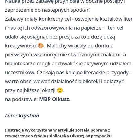
Nauka przez zabawę przyniosła widoczne postępy i
zaproszenie do następnych spotkań
Zabawy miały konkretny cel - oswojenie kształtów liter
i naukę ich odwzorowywania na papierze - i ten cel
udało się osiągnąć bez presji, za to z dużą dozą
kreatywności 🎨. Maluchy wracały do domu z
pierwszymi własnoręcznie stworzonymi znakami, a
bibliotekarze mogli pochwalić się aktywnym udziałem
uczestników. Czekają nas kolejne literackie przygody -
warto obserwować działalność biblioteki i dołączyć
przy najbliższej okazji 🙂.
na podstawie:
MBP Olkusz
.
Autor:
krystian
Ilustracja wykorzystana w artykule została pobrana z
zewnętrznego źródła (Biblioteka Olkusz). W przypadku