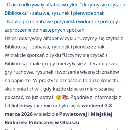
Dzieci odkrywały alfabet w cyklu “Uczymy się czytać z
Biblioteką” - zabawa, rysunek i pierwsze znaki
Nauka przez zabawę przyniosła widoczne postępy i
zaproszenie do następnych spotkań
Dzieci odkrywały alfabet w cyklu “Uczymy się czytać z
Biblioteką” - zabawa, rysunek i pierwsze znaki
W trakcie spotkań z cyklu “Uczymy się czytać z
Biblioteką” małe grupy mierzyły się z literami przez
gry ruchowe, rysunek i tworzenie własnych znaków
na papierze. W praktyce oznaczało to dużo śmiechu,
skupienia i chwil, gdy każde dziecko miało szansę
pokazać, co już potrafi 😊📚. Zgodnie z informacją z
biblioteki wydarzenie odbyło się w
weekend 7-8
marca 2026
w siedzibie
Powiatowej i Miejskiej
Biblioteki Publicznej w Olkuszu
.