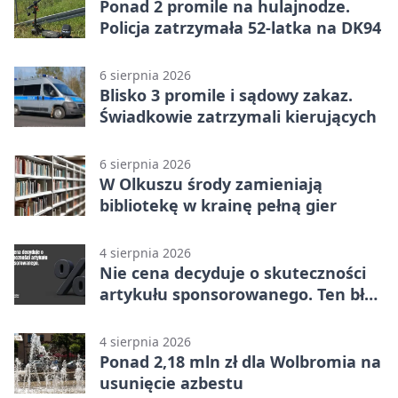
Ponad 2 promile na hulajnodze.
Policja zatrzymała 52-latka na DK94
6 sierpnia 2026
Blisko 3 promile i sądowy zakaz.
Świadkowie zatrzymali kierujących
6 sierpnia 2026
W Olkuszu środy zamieniają
bibliotekę w krainę pełną gier
4 sierpnia 2026
Nie cena decyduje o skuteczności
artykułu sponsorowanego. Ten błąd
popełnia większość firm
4 sierpnia 2026
Ponad 2,18 mln zł dla Wolbromia na
usunięcie azbestu