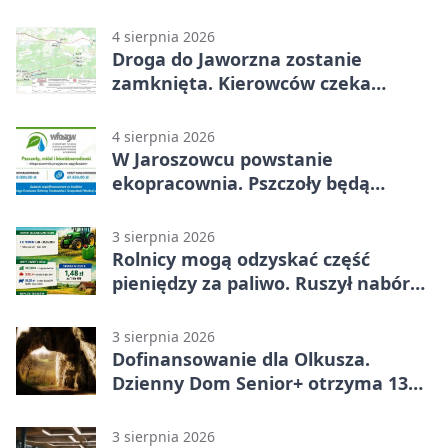
4 sierpnia 2026
Droga do Jaworzna zostanie
zamknięta. Kierowców czeka
objazd
4 sierpnia 2026
W Jaroszowcu powstanie
ekopracownia. Pszczoły będą
częścią lekcji
3 sierpnia 2026
Rolnicy mogą odzyskać część
pieniędzy za paliwo. Ruszył nabór
wniosków
3 sierpnia 2026
Dofinansowanie dla Olkusza.
Dzienny Dom Senior+ otrzyma 134
tysiące złotych
3 sierpnia 2026