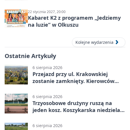
ludzie…”
22 stycznia 2027, 20:00
Kabaret K2 z programem „Jedziemy
na luzie” w Olkuszu
Kolejne wydarzenia
Ostatnie Artykuły
6 sierpnia 2026
Przejazd przy ul. Krakowskiej
zostanie zamknięty. Kierowców
czeka objazd
6 sierpnia 2026
Trzyosobowe drużyny ruszą na
jeden kosz. Koszykarska niedziela
w Dolince
6 sierpnia 2026