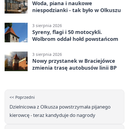
Woda, piana i naukowe
niespodzianki - tak było w Olkuszu
3 sierpnia 2026
Syreny, flagi i 50 motocykli.
Wolbrom oddał hołd powstańcom
3 sierpnia 2026
Nowy przystanek w Braciejówce
zmienia trasę autobusów linii BP
<< Poprzedni
Dzielnicowa z Olkusza powstrzymała pijanego
kierowcę - teraz kandyduje do nagrody