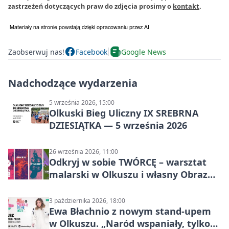
zastrzeżeń dotyczących praw do zdjęcia prosimy o
kontakt
.
Zaobserwuj nas!
Facebook
Google News
Nadchodzące wydarzenia
5 września 2026, 15:00
Olkuski Bieg Uliczny IX SREBRNA
DZIESIĄTKA — 5 września 2026
26 września 2026, 11:00
Odkryj w sobie TWÓRCĘ – warsztat
malarski w Olkuszu i własny Obraz
Mocy
3 października 2026, 18:00
Ewa Błachnio z nowym stand-upem
w Olkuszu. „Naród wspaniały, tylko