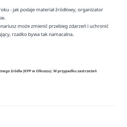
oku - jak podaje materiał źródłowy, organizator
ie.
jonariusz może zmienić przebieg zdarzeń i uchronić
sujący, rzadko bywa tak namacalna.
znego źródła (KPP w Olkuszu). W przypadku zastrzeżeń