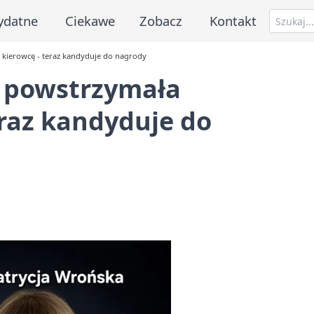
ydatne
Ciekawe
Zobacz
Kontakt
 kierowcę - teraz kandyduje do nagrody
a powstrzymała
eraz kandyduje do