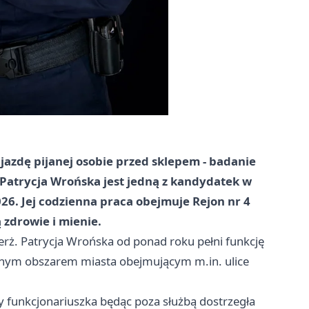
jazdę pijanej osobie przed sklepem - badanie
 Patrycja Wrońska jest jedną z kandydatek w
6. Jej codzienna praca obejmuje Rejon nr 4
 zdrowie i mienie.
erż. Patrycja Wrońska od ponad roku pełni funkcję
nym obszarem miasta obejmującym m.in. ulice
dy funkcjonariuszka będąc poza służbą dostrzegła