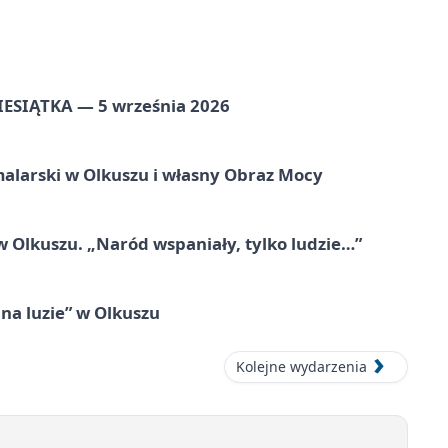
ZIESIĄTKA — 5 września 2026
alarski w Olkuszu i własny Obraz Mocy
 Olkuszu. „Naród wspaniały, tylko ludzie…”
na luzie” w Olkuszu
Kolejne wydarzenia