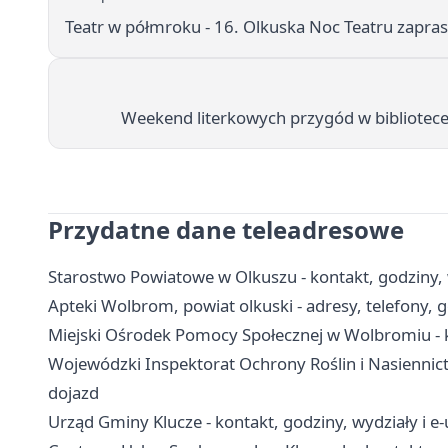
Teatr w półmroku - 16. Olkuska Noc Teatru zapra
Weekend literkowych przygód w bibliotece 
Przydatne dane teleadresowe
Starostwo Powiatowe w Olkuszu - kontakt, godziny, 
Apteki Wolbrom, powiat olkuski - adresy, telefony, 
Miejski Ośrodek Pomocy Społecznej w Wolbromiu - k
Wojewódzki Inspektorat Ochrony Roślin i Nasiennict
dojazd
Urząd Gminy Klucze - kontakt, godziny, wydziały i e-