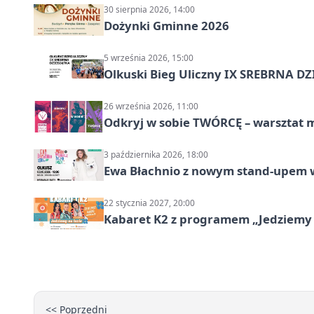
30 sierpnia 2026, 14:00
Dożynki Gminne 2026
5 września 2026, 15:00
Olkuski Bieg Uliczny IX SREBRNA D
26 września 2026, 11:00
Odkryj w sobie TWÓRCĘ – warsztat m
3 października 2026, 18:00
Ewa Błachnio z nowym stand-upem w
22 stycznia 2027, 20:00
Kabaret K2 z programem „Jedziemy 
<< Poprzedni