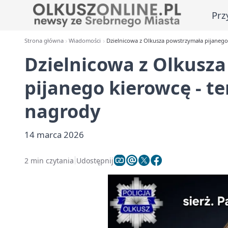
Prz
Strona główna
Wiadomości
Dzielnicowa z Olkusza powstrzymała pijanego
Dzielnicowa z Olkusz
pijanego kierowcę - t
nagrody
14 marca 2026
2 min czytania
Udostępnij