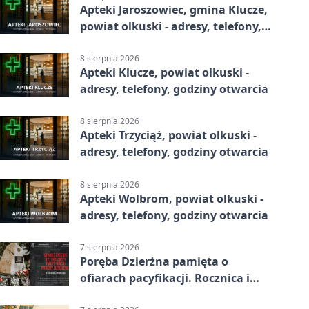
Apteki Jaroszowiec, gmina Klucze,
powiat olkuski - adresy, telefony,
godziny otwarcia
8 sierpnia 2026
Apteki Klucze, powiat olkuski -
adresy, telefony, godziny otwarcia
8 sierpnia 2026
Apteki Trzyciąż, powiat olkuski -
adresy, telefony, godziny otwarcia
8 sierpnia 2026
Apteki Wolbrom, powiat olkuski -
adresy, telefony, godziny otwarcia
7 sierpnia 2026
Poręba Dzierżna pamięta o
ofiarach pacyfikacji. Rocznica i
program uroczystości