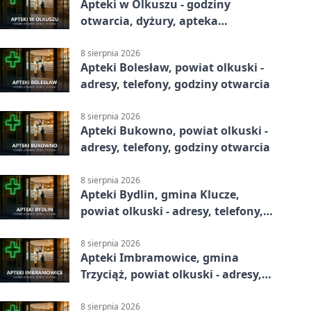
Apteki w Olkuszu - godziny
otwarcia, dyżury, apteka
całodobowa
8 sierpnia 2026
Apteki Bolesław, powiat olkuski -
adresy, telefony, godziny otwarcia
8 sierpnia 2026
Apteki Bukowno, powiat olkuski -
adresy, telefony, godziny otwarcia
8 sierpnia 2026
Apteki Bydlin, gmina Klucze,
powiat olkuski - adresy, telefony,
godziny otwarcia
8 sierpnia 2026
Apteki Imbramowice, gmina
Trzyciąż, powiat olkuski - adresy,
telefony, godziny otwarcia
8 sierpnia 2026