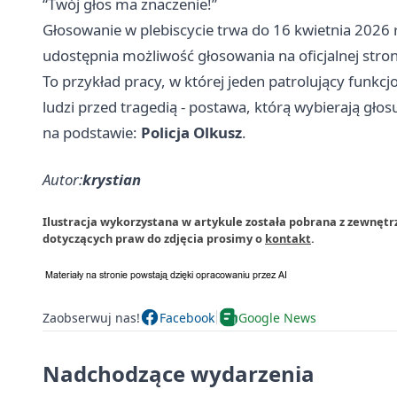
“Twój głos ma znaczenie!”
Głosowanie w plebiscycie trwa do 16 kwietnia 2026 r
udostępnia możliwość głosowania na oficjalnej stron
To przykład pracy, w której jeden patrolujący funkc
ludzi przed tragedią - postawa, którą wybierają gło
na podstawie:
Policja Olkusz
.
Autor:
krystian
Ilustracja wykorzystana w artykule została pobrana z zewnętr
dotyczących praw do zdjęcia prosimy o
kontakt
.
Zaobserwuj nas!
Facebook
Google News
Nadchodzące wydarzenia