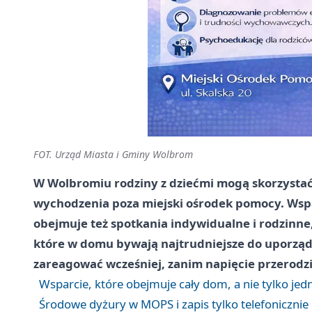
FOT. Urząd Miasta i Gminy Wolbrom
W Wolbromiu rodziny z dziećmi mogą skorzysta
wychodzenia poza miejski ośrodek pomocy. Wspar
obejmuje też spotkania indywidualne i rodzinne
które w domu bywają najtrudniejsze do uporządk
zareagować wcześniej, zanim napięcie przerodzi
Wsparcie, które obejmuje cały dom, a nie tylko jed
Środowe dyżury w MOPS i zapis tylko telefonicznie