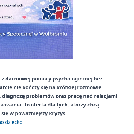
ć z darmowej pomocy psychologicznej bez
cie nie kończy się na krótkiej rozmowie –
, diagnozę problemów oraz pracę nad relacjami,
owania. To oferta dla tych, którzy chcą
 się w poważniejszy kryzys.
no dziecko