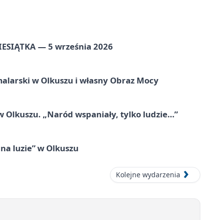
ZIESIĄTKA — 5 września 2026
alarski w Olkuszu i własny Obraz Mocy
 Olkuszu. „Naród wspaniały, tylko ludzie…”
na luzie” w Olkuszu
Kolejne wydarzenia