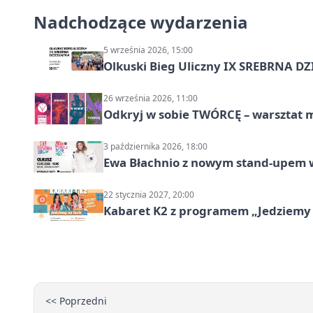
Nadchodzące wydarzenia
5 września 2026, 15:00
Olkuski Bieg Uliczny IX SREBRNA D
26 września 2026, 11:00
Odkryj w sobie TWÓRCĘ – warsztat m
3 października 2026, 18:00
Ewa Błachnio z nowym stand-upem w
22 stycznia 2027, 20:00
Kabaret K2 z programem „Jedziemy 
<< Poprzedni