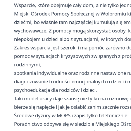
Wsparcie, które obejmuje cały dom, a nie tylko jedn
Miejski Ośrodek Pomocy Społecznej w Wolbromiu kie
dziećmi, bo właśnie tam najczęściej kumulują się em
wychowawcze. Z pomocy mogą skorzystać osoby, któ
niepokojem u dzieci albo z sytuacjami, w których 
Zakres wsparcia jest szeroki i ma pomóc zarówno d
pomoc w sytuacjach kryzysowych związanych z pr
rodzinnymi,
spotkania indywidualne oraz rodzinne nastawione na
diagnozowanie trudności emocjonalnych u dzieci i m
psychoedukacja dla rodziców i dzieci.
Taki model pracy daje szansę nie tylko na rozmowę 
bierze się napięcie i jak je osłabić zanim zacznie ro
Środowe dyżury w MOPS i zapis tylko telefonicznie
Poradnictwo odbywa się w siedzibie Miejskiego Ośro