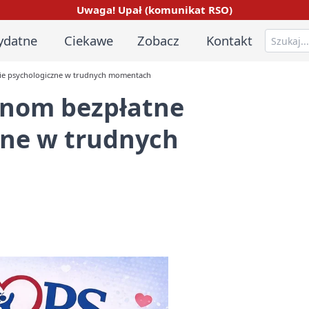
Uwaga! Upał (komunikat RSO)
ydatne
Ciekawe
Zobacz
Kontakt
ie psychologiczne w trudnych momentach
inom bezpłatne
zne w trudnych