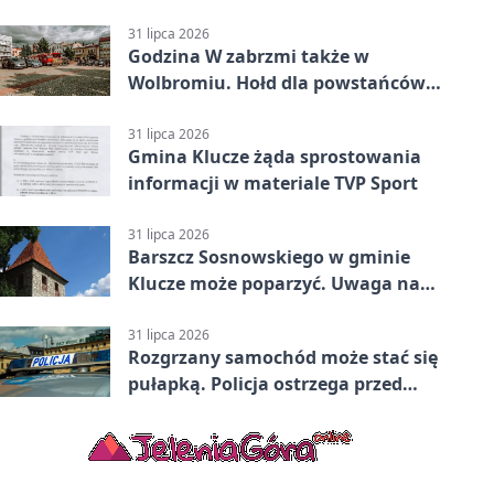
31 lipca 2026
Godzina W zabrzmi także w
Wolbromiu. Hołd dla powstańców
na Rynku
31 lipca 2026
Gmina Klucze żąda sprostowania
informacji w materiale TVP Sport
31 lipca 2026
Barszcz Sosnowskiego w gminie
Klucze może poparzyć. Uwaga na
kontakt
31 lipca 2026
Rozgrzany samochód może stać się
pułapką. Policja ostrzega przed
upałami