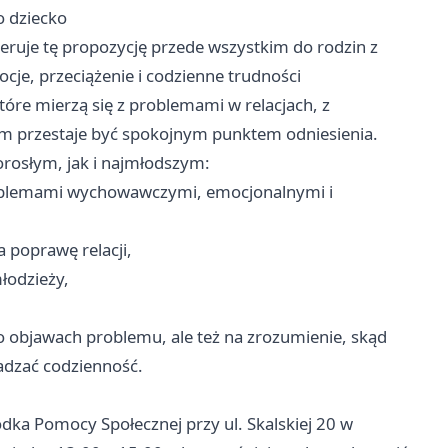
o dziecko
ruje tę propozycję przede wszystkim do rodzin z
ocje, przeciążenie i codzienne trudności
re mierzą się z problemami w relacjach, z
dom przestaje być spokojnym punktem odniesienia.
orosłym, jak i najmłodszym:
oblemami wychowawczymi, emocjonalnymi i
 poprawę relacji,
łodzieży,
o objawach problemu, ale też na zrozumienie, skąd
zsadzać codzienność.
dka Pomocy Społecznej przy ul. Skalskiej 20 w