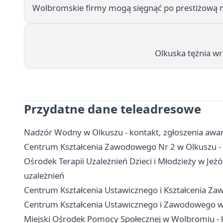
Wolbromskie firmy mogą sięgnąć po prestiżową 
Olkuska tężnia w
Przydatne dane teleadresowe
Nadzór Wodny w Olkuszu - kontakt, zgłoszenia awa
Centrum Kształcenia Zawodowego Nr 2 w Olkuszu - 
Ośrodek Terapii Uzależnień Dzieci i Młodzieży w Je
uzależnień
Centrum Kształcenia Ustawicznego i Kształcenia Zaw
Centrum Kształcenia Ustawicznego i Zawodowego w O
Miejski Ośrodek Pomocy Społecznej w Wolbromiu - k