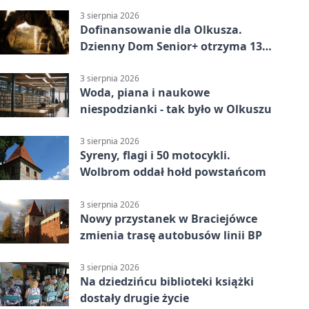
3 sierpnia 2026
Dofinansowanie dla Olkusza.
Dzienny Dom Senior+ otrzyma 134
tysiące złotych
3 sierpnia 2026
Woda, piana i naukowe
niespodzianki - tak było w Olkuszu
3 sierpnia 2026
Syreny, flagi i 50 motocykli.
Wolbrom oddał hołd powstańcom
3 sierpnia 2026
Nowy przystanek w Braciejówce
zmienia trasę autobusów linii BP
3 sierpnia 2026
Na dziedzińcu biblioteki książki
dostały drugie życie