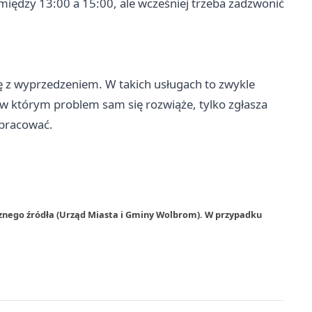
ędzy 13:00 a 15:00, ale wcześniej trzeba zadzwonić
się z wyprzedzeniem. W takich usługach to zwykle
 w którym problem sam się rozwiąże, tylko zgłasza
 pracować.
rznego źródła (Urząd Miasta i Gminy Wolbrom). W przypadku