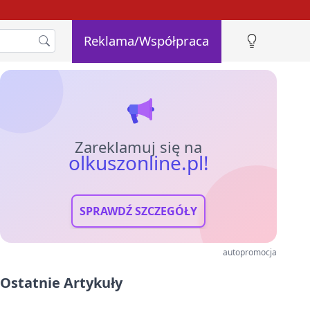
Reklama/Współpraca
Zareklamuj się na
olkuszonline.pl!
SPRAWDŹ SZCZEGÓŁY
autopromocja
Ostatnie Artykuły