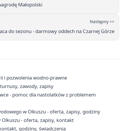
nagrodę Małopolski
Następny >>
raca do sezonu - darmowy oddech na Czarnej Górze
rii i pozwolenia wodno-prawne
turnusy, zawody, zapisy
żówce - pomoc dla nastolatków z problemem
odowego w Olkuszu - oferta, zapisy, godziny
lkuszu - oferta, zapisy, kontakt
ontakt, godziny, świadczenia