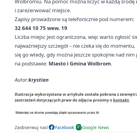
Wolbromiu. Na pomoc można liczyć w każdą środę mi
i zarezerwować miejsce.
Zapisy prowadzone są telefonicznie pod numerem:
32 644 10 75 wew. 19
Liczba miejsc jest ograniczona, więc warto zgłosić 
najważniejszy szczegół – nie czeka się do momentu,
się go wtedy, gdy można jeszcze spokojnie nad nim
na podstawie:
Miasto i Gmina Wolbrom
.
Autor:
krystian
Ilustracja wykorzystana w artykule została pobrana z zewnęt
zastrzeżeń dotyczących praw do zdjęcia prosimy o
kontakt
.
Zaobserwuj nas!
Facebook
Google News