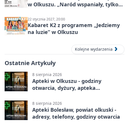
w Olkuszu. „Naród wspaniały, tylko
ludzie…”
22 stycznia 2027, 20:00
Kabaret K2 z programem „Jedziemy
na luzie” w Olkuszu
Kolejne wydarzenia
Ostatnie Artykuły
8 sierpnia 2026
Apteki w Olkuszu - godziny
otwarcia, dyżury, apteka
całodobowa
8 sierpnia 2026
Apteki Bolesław, powiat olkuski -
adresy, telefony, godziny otwarcia