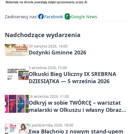
Zaobserwuj nas!
Facebook
Google News
Nadchodzące wydarzenia
30 sierpnia 2026, 14:00
Dożynki Gminne 2026
5 września 2026, 15:00
Olkuski Bieg Uliczny IX SREBRNA
DZIESIĄTKA — 5 września 2026
26 września 2026, 11:00
Odkryj w sobie TWÓRCĘ – warsztat
malarski w Olkuszu i własny Obraz
Mocy
3 października 2026, 18:00
Ewa Błachnio z nowym stand-upem