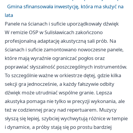
Gmina sfinansowała inwestycję, która ma służyć na
lata
Panele na ścianach i suficie uporządkowały dźwięk
W remizie OSP w Sulisławicach zakończono
profesjonalną adaptację akustyczną sali prób. Na
ścianach i suficie zamontowano nowoczesne panele,
które mają wyraźnie ograniczać pogłos oraz
poprawiać słyszalność poszczególnych instrumentów.
To szczególnie ważne w orkiestrze dętej, gdzie kilka
sekcji gra jednocześnie, a każdy fałszywie odbity
dźwięk może utrudniać wspólne granie. Lepsza
akustyka pomaga nie tylko w precyzji wykonania, ale
też w codziennej pracy nad repertuarem. Muzycy
słyszą się lepiej, szybciej wychwytują różnice w tempie
i dynamice, a próby stają się po prostu bardziej