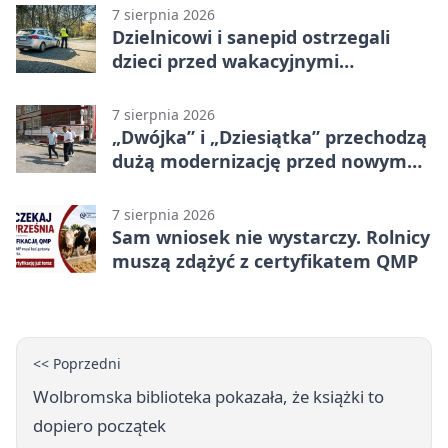
7 sierpnia 2026
Dzielnicowi i sanepid ostrzegali
dzieci przed wakacyjnymi
zagrożeniami
7 sierpnia 2026
„Dwójka” i „Dziesiątka” przechodzą
dużą modernizację przed nowym
rokiem
7 sierpnia 2026
Sam wniosek nie wystarczy. Rolnicy
muszą zdążyć z certyfikatem QMP
<< Poprzedni
Wolbromska biblioteka pokazała, że książki to
dopiero początek