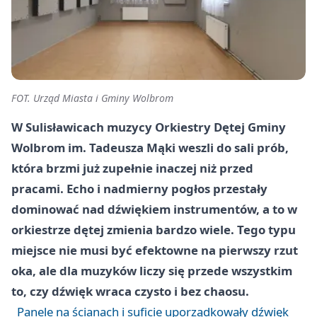
FOT. Urząd Miasta i Gminy Wolbrom
W Sulisławicach muzycy Orkiestry Dętej Gminy
Wolbrom im. Tadeusza Mąki weszli do sali prób,
która brzmi już zupełnie inaczej niż przed
pracami. Echo i nadmierny pogłos przestały
dominować nad dźwiękiem instrumentów, a to w
orkiestrze dętej zmienia bardzo wiele. Tego typu
miejsce nie musi być efektowne na pierwszy rzut
oka, ale dla muzyków liczy się przede wszystkim
to, czy dźwięk wraca czysto i bez chaosu.
Panele na ścianach i suficie uporządkowały dźwięk