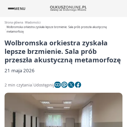
MENU
Strona główna
Wiadomości
Wolbromska orkiestra zyskała lepsze brzmienie. Sala prób przeszła akustyczną
metamorfozę
Wolbromska orkiestra zyskała
lepsze brzmienie. Sala prób
przeszła akustyczną metamorfozę
21 maja 2026
2 min czytania
Udostępnij