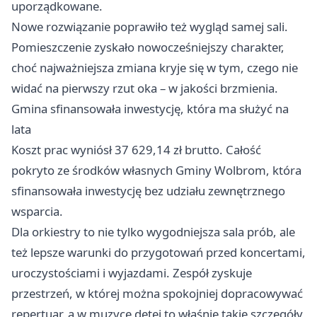
uporządkowane.
Nowe rozwiązanie poprawiło też wygląd samej sali.
Pomieszczenie zyskało nowocześniejszy charakter,
choć najważniejsza zmiana kryje się w tym, czego nie
widać na pierwszy rzut oka – w jakości brzmienia.
Gmina sfinansowała inwestycję, która ma służyć na
lata
Koszt prac wyniósł 37 629,14 zł brutto. Całość
pokryto ze środków własnych Gminy Wolbrom, która
sfinansowała inwestycję bez udziału zewnętrznego
wsparcia.
Dla orkiestry to nie tylko wygodniejsza sala prób, ale
też lepsze warunki do przygotowań przed koncertami,
uroczystościami i wyjazdami. Zespół zyskuje
przestrzeń, w której można spokojniej dopracowywać
repertuar, a w muzyce dętej to właśnie takie szczegóły