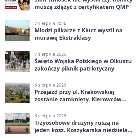
muszą zdążyć z certyfikatem QMP
7 sierpnia 2026
Młodzi piłkarze z Klucz wyszli na
murawę Ekstraklasy
7 sierpnia 2026
Święto Wojska Polskiego w Olkuszu
zakończy piknik patriotyczny
6 sierpnia 2026
Przejazd przy ul. Krakowskiej
zostanie zamknięty. Kierowców
czeka objazd
6 sierpnia 2026
Trzyosobowe drużyny ruszą na
jeden kosz. Koszykarska niedziela
w Dolince