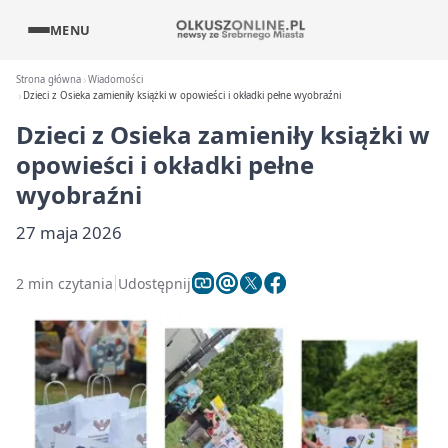
MENU
Strona główna
Wiadomości
Dzieci z Osieka zamieniły książki w opowieści i okładki pełne wyobraźni
Dzieci z Osieka zamieniły książki w
opowieści i okładki pełne
wyobraźni
27 maja 2026
2 min czytania
Udostępnij