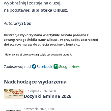
wyobraźnię i zostaje na dłużej.
na podstawie:
Biblioteka Olkusz
.
Autor:
krystian
Ilustracja wykorzystana w artykule została pobrana z
zewnętrznego źródła (MBP Olkusz). W przypadku zastrzeżeń
dotyczących praw do zdjęcia prosimy o
kontakt
.
Zaobserwuj nas!
Facebook
Google News
Nadchodzące wydarzenia
30 sierpnia 2026, 14:00
Dożynki Gminne 2026
5 września 2026, 15:00