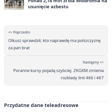
Ponad 2,18 mln zł dla Wolbromia na
usunięcie azbestu
<< Poprzedni
Olkusz sprawdził, kto naprawdę ma polszczyznę
za pan brat
Następny >>
Poranne kursy pojadą szybciej. ZKGKM zmienia
rozkłady linii 466 i 467
Przydatne dane teleadresowe