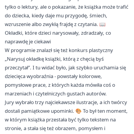
tylko o lektury, ale o pokazanie, że książka może trafić
do dziecka, kiedy daje mu przygodę, śmiech,
wzruszenie albo zwykłą frajdę z czytania. 📖
Okładki, które dzieci narysowały, zdradzały, co
naprawdę je ciekawi
W programie znalazł się też konkurs plastyczny
„Narysuj okładkę książki, którą z chęcią byś
przeczytał”. I tu widać było, jak szybko uruchamia się
dziecięca wyobraźnia - powstały kolorowe,
pomysłowe prace, z których każda mówiła coś o
marzeniach i czytelniczych gustach autorów.
Jury wybrało trzy najciekawsze ilustracje, a ich twórcy
dostali pamiątkowe upominki. 🎨 To był ten moment,
w którym książka przestała być tylko tekstem na
stronie, a stała się też obrazem, pomysłem i