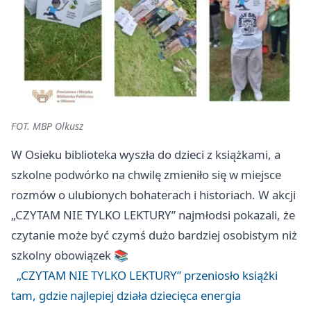
FOT. MBP Olkusz
W Osieku biblioteka wyszła do dzieci z książkami, a
szkolne podwórko na chwilę zmieniło się w miejsce
rozmów o ulubionych bohaterach i historiach. W akcji
„CZYTAM NIE TYLKO LEKTURY” najmłodsi pokazali, że
czytanie może być czymś dużo bardziej osobistym niż
szkolny obowiązek 📚
„CZYTAM NIE TYLKO LEKTURY” przeniosło książki
tam, gdzie najlepiej działa dziecięca energia