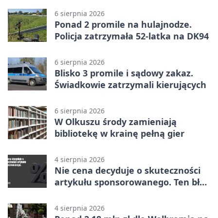
6 sierpnia 2026
Ponad 2 promile na hulajnodze.
Policja zatrzymała 52-latka na DK94
6 sierpnia 2026
Blisko 3 promile i sądowy zakaz.
Świadkowie zatrzymali kierujących
6 sierpnia 2026
W Olkuszu środy zamieniają
bibliotekę w krainę pełną gier
4 sierpnia 2026
Nie cena decyduje o skuteczności
artykułu sponsorowanego. Ten błąd
popełnia większość firm
4 sierpnia 2026