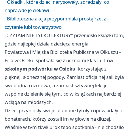
Okładki, które dzieci narysowały, zdradzały, co
naprawdę je ciekawi
Biblioteczna akcja przypomniała prostą rzecz -
czytanie lubi towarzystwo
„CZYTAM NIE TYLKO LEKTURY” przeniosło książki tam,
gdzie najlepiej działa dziecięca energia
Powiatowa i Miejska Biblioteka Publiczna w Olkuszu -
Filia w Osieku spotkała się z uczniami klas I i II
na
szkolnym podwórku w Osieku
, korzystając z
pięknej, słonecznej pogody. Zamiast oficjalnej sali była
swobodna rozmowa, a zamiast sztywnej lekcji -
wspólne dzielenie się tym, co w książkach najbardziej
wciąga najmłodszych.
Dzieci przyniosły swoje ulubione tytuły i opowiadały o
bohaterach, którzy zostali im w głowie na dłużej.
Właśnie w tym tkwił urok tego spotkania - nie chodziło