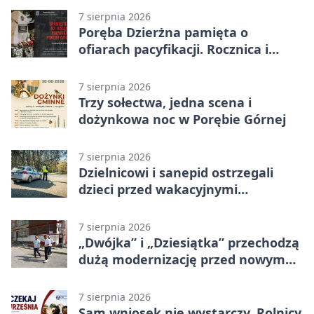
7 sierpnia 2026
Poręba Dzierżna pamięta o
ofiarach pacyfikacji. Rocznica i
program uroczystości
7 sierpnia 2026
Trzy sołectwa, jedna scena i
dożynkowa noc w Porębie Górnej
7 sierpnia 2026
Dzielnicowi i sanepid ostrzegali
dzieci przed wakacyjnymi
zagrożeniami
7 sierpnia 2026
„Dwójka” i „Dziesiątka” przechodzą
dużą modernizację przed nowym
rokiem
7 sierpnia 2026
Sam wniosek nie wystarczy. Rolnicy