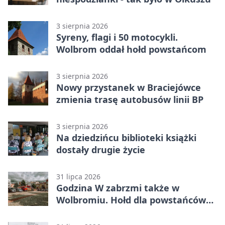
3 sierpnia 2026
Syreny, flagi i 50 motocykli.
Wolbrom oddał hołd powstańcom
3 sierpnia 2026
Nowy przystanek w Braciejówce
zmienia trasę autobusów linii BP
3 sierpnia 2026
Na dziedzińcu biblioteki książki
dostały drugie życie
31 lipca 2026
Godzina W zabrzmi także w
Wolbromiu. Hołd dla powstańców
na Rynku