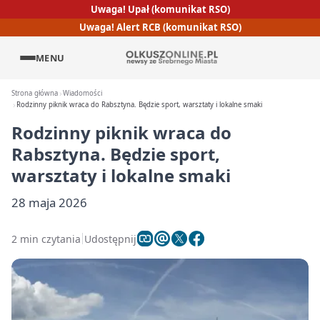
Uwaga! Upał (komunikat RSO)
Uwaga! Alert RCB (komunikat RSO)
MENU
Strona główna
Wiadomości
Rodzinny piknik wraca do Rabsztyna. Będzie sport, warsztaty i lokalne smaki
Rodzinny piknik wraca do
Rabsztyna. Będzie sport,
warsztaty i lokalne smaki
28 maja 2026
2 min czytania
Udostępnij