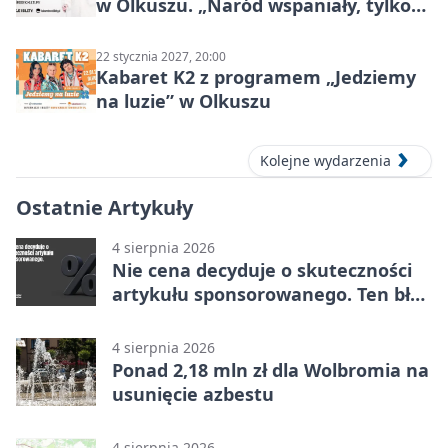
w Olkuszu. „Naród wspaniały, tylko
ludzie…”
22 stycznia 2027, 20:00
Kabaret K2 z programem „Jedziemy
na luzie” w Olkuszu
Kolejne wydarzenia
Ostatnie Artykuły
4 sierpnia 2026
Nie cena decyduje o skuteczności
artykułu sponsorowanego. Ten błąd
popełnia większość firm
4 sierpnia 2026
Ponad 2,18 mln zł dla Wolbromia na
usunięcie azbestu
4 sierpnia 2026