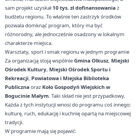
sam projekt uzyskał
10 tys. zł dofinansowania
z
budżetu regionu. To właśnie ten zastrzyk środków
pozwala domknąć program, który ma być
różnorodny, ale jednocześnie osadzony w lokalnym
charakterze miejsca.
Warsztaty, sport i smak regionu w jednym programie
Za organizacją stoją wspólnie
Gmina Olkusz
,
Miejski
Ośrodek Kultury
,
Miejski Ośrodek Sportu i
Rekreacji
,
Powiatowa i Miejska Biblioteka
Publiczna
oraz
Koło Gospodyń Wiejskich w
Bogucinie Małym
. Taki skład nie jest przypadkowy.
Każda z tych instytucji wnosi do programu coś innego:
kulturę, ruch, edukację i kuchnię opartą na miejscowej
tradycji.
W programie mają się pojawić: