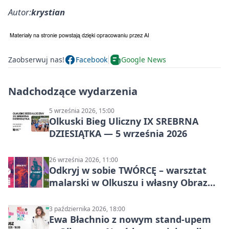
Autor:
krystian
Zaobserwuj nas!
Facebook
Google News
Nadchodzące wydarzenia
5 września 2026, 15:00
Olkuski Bieg Uliczny IX SREBRNA
DZIESIĄTKA — 5 września 2026
26 września 2026, 11:00
Odkryj w sobie TWÓRCĘ – warsztat
malarski w Olkuszu i własny Obraz
Mocy
3 października 2026, 18:00
Ewa Błachnio z nowym stand-upem