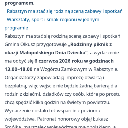
programem.
Rabsztyn ma stać się rodziną sceną zabawy i spotkań
Warsztaty, sport i smak regionu w jednym
programie
Rabsztyn ma stać się rodziną sceną zabawy i spotkań
Gmina Olkusz przygotowuje
„Rodzinny piknik z
okazji Małopolskiego Dnia Dziecka”
, a wydarzenie
ma odbyć się
6 czerwca 2026 roku w godzinach
13.00–18.00
na Wzgórzu Zamkowym w Rabsztynie.
Organizatorzy zapowiadają imprezę otwartą i
bezpłatną, więc wejście nie będzie żadną barierą dla
rodzin z dziećmi, dziadków czy osób, które po prostu
chcą spędzić kilka godzin na świeżym powietrzu.
Wydarzenie dostało też wsparcie z poziomu
województwa. Patronat honorowy objął Łukasz
Smółka, marszałek województwa małopolskiego, a