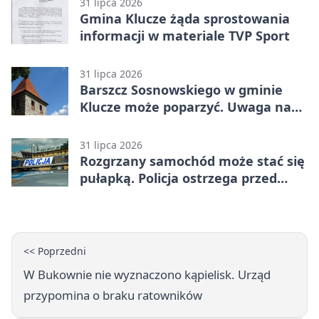
31 lipca 2026
Gmina Klucze żąda sprostowania
informacji w materiale TVP Sport
31 lipca 2026
Barszcz Sosnowskiego w gminie
Klucze może poparzyć. Uwaga na
kontakt
31 lipca 2026
Rozgrzany samochód może stać się
pułapką. Policja ostrzega przed
upałami
<< Poprzedni
W Bukownie nie wyznaczono kąpielisk. Urząd
przypomina o braku ratowników