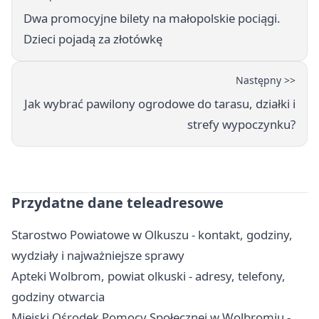
Dwa promocyjne bilety na małopolskie pociągi.
Dzieci pojadą za złotówkę
Następny >>
Jak wybrać pawilony ogrodowe do tarasu, działki i
strefy wypoczynku?
Przydatne dane teleadresowe
Starostwo Powiatowe w Olkuszu - kontakt, godziny,
wydziały i najważniejsze sprawy
Apteki Wolbrom, powiat olkuski - adresy, telefony,
godziny otwarcia
Miejski Ośrodek Pomocy Społecznej w Wolbromiu -