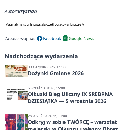
Autor:
krystian
Zaobserwuj nas!
Facebook
Google News
Nadchodzące wydarzenia
30 sierpnia 2026, 14:00
Dożynki Gminne 2026
5 września 2026, 15:00
Olkuski Bieg Uliczny IX SREBRNA
DZIESIĄTKA — 5 września 2026
26 września 2026, 11:00
Odkryj w sobie TWÓRCĘ – warsztat
malarski w Olkuszu i własny Obraz