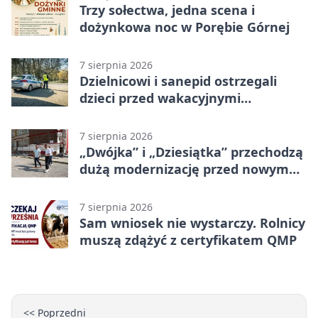
Trzy sołectwa, jedna scena i
dożynkowa noc w Porębie Górnej
7 sierpnia 2026
Dzielnicowi i sanepid ostrzegali
dzieci przed wakacyjnymi
zagrożeniami
7 sierpnia 2026
„Dwójka” i „Dziesiątka” przechodzą
dużą modernizację przed nowym
rokiem
7 sierpnia 2026
Sam wniosek nie wystarczy. Rolnicy
muszą zdążyć z certyfikatem QMP
<< Poprzedni