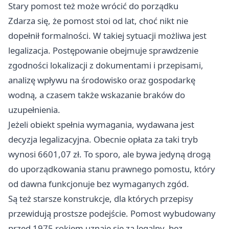
Stary pomost też może wrócić do porządku
Zdarza się, że pomost stoi od lat, choć nikt nie
dopełnił formalności. W takiej sytuacji możliwa jest
legalizacja. Postępowanie obejmuje sprawdzenie
zgodności lokalizacji z dokumentami i przepisami,
analizę wpływu na środowisko oraz gospodarkę
wodną, a czasem także wskazanie braków do
uzupełnienia.
Jeżeli obiekt spełnia wymagania, wydawana jest
decyzja legalizacyjna. Obecnie opłata za taki tryb
wynosi 6601,07 zł. To sporo, ale bywa jedyną drogą
do uporządkowania stanu prawnego pomostu, który
od dawna funkcjonuje bez wymaganych zgód.
Są też starsze konstrukcje, dla których przepisy
przewidują prostsze podejście. Pomost wybudowany
przed 1975 rokiem uznaje się za legalny, bez