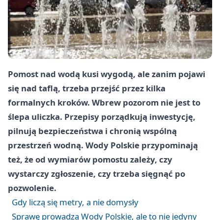
Pomost nad wodą kusi wygodą, ale zanim pojawi
się nad taflą, trzeba przejść przez kilka
formalnych kroków. Wbrew pozorom nie jest to
ślepa uliczka. Przepisy porządkują inwestycję,
pilnują bezpieczeństwa i chronią wspólną
przestrzeń wodną. Wody Polskie przypominają
też, że od wymiarów pomostu zależy, czy
wystarczy zgłoszenie, czy trzeba sięgnąć po
pozwolenie.
Gdy liczą się metry, a nie domysły
Sprawę prowadzą Wody Polskie, ale to nie jedyny