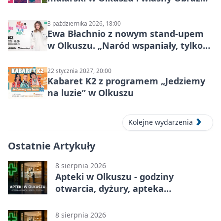
Mocy
3 października 2026, 18:00
Ewa Błachnio z nowym stand-upem
w Olkuszu. „Naród wspaniały, tylko
ludzie…”
22 stycznia 2027, 20:00
Kabaret K2 z programem „Jedziemy
na luzie” w Olkuszu
Kolejne wydarzenia
Ostatnie Artykuły
8 sierpnia 2026
Apteki w Olkuszu - godziny
otwarcia, dyżury, apteka
całodobowa
8 sierpnia 2026