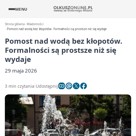
MENU
Strona główna
Wiadomości
Pomost nad wodą bez kłopotów. Formalności są prostsze niż się wydaje
Pomost nad wodą bez kłopotów.
Formalności są prostsze niż się
wydaje
29 maja 2026
3 min czytania
Udostępnij