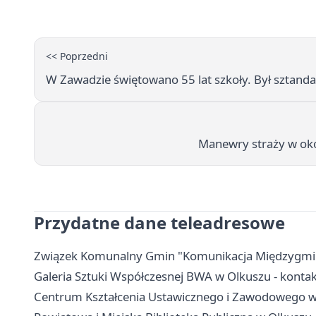
<< Poprzedni
W Zawadzie świętowano 55 lat szkoły. Był sztand
Manewry straży w oko
Przydatne dane teleadresowe
Związek Komunalny Gmin "Komunikacja Międzygminna"
Galeria Sztuki Współczesnej BWA w Olkuszu - kontakt
Centrum Kształcenia Ustawicznego i Zawodowego w O