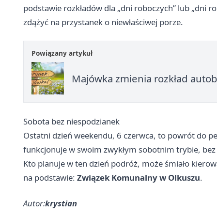
podstawie rozkładów dla „dni roboczych” lub „dni r
zdążyć na przystanek o niewłaściwej porze.
Powiązany artykuł
Majówka zmienia rozkład autob
Sobota bez niespodzianek
Ostatni dzień weekendu, 6 czerwca, to powrót do p
funkcjonuje w swoim zwykłym sobotnim trybie, bez 
Kto planuje w ten dzień podróż, może śmiało kiero
na podstawie:
Związek Komunalny w Olkuszu
.
Autor:
krystian