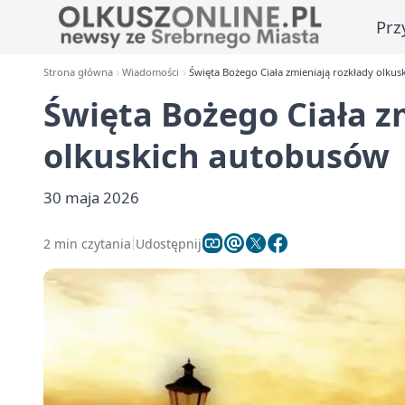
Prz
Strona główna
Wiadomości
Święta Bożego Ciała zmieniają rozkłady olku
Święta Bożego Ciała z
olkuskich autobusów
30 maja 2026
2 min czytania
Udostępnij