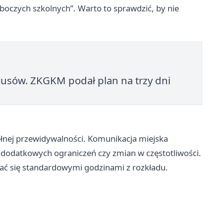
oboczych szkolnych”. Warto to sprawdzić, by nie
usów. ZKGKM podał plan na trzy dni
ełnej przewidywalności. Komunikacja miejska
dodatkowych ograniczeń czy zmian w częstotliwości.
wać się standardowymi godzinami z rozkładu.