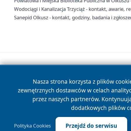
Powiatowa i Miejska Biblioteka Publiczna w Olkuszu - 
Wodociągi i Kanalizacja Trzyciąż - kontakt, awarie, r
Sanepid Olkusz - kontakt, godziny, badania i zgłosze
Nasza strona korzysta z plików cooki
zewnętrznych dostawców w celach anality
przez naszych partnerów. Kontynuując
dodatkowych plików c
Przejdź do serwisu
Polityka Cookies