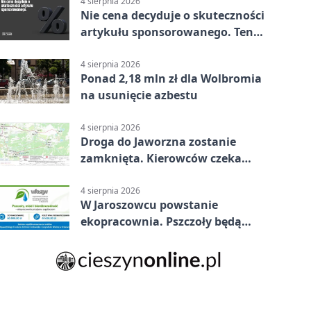
4 sierpnia 2026
Nie cena decyduje o skuteczności
artykułu sponsorowanego. Ten
błąd popełnia większość firm
4 sierpnia 2026
Ponad 2,18 mln zł dla Wolbromia
na usunięcie azbestu
4 sierpnia 2026
Droga do Jaworzna zostanie
zamknięta. Kierowców czeka
objazd
4 sierpnia 2026
W Jaroszowcu powstanie
ekopracownia. Pszczoły będą
częścią lekcji