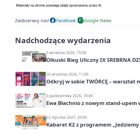
Zaobserwuj nas!
Facebook
Google News
Nadchodzące wydarzenia
5 września 2026, 15:00
Olkuski Bieg Uliczny IX SREBRNA D
26 września 2026, 11:00
Odkryj w sobie TWÓRCĘ – warsztat m
3 października 2026, 18:00
Ewa Błachnio z nowym stand-upem w
22 stycznia 2027, 20:00
Kabaret K2 z programem „Jedziemy 