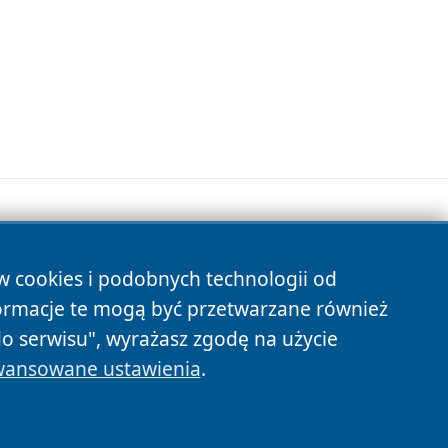
ów cookies i podobnych technologii od
s
ormacje te mogą być przetwarzane również
do serwisu", wyrażasz zgodę na użycie
ansowane ustawienia
.