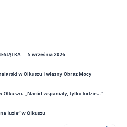
ZIESIĄTKA — 5 września 2026
alarski w Olkuszu i własny Obraz Mocy
 Olkuszu. „Naród wspaniały, tylko ludzie…”
na luzie” w Olkuszu