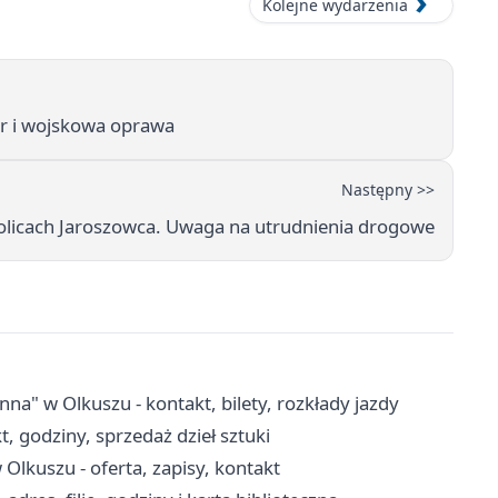
Kolejne wydarzenia
ar i wojskowa oprawa
Następny >>
licach Jaroszowca. Uwaga na utrudnienia drogowe
 w Olkuszu - kontakt, bilety, rozkłady jazdy
, godziny, sprzedaż dzieł sztuki
lkuszu - oferta, zapisy, kontakt