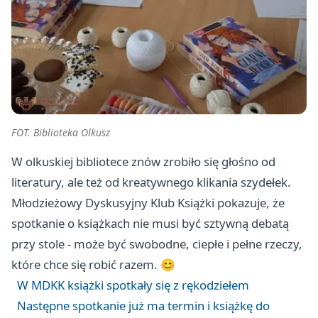
FOT. Biblioteka Olkusz
W olkuskiej bibliotece znów zrobiło się głośno od
literatury, ale też od kreatywnego klikania szydełek.
Młodzieżowy Dyskusyjny Klub Książki pokazuje, że
spotkanie o książkach nie musi być sztywną debatą
przy stole - może być swobodne, ciepłe i pełne rzeczy,
które chce się robić razem. 😊
W MDKK książki spotkały się z rękodziełem
Następne spotkanie już ma termin i książkę do