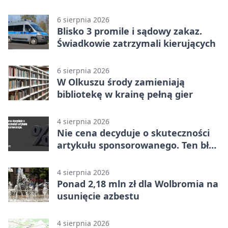
6 sierpnia 2026
Blisko 3 promile i sądowy zakaz.
Świadkowie zatrzymali kierujących
6 sierpnia 2026
W Olkuszu środy zamieniają
bibliotekę w krainę pełną gier
4 sierpnia 2026
Nie cena decyduje o skuteczności
artykułu sponsorowanego. Ten błąd
popełnia większość firm
4 sierpnia 2026
Ponad 2,18 mln zł dla Wolbromia na
usunięcie azbestu
4 sierpnia 2026