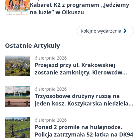
Kabaret K2 z programem „Jedziemy
na luzie” w Olkuszu
Kolejne wydarzenia
Ostatnie Artykuły
6 sierpnia 2026
Przejazd przy ul. Krakowskiej
zostanie zamknięty. Kierowców
czeka objazd
6 sierpnia 2026
Trzyosobowe drużyny ruszą na
jeden kosz. Koszykarska niedziela
w Dolince
6 sierpnia 2026
Ponad 2 promile na hulajnodze.
Policja zatrzymała 52-latka na DK94