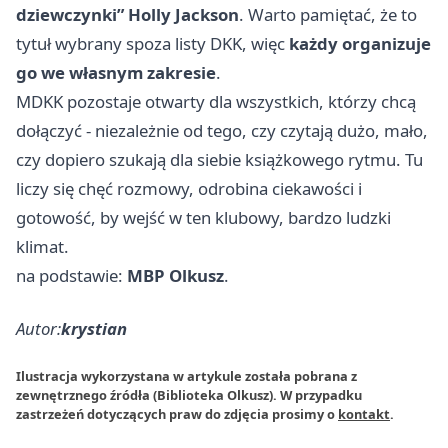
dziewczynki” Holly Jackson
. Warto pamiętać, że to
tytuł wybrany spoza listy DKK, więc
każdy organizuje
go we własnym zakresie
.
MDKK pozostaje otwarty dla wszystkich, którzy chcą
dołączyć - niezależnie od tego, czy czytają dużo, mało,
czy dopiero szukają dla siebie książkowego rytmu. Tu
liczy się chęć rozmowy, odrobina ciekawości i
gotowość, by wejść w ten klubowy, bardzo ludzki
klimat.
na podstawie:
MBP Olkusz
.
Autor:
krystian
Ilustracja wykorzystana w artykule została pobrana z
zewnętrznego źródła (Biblioteka Olkusz). W przypadku
zastrzeżeń dotyczących praw do zdjęcia prosimy o
kontakt
.