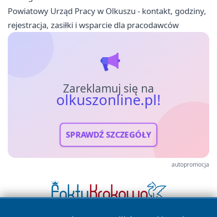
Powiatowy Urząd Pracy w Olkuszu - kontakt, godziny,
rejestracja, zasiłki i wsparcie dla pracodawców
Zareklamuj się na
olkuszonline.pl!
SPRAWDŹ SZCZEGÓŁY
autopromocja