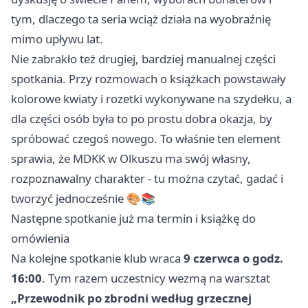
tym, dlaczego ta seria wciąż działa na wyobraźnię
mimo upływu lat.
Nie zabrakło też drugiej, bardziej manualnej części
spotkania. Przy rozmowach o książkach powstawały
kolorowe kwiaty i rozetki wykonywane na szydełku, a
dla części osób była to po prostu dobra okazja, by
spróbować czegoś nowego. To właśnie ten element
sprawia, że MDKK w Olkuszu ma swój własny,
rozpoznawalny charakter - tu można czytać, gadać i
tworzyć jednocześnie 🎨📚
Następne spotkanie już ma termin i książkę do
omówienia
Na kolejne spotkanie klub wraca
9 czerwca o godz.
16:00
. Tym razem uczestnicy wezmą na warsztat
„Przewodnik po zbrodni według grzecznej