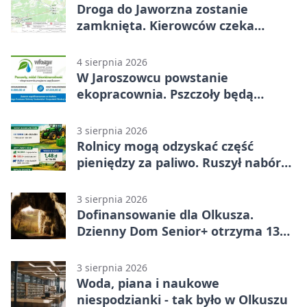
Droga do Jaworzna zostanie
zamknięta. Kierowców czeka
objazd
4 sierpnia 2026
W Jaroszowcu powstanie
ekopracownia. Pszczoły będą
częścią lekcji
3 sierpnia 2026
Rolnicy mogą odzyskać część
pieniędzy za paliwo. Ruszył nabór
wniosków
3 sierpnia 2026
Dofinansowanie dla Olkusza.
Dzienny Dom Senior+ otrzyma 134
tysiące złotych
3 sierpnia 2026
Woda, piana i naukowe
niespodzianki - tak było w Olkuszu