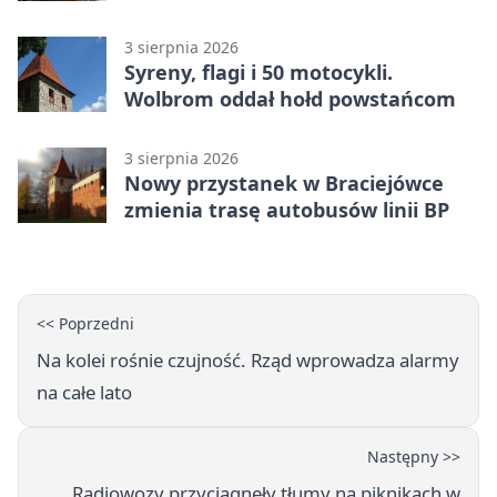
3 sierpnia 2026
Syreny, flagi i 50 motocykli.
Wolbrom oddał hołd powstańcom
3 sierpnia 2026
Nowy przystanek w Braciejówce
zmienia trasę autobusów linii BP
<< Poprzedni
Na kolei rośnie czujność. Rząd wprowadza alarmy
na całe lato
Następny >>
Radiowozy przyciągnęły tłumy na piknikach w