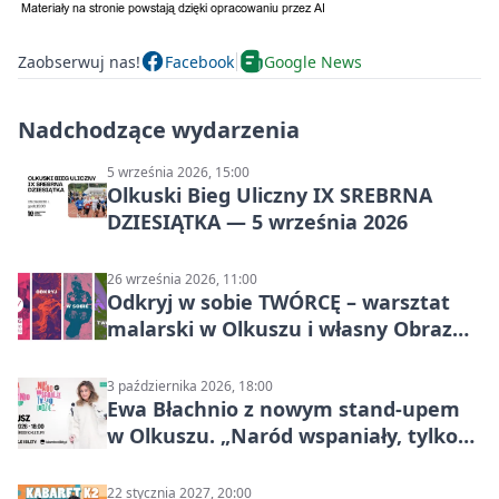
Zaobserwuj nas!
Facebook
Google News
Nadchodzące wydarzenia
5 września 2026, 15:00
Olkuski Bieg Uliczny IX SREBRNA
DZIESIĄTKA — 5 września 2026
26 września 2026, 11:00
Odkryj w sobie TWÓRCĘ – warsztat
malarski w Olkuszu i własny Obraz
Mocy
3 października 2026, 18:00
Ewa Błachnio z nowym stand-upem
w Olkuszu. „Naród wspaniały, tylko
ludzie…”
22 stycznia 2027, 20:00