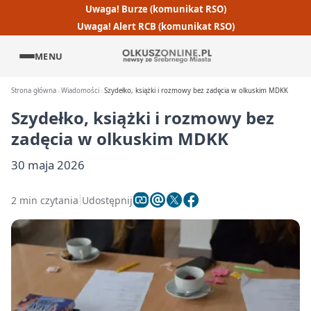
Uwaga! Burze (komunikat RSO)
Uwaga! Alert RCB (komunikat RSO)
MENU
Strona główna
Wiadomości
Szydełko, książki i rozmowy bez zadęcia w olkuskim MDKK
Szydełko, książki i rozmowy bez
zadęcia w olkuskim MDKK
30 maja 2026
2 min czytania
Udostępnij