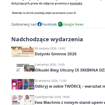
dotyczących praw do zdjęcia prosimy o
kontakt
.
Zaobserwuj nas!
Facebook
Google News
Nadchodzące wydarzenia
30 sierpnia 2026, 14:00
Dożynki Gminne 2026
5 września 2026, 15:00
Olkuski Bieg Uliczny IX SREBRNA D
26 września 2026, 11:00
Odkryj w sobie TWÓRCĘ – warsztat m
3 października 2026, 18:00
Ewa Błachnio z nowym stand-upem w