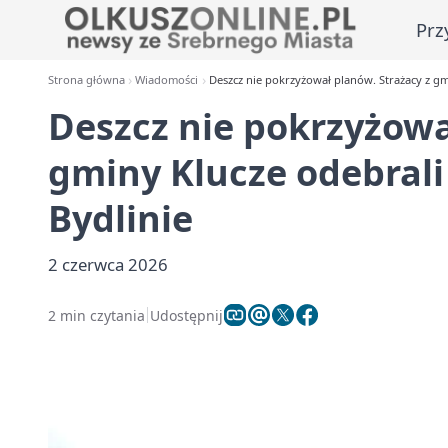
Prz
Strona główna
Wiadomości
Deszcz nie pokrzyżował planów. Strażacy z gm
Deszcz nie pokrzyżowa
gminy Klucze odebral
Bydlinie
2 czerwca 2026
2 min czytania
Udostępnij