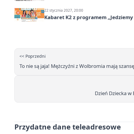
22 stycznia 2027, 20:00
Kabaret K2 z programem „Jedziemy 
<< Poprzedni
To nie są jaja! Mężczyźni z Wolbromia mają szans
Dzień Dziecka w B
Przydatne dane teleadresowe