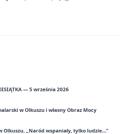
ZIESIĄTKA — 5 września 2026
alarski w Olkuszu i własny Obraz Mocy
 Olkuszu. „Naród wspaniały, tylko ludzie…”