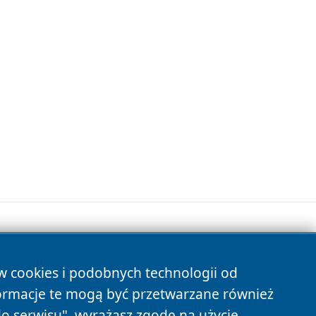
ów cookies i podobnych technologii od
s
ormacje te mogą być przetwarzane również
do serwisu", wyrażasz zgodę na użycie