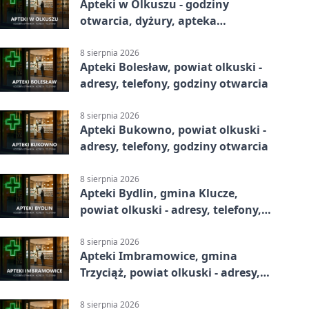
Apteki w Olkuszu - godziny
otwarcia, dyżury, apteka
całodobowa
8 sierpnia 2026
Apteki Bolesław, powiat olkuski -
adresy, telefony, godziny otwarcia
8 sierpnia 2026
Apteki Bukowno, powiat olkuski -
adresy, telefony, godziny otwarcia
8 sierpnia 2026
Apteki Bydlin, gmina Klucze,
powiat olkuski - adresy, telefony,
godziny otwarcia
8 sierpnia 2026
Apteki Imbramowice, gmina
Trzyciąż, powiat olkuski - adresy,
telefony, godziny otwarcia
8 sierpnia 2026