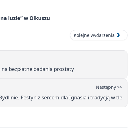
na luzie” w Olkuszu
Kolejne wydarzenia
ę na bezpłatne badania prostaty
Następny >>
ydlinie. Festyn z sercem dla Ignasia i tradycją w tle