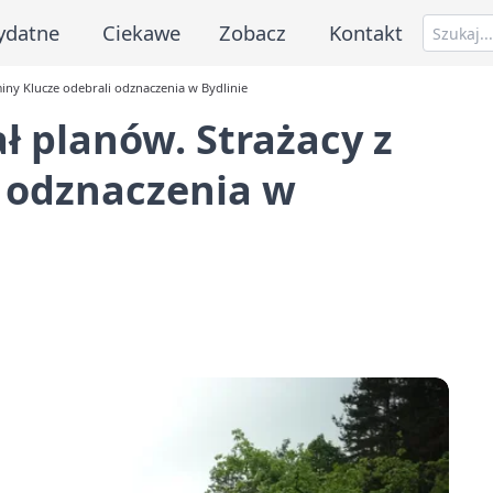
ydatne
Ciekawe
Zobacz
Kontakt
iny Klucze odebrali odznaczenia w Bydlinie
ł planów. Strażacy z
i odznaczenia w