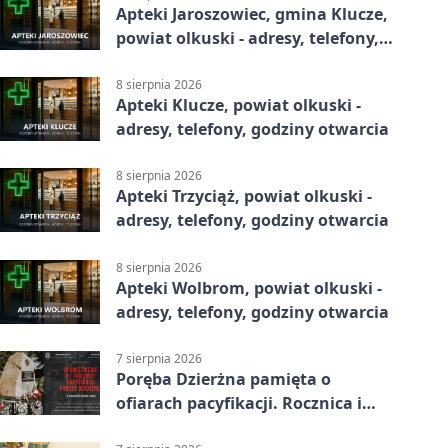
Apteki Jaroszowiec, gmina Klucze,
powiat olkuski - adresy, telefony,
godziny otwarcia
8 sierpnia 2026
Apteki Klucze, powiat olkuski -
adresy, telefony, godziny otwarcia
8 sierpnia 2026
Apteki Trzyciąż, powiat olkuski -
adresy, telefony, godziny otwarcia
8 sierpnia 2026
Apteki Wolbrom, powiat olkuski -
adresy, telefony, godziny otwarcia
7 sierpnia 2026
Poręba Dzierżna pamięta o
ofiarach pacyfikacji. Rocznica i
program uroczystości