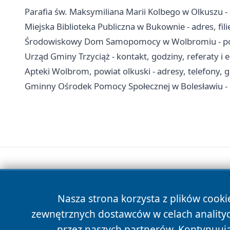
Parafia św. Maksymiliana Marii Kolbego w Olkuszu -
Miejska Biblioteka Publiczna w Bukownie - adres, filie
Środowiskowy Dom Samopomocy w Wolbromiu - pom
Urząd Gminy Trzyciąż - kontakt, godziny, referaty i
Apteki Wolbrom, powiat olkuski - adresy, telefony, 
Gminny Ośrodek Pomocy Społecznej w Bolesławiu - 
Nasza strona korzysta z plików cooki
zewnętrznych dostawców w celach anality
przez naszych partnerów. Kontynuując