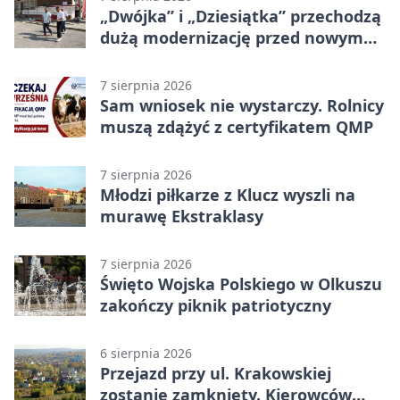
„Dwójka” i „Dziesiątka” przechodzą
dużą modernizację przed nowym
rokiem
7 sierpnia 2026
Sam wniosek nie wystarczy. Rolnicy
muszą zdążyć z certyfikatem QMP
7 sierpnia 2026
Młodzi piłkarze z Klucz wyszli na
murawę Ekstraklasy
7 sierpnia 2026
Święto Wojska Polskiego w Olkuszu
zakończy piknik patriotyczny
6 sierpnia 2026
Przejazd przy ul. Krakowskiej
zostanie zamknięty. Kierowców