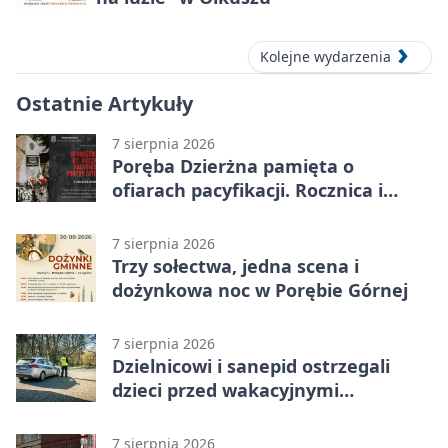
Kolejne wydarzenia
Ostatnie Artykuły
7 sierpnia 2026
Poręba Dzierżna pamięta o
ofiarach pacyfikacji. Rocznica i
program uroczystości
7 sierpnia 2026
Trzy sołectwa, jedna scena i
dożynkowa noc w Porębie Górnej
7 sierpnia 2026
Dzielnicowi i sanepid ostrzegali
dzieci przed wakacyjnymi
zagrożeniami
7 sierpnia 2026