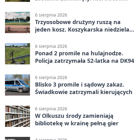
czeka objazd
6 sierpnia 2026
Trzyosobowe drużyny ruszą na
jeden kosz. Koszykarska niedziela
w Dolince
6 sierpnia 2026
Ponad 2 promile na hulajnodze.
Policja zatrzymała 52-latka na DK94
6 sierpnia 2026
Blisko 3 promile i sądowy zakaz.
Świadkowie zatrzymali kierujących
6 sierpnia 2026
W Olkuszu środy zamieniają
bibliotekę w krainę pełną gier
4 sierpnia 2026