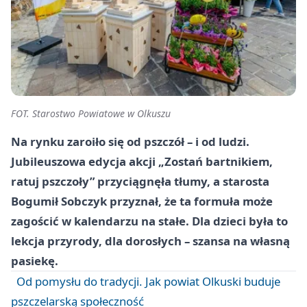
FOT. Starostwo Powiatowe w Olkuszu
Na rynku zaroiło się od pszczół – i od ludzi.
Jubileuszowa edycja akcji „Zostań bartnikiem,
ratuj pszczoły” przyciągnęła tłumy, a starosta
Bogumił Sobczyk przyznał, że ta formuła może
zagościć w kalendarzu na stałe. Dla dzieci była to
lekcja przyrody, dla dorosłych – szansa na własną
pasiekę.
Od pomysłu do tradycji. Jak powiat Olkuski buduje
pszczelarską społeczność