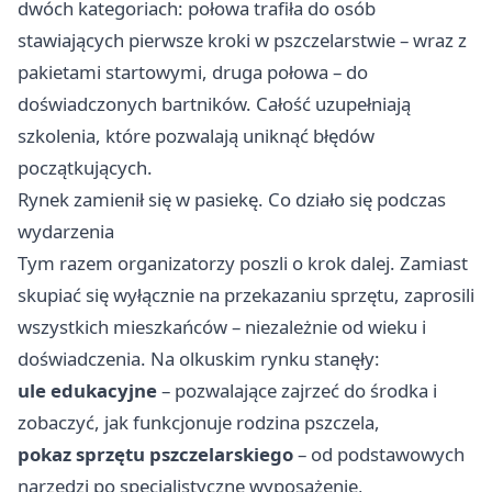
dwóch kategoriach: połowa trafiła do osób
stawiających pierwsze kroki w pszczelarstwie – wraz z
pakietami startowymi, druga połowa – do
doświadczonych bartników. Całość uzupełniają
szkolenia, które pozwalają uniknąć błędów
początkujących.
Rynek zamienił się w pasiekę. Co działo się podczas
wydarzenia
Tym razem organizatorzy poszli o krok dalej. Zamiast
skupiać się wyłącznie na przekazaniu sprzętu, zaprosili
wszystkich mieszkańców – niezależnie od wieku i
doświadczenia. Na olkuskim rynku stanęły:
ule edukacyjne
– pozwalające zajrzeć do środka i
zobaczyć, jak funkcjonuje rodzina pszczela,
pokaz sprzętu pszczelarskiego
– od podstawowych
narzędzi po specjalistyczne wyposażenie,