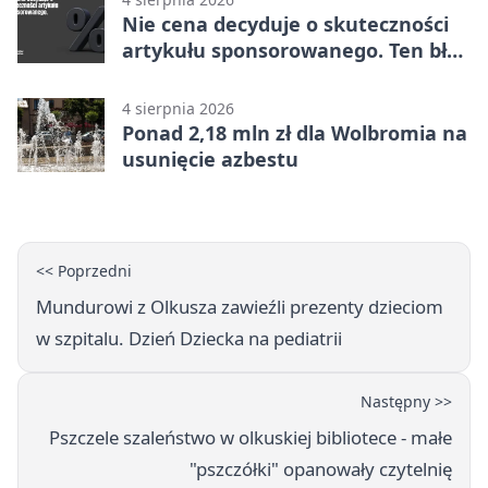
Nie cena decyduje o skuteczności
artykułu sponsorowanego. Ten błąd
popełnia większość firm
4 sierpnia 2026
Ponad 2,18 mln zł dla Wolbromia na
usunięcie azbestu
<< Poprzedni
Mundurowi z Olkusza zawieźli prezenty dzieciom
w szpitalu. Dzień Dziecka na pediatrii
Następny >>
Pszczele szaleństwo w olkuskiej bibliotece - małe
"pszczółki" opanowały czytelnię