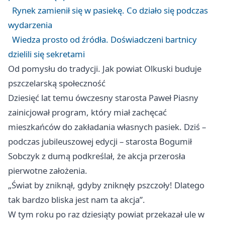
Rynek zamienił się w pasiekę. Co działo się podczas
wydarzenia
Wiedza prosto od źródła. Doświadczeni bartnicy
dzielili się sekretami
Od pomysłu do tradycji. Jak powiat Olkuski buduje
pszczelarską społeczność
Dziesięć lat temu ówczesny starosta Paweł Piasny
zainicjował program, który miał zachęcać
mieszkańców do zakładania własnych pasiek. Dziś –
podczas jubileuszowej edycji – starosta Bogumił
Sobczyk z dumą podkreślał, że akcja przerosła
pierwotne założenia.
„Świat by zniknął, gdyby zniknęły pszczoły! Dlatego
tak bardzo bliska jest nam ta akcja”.
W tym roku po raz dziesiąty powiat przekazał ule w