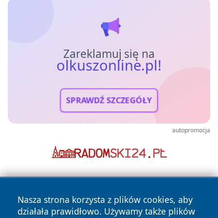
Zareklamuj się na
olkuszonline.pl!
SPRAWDŹ SZCZEGÓŁY
autopromocja
Nasza strona korzysta z plików cookies, aby
działała prawidłowo. Używamy także plików