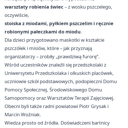
warsztaty robienia świec
– z wosku pszczelego,
oczywiście,
stoiska z miodami, pyłkiem pszczelim i ręcznie
robionymi pałeczkami do miodu
.
Dla dzieci przygotowano maskotki w kształcie
pszczółek i misiów, które – jak przyznają
organizatorzy – zrobiły „prawdziwą furorę”.
Wśród uczestników znaleźli się przedszkolaki z
Uniwersytetu Przedszkolaka i olkuskich placówek,
uczniowie szkół podstawowych, podopieczni Domu
Pomocy Społecznej, Środowiskowego Domu
Samopomocy oraz Warsztatów Terapii Zajęciowej.
Obecni byli także radni powiatowi Piotr Grysak i
Marcin Woźniak.
Wiedza prosto od źródła. Doświadczeni bartnicy