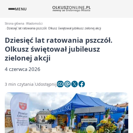
MENU
Strona główna
Wiadomości
Dziesięć lat ratowania pszczół. Olkusz świętował jubileusz zielonej akcji
Dziesięć lat ratowania pszczół.
Olkusz świętował jubileusz
zielonej akcji
4 czerwca 2026
3 min czytania
Udostępnij