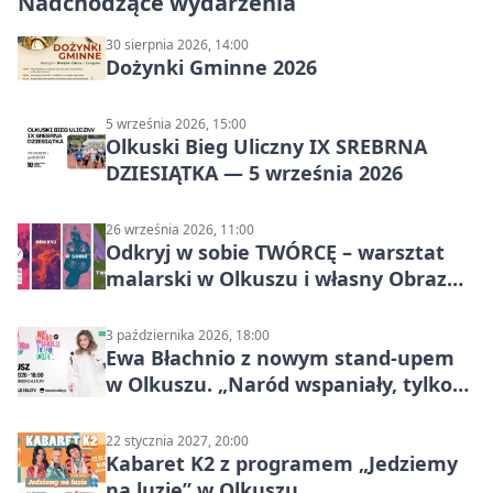
Nadchodzące wydarzenia
30 sierpnia 2026, 14:00
Dożynki Gminne 2026
5 września 2026, 15:00
Olkuski Bieg Uliczny IX SREBRNA
DZIESIĄTKA — 5 września 2026
26 września 2026, 11:00
Odkryj w sobie TWÓRCĘ – warsztat
malarski w Olkuszu i własny Obraz
Mocy
3 października 2026, 18:00
Ewa Błachnio z nowym stand-upem
w Olkuszu. „Naród wspaniały, tylko
ludzie…”
22 stycznia 2027, 20:00
Kabaret K2 z programem „Jedziemy
na luzie” w Olkuszu