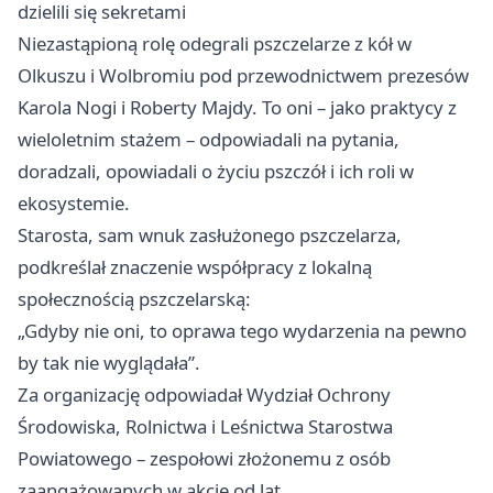
dzielili się sekretami
Niezastąpioną rolę odegrali pszczelarze z kół w
Olkuszu i Wolbromiu pod przewodnictwem prezesów
Karola Nogi i Roberty Majdy. To oni – jako praktycy z
wieloletnim stażem – odpowiadali na pytania,
doradzali, opowiadali o życiu pszczół i ich roli w
ekosystemie.
Starosta, sam wnuk zasłużonego pszczelarza,
podkreślał znaczenie współpracy z lokalną
społecznością pszczelarską:
„Gdyby nie oni, to oprawa tego wydarzenia na pewno
by tak nie wyglądała”.
Za organizację odpowiadał Wydział Ochrony
Środowiska, Rolnictwa i Leśnictwa Starostwa
Powiatowego – zespołowi złożonemu z osób
zaangażowanych w akcję od lat.