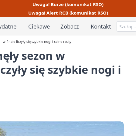
Uwaga! Burze (komunikat RSO)
Uwaga! Alert RCB (komunikat RSO)
ydatne
Ciekawe
Zobacz
Kontakt
 finale liczyły się szybkie nogi i celne rzuty
ęły sezon w
czyły się szybkie nogi i