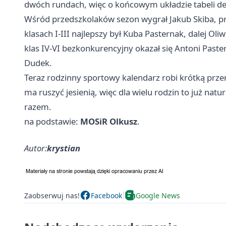
dwóch rundach, więc o końcowym układzie tabeli de
Wśród przedszkolaków sezon wygrał Jakub Skiba, p
klasach I-III najlepszy był Kuba Pasternak, dalej Oli
klas IV-VI bezkonkurencyjny okazał się Antoni Paster
Dudek.
Teraz rodzinny sportowy kalendarz robi krótką prz
ma ruszyć jesienią, więc dla wielu rodzin to już nat
razem.
na podstawie:
MOSiR Olkusz
.
Autor:
krystian
Zaobserwuj nas!
Facebook
Google News