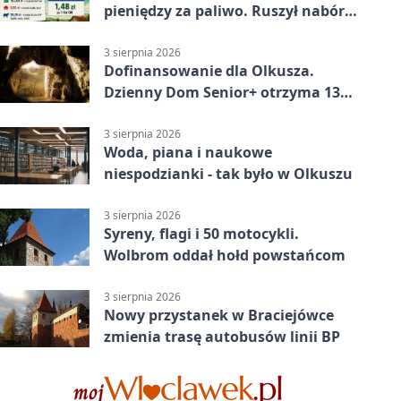
pieniędzy za paliwo. Ruszył nabór
wniosków
3 sierpnia 2026
Dofinansowanie dla Olkusza.
Dzienny Dom Senior+ otrzyma 134
tysiące złotych
3 sierpnia 2026
Woda, piana i naukowe
niespodzianki - tak było w Olkuszu
3 sierpnia 2026
Syreny, flagi i 50 motocykli.
Wolbrom oddał hołd powstańcom
3 sierpnia 2026
Nowy przystanek w Braciejówce
zmienia trasę autobusów linii BP