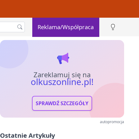
Reklama/Współpraca
Zareklamuj się na
olkuszonline.pl!
SPRAWDŹ SZCZEGÓŁY
autopromocja
Ostatnie Artykuły