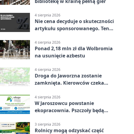
bibliotekę w krainę pełną gier
4 sierpnia 2026
Nie cena decyduje o skuteczności
artykułu sponsorowanego. Ten
błąd popełnia większość firm
4 sierpnia 2026
Ponad 2,18 mln zł dla Wolbromia
na usunięcie azbestu
4 sierpnia 2026
Droga do Jaworzna zostanie
zamknięta. Kierowców czeka
objazd
4 sierpnia 2026
W Jaroszowcu powstanie
ekopracownia. Pszczoły będą
częścią lekcji
3 sierpnia 2026
Rolnicy mogą odzyskać część