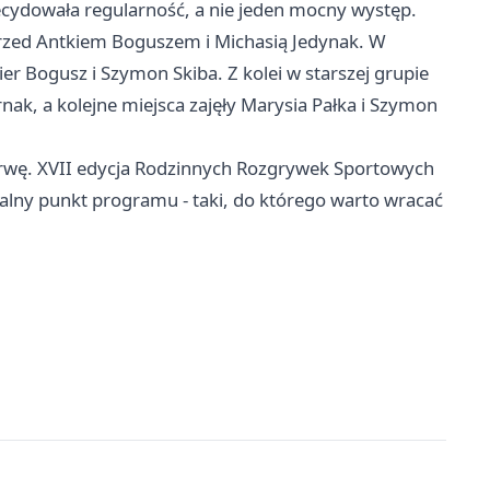
cydowała regularność, a nie jeden mocny występ.
rzed Antkiem Boguszem i Michasią Jedynak. W
wier Bogusz i Szymon Skiba. Z kolei w starszej grupie
nak, a kolejne miejsca zajęły Marysia Pałka i Szymon
erwę. XVII edycja Rodzinnych Rozgrywek Sportowych
uralny punkt programu - taki, do którego warto wracać