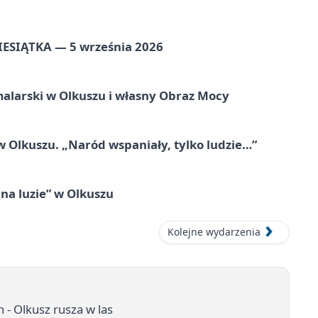
ZIESIĄTKA — 5 września 2026
alarski w Olkuszu i własny Obraz Mocy
 Olkuszu. „Naród wspaniały, tylko ludzie…”
na luzie” w Olkuszu
Kolejne wydarzenia
- Olkusz rusza w las