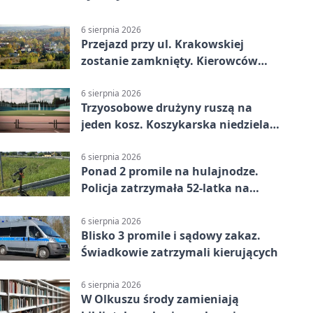
6 sierpnia 2026
Przejazd przy ul. Krakowskiej
zostanie zamknięty. Kierowców
czeka objazd
6 sierpnia 2026
Trzyosobowe drużyny ruszą na
jeden kosz. Koszykarska niedziela
w Dolince
6 sierpnia 2026
Ponad 2 promile na hulajnodze.
Policja zatrzymała 52-latka na
DK94
6 sierpnia 2026
Blisko 3 promile i sądowy zakaz.
Świadkowie zatrzymali kierujących
6 sierpnia 2026
W Olkuszu środy zamieniają