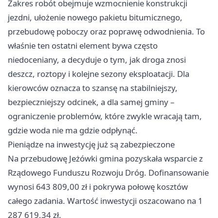
Zakres robót obejmuje wzmocnienie konstrukcji
jezdni, ułożenie nowego pakietu bitumicznego,
przebudowę poboczy oraz poprawę odwodnienia. To
właśnie ten ostatni element bywa często
niedoceniany, a decyduje o tym, jak droga znosi
deszcz, roztopy i kolejne sezony eksploatacji. Dla
kierowców oznacza to szansę na stabilniejszy,
bezpieczniejszy odcinek, a dla samej gminy –
ograniczenie problemów, które zwykle wracają tam,
gdzie woda nie ma gdzie odpłynąć.
Pieniądze na inwestycję już są zabezpieczone
Na przebudowę Jeżówki gmina pozyskała wsparcie z
Rządowego Funduszu Rozwoju Dróg. Dofinansowanie
wynosi 643 809,00 zł i pokrywa połowę kosztów
całego zadania. Wartość inwestycji oszacowano na 1
287 619,34 zł.