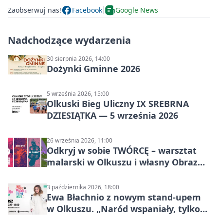
Zaobserwuj nas!
Facebook
Google News
Nadchodzące wydarzenia
30 sierpnia 2026, 14:00
Dożynki Gminne 2026
5 września 2026, 15:00
Olkuski Bieg Uliczny IX SREBRNA
DZIESIĄTKA — 5 września 2026
26 września 2026, 11:00
Odkryj w sobie TWÓRCĘ – warsztat
malarski w Olkuszu i własny Obraz
Mocy
3 października 2026, 18:00
Ewa Błachnio z nowym stand-upem
w Olkuszu. „Naród wspaniały, tylko