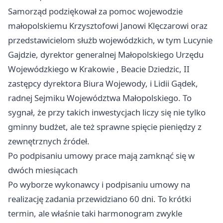
Samorząd podziękował za pomoc wojewodzie
małopolskiemu Krzysztofowi Janowi Klęczarowi oraz
przedstawicielom służb wojewódzkich, w tym Lucynie
Gajdzie, dyrektor generalnej Małopolskiego Urzędu
Wojewódzkiego w
Krakowie
, Beacie Dziedzic, II
zastępcy dyrektora Biura Wojewody, i Lidii Gądek,
radnej Sejmiku Województwa Małopolskiego. To
sygnał, że przy takich inwestycjach liczy się nie tylko
gminny budżet, ale też sprawne spięcie pieniędzy z
zewnętrznych źródeł.
Po podpisaniu umowy prace mają zamknąć się w
dwóch miesiącach
Po wyborze wykonawcy i podpisaniu umowy na
realizację zadania przewidziano 60 dni. To krótki
termin, ale właśnie taki harmonogram zwykle