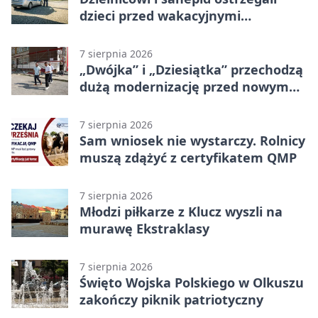
dzieci przed wakacyjnymi
zagrożeniami
7 sierpnia 2026
„Dwójka” i „Dziesiątka” przechodzą
dużą modernizację przed nowym
rokiem
7 sierpnia 2026
Sam wniosek nie wystarczy. Rolnicy
muszą zdążyć z certyfikatem QMP
7 sierpnia 2026
Młodzi piłkarze z Klucz wyszli na
murawę Ekstraklasy
7 sierpnia 2026
Święto Wojska Polskiego w Olkuszu
zakończy piknik patriotyczny