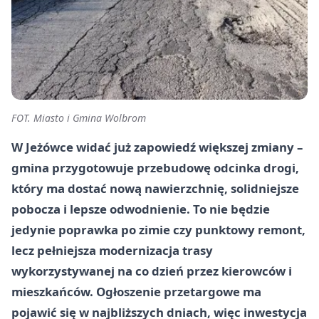
FOT. Miasto i Gmina Wolbrom
W Jeżówce widać już zapowiedź większej zmiany –
gmina przygotowuje przebudowę odcinka drogi,
który ma dostać nową nawierzchnię, solidniejsze
pobocza i lepsze odwodnienie. To nie będzie
jedynie poprawka po zimie czy punktowy remont,
lecz pełniejsza modernizacja trasy
wykorzystywanej na co dzień przez kierowców i
mieszkańców. Ogłoszenie przetargowe ma
pojawić się w najbliższych dniach, więc inwestycja