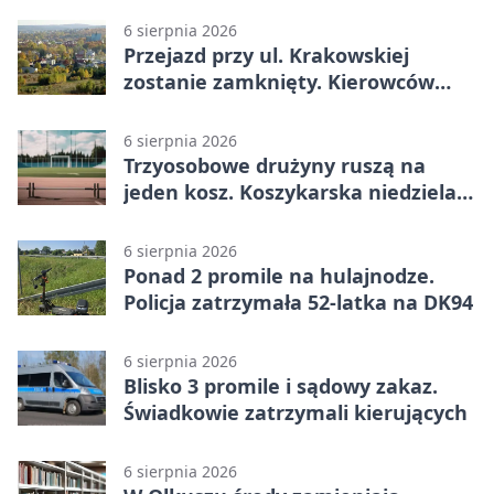
6 sierpnia 2026
Przejazd przy ul. Krakowskiej
zostanie zamknięty. Kierowców
czeka objazd
6 sierpnia 2026
Trzyosobowe drużyny ruszą na
jeden kosz. Koszykarska niedziela
w Dolince
6 sierpnia 2026
Ponad 2 promile na hulajnodze.
Policja zatrzymała 52-latka na DK94
6 sierpnia 2026
Blisko 3 promile i sądowy zakaz.
Świadkowie zatrzymali kierujących
6 sierpnia 2026