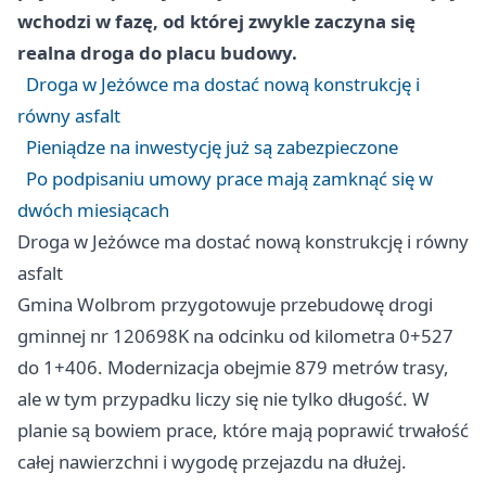
wchodzi w fazę, od której zwykle zaczyna się
realna droga do placu budowy.
Droga w Jeżówce ma dostać nową konstrukcję i
równy asfalt
Pieniądze na inwestycję już są zabezpieczone
Po podpisaniu umowy prace mają zamknąć się w
dwóch miesiącach
Droga w Jeżówce ma dostać nową konstrukcję i równy
asfalt
Gmina Wolbrom przygotowuje przebudowę drogi
gminnej nr 120698K na odcinku od kilometra 0+527
do 1+406. Modernizacja obejmie 879 metrów trasy,
ale w tym przypadku liczy się nie tylko długość. W
planie są bowiem prace, które mają poprawić trwałość
całej nawierzchni i wygodę przejazdu na dłużej.