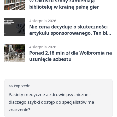
W Olkuszu środy zamieniają
bibliotekę w krainę pełną gier
4 sierpnia 2026
Nie cena decyduje o skuteczności
artykułu sponsorowanego. Ten błąd
popełnia większość firm
4 sierpnia 2026
Ponad 2,18 mln zł dla Wolbromia na
usunięcie azbestu
<< Poprzedni
Pakiety medyczne a zdrowie psychiczne –
dlaczego szybki dostęp do specjalistów ma
znaczenie?