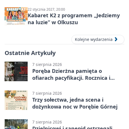
ludzie…”
22 stycznia 2027, 20:00
Kabaret K2 z programem „Jedziemy
na luzie” w Olkuszu
Kolejne wydarzenia
Ostatnie Artykuły
7 sierpnia 2026
Poręba Dzierżna pamięta o
ofiarach pacyfikacji. Rocznica i
program uroczystości
7 sierpnia 2026
Trzy sołectwa, jedna scena i
dożynkowa noc w Porębie Górnej
7 sierpnia 2026
Dzielnicowi i sanepid ostrzegali