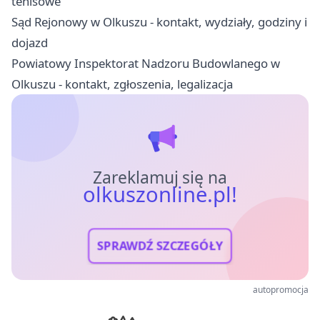
tenisowe
Sąd Rejonowy w Olkuszu - kontakt, wydziały, godziny i
dojazd
Powiatowy Inspektorat Nadzoru Budowlanego w
Olkuszu - kontakt, zgłoszenia, legalizacja
Zareklamuj się na
olkuszonline.pl!
SPRAWDŹ SZCZEGÓŁY
autopromocja