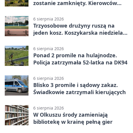
zostanie zamknięty. Kierowców
czeka objazd
6 sierpnia 2026
Trzyosobowe drużyny ruszą na
jeden kosz. Koszykarska niedziela
w Dolince
6 sierpnia 2026
Ponad 2 promile na hulajnodze.
Policja zatrzymała 52-latka na DK94
6 sierpnia 2026
Blisko 3 promile i sądowy zakaz.
Świadkowie zatrzymali kierujących
6 sierpnia 2026
W Olkuszu środy zamieniają
bibliotekę w krainę pełną gier