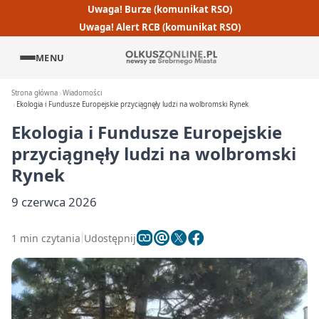
Uwaga! Burze (komunikat RSO)
Uwaga! Alert RCB (komunikat RSO)
MENU
Strona główna
Wiadomości
Ekologia i Fundusze Europejskie przyciągnęły ludzi na wolbromski Rynek
Ekologia i Fundusze Europejskie
przyciągnęły ludzi na wolbromski
Rynek
9 czerwca 2026
1 min czytania
Udostępnij