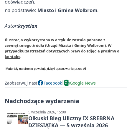
doświadczeń.
na podstawie:
Miasto i Gmina Wolbrom
.
Autor:
krystian
Ilustracja wykorzystana w artykule została pobrana z
zewnętrznego źródła (Urząd Miasta i Gminy Wolbrom). W
przypadku zastrzeżeń dotyczących praw do zdjęcia prosimy o
kontakt
.
Zaobserwuj nas!
Facebook
Google News
Nadchodzące wydarzenia
5 września 2026, 15:00
Olkuski Bieg Uliczny IX SREBRNA
DZIESIĄTKA — 5 września 2026