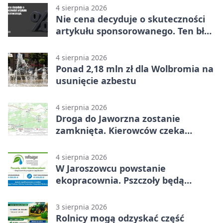
4 sierpnia 2026
Nie cena decyduje o skuteczności
artykułu sponsorowanego. Ten błąd
popełnia większość firm
4 sierpnia 2026
Ponad 2,18 mln zł dla Wolbromia na
usunięcie azbestu
4 sierpnia 2026
Droga do Jaworzna zostanie
zamknięta. Kierowców czeka
objazd
4 sierpnia 2026
W Jaroszowcu powstanie
ekopracownia. Pszczoły będą
częścią lekcji
3 sierpnia 2026
Rolnicy mogą odzyskać część