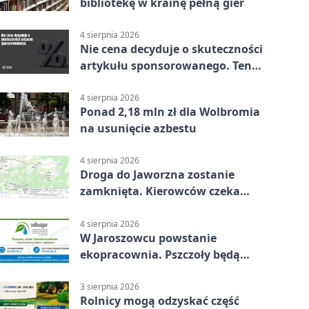
bibliotekę w krainę pełną gier
4 sierpnia 2026
Nie cena decyduje o skuteczności
artykułu sponsorowanego. Ten
błąd popełnia większość firm
4 sierpnia 2026
Ponad 2,18 mln zł dla Wolbromia
na usunięcie azbestu
4 sierpnia 2026
Droga do Jaworzna zostanie
zamknięta. Kierowców czeka
objazd
4 sierpnia 2026
W Jaroszowcu powstanie
ekopracownia. Pszczoły będą
częścią lekcji
3 sierpnia 2026
Rolnicy mogą odzyskać część