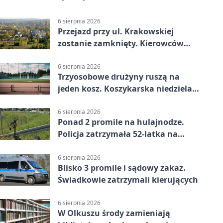
6 sierpnia 2026
Przejazd przy ul. Krakowskiej
zostanie zamknięty. Kierowców
czeka objazd
6 sierpnia 2026
Trzyosobowe drużyny ruszą na
jeden kosz. Koszykarska niedziela
w Dolince
6 sierpnia 2026
Ponad 2 promile na hulajnodze.
Policja zatrzymała 52-latka na
DK94
6 sierpnia 2026
Blisko 3 promile i sądowy zakaz.
Świadkowie zatrzymali kierujących
6 sierpnia 2026
W Olkuszu środy zamieniają