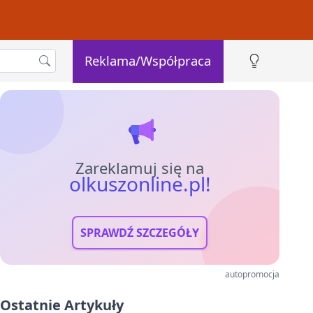
Reklama/Współpraca
Zareklamuj się na
olkuszonline.pl!
SPRAWDŹ SZCZEGÓŁY
autopromocja
Ostatnie Artykuły