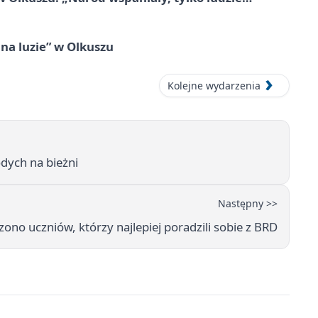
na luzie” w Olkuszu
Kolejne wydarzenia
dych na bieżni
Następny >>
no uczniów, którzy najlepiej poradzili sobie z BRD