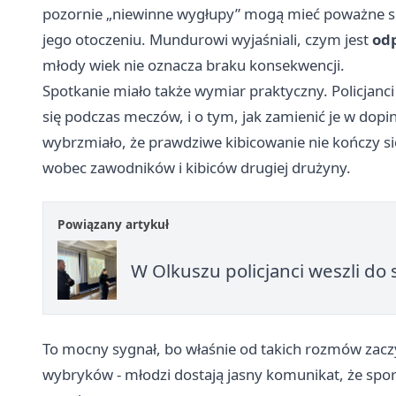
pozornie „niewinne wygłupy” mogą mieć poważne skut
jego otoczeniu. Mundurowi wyjaśniali, czym jest
odp
młody wiek nie oznacza braku konsekwencji.
Spotkanie miało także wymiar praktyczny. Policjanci
się podczas meczów, i o tym, jak zamienić je w dop
wybrzmiało, że prawdziwe kibicowanie nie kończy się
wobec zawodników i kibiców drugiej drużyny.
Powiązany artykuł
W Olkuszu policjanci weszli do 
To mocny sygnał, bo właśnie od takich rozmów zacz
wybryków - młodzi dostają jasny komunikat, że spor