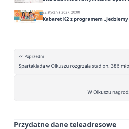
22 stycznia 2027, 20:00
Kabaret K2 z programem „Jedziemy 
<< Poprzedni
Spartakiada w Olkuszu rozgrzała stadion. 386 mło
W Olkuszu nagrodzo
Przydatne dane teleadresowe