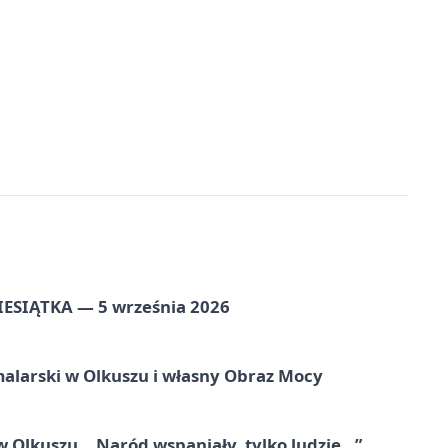
ZIESIĄTKA — 5 września 2026
alarski w Olkuszu i własny Obraz Mocy
 Olkuszu. „Naród wspaniały, tylko ludzie…”