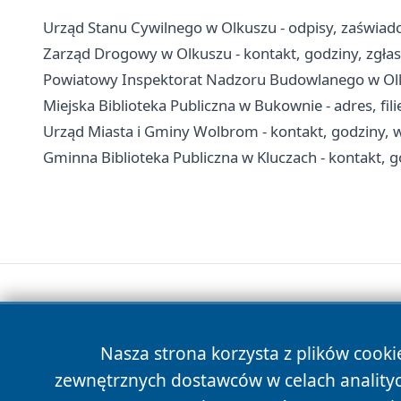
Urząd Stanu Cywilnego w Olkuszu - odpisy, zaświadc
Zarząd Drogowy w Olkuszu - kontakt, godziny, zgłas
Powiatowy Inspektorat Nadzoru Budowlanego w Olkus
Miejska Biblioteka Publiczna w Bukownie - adres, filie
Urząd Miasta i Gminy Wolbrom - kontakt, godziny, w
Gminna Biblioteka Publiczna w Kluczach - kontakt, god
Nasza strona korzysta z plików cooki
zewnętrznych dostawców w celach anality