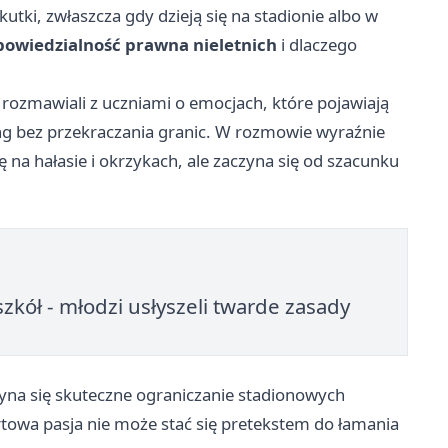
ki, zwłaszcza gdy dzieją się na stadionie albo w
owiedzialność prawna nieletnich
i dlaczego
 rozmawiali z uczniami o emocjach, które pojawiają
ing bez przekraczania granic. W rozmowie wyraźnie
 na hałasie i okrzykach, ale zaczyna się od szacunku
szkół - młodzi usłyszeli twarde zasady
yna się skuteczne ograniczanie stadionowych
towa pasja nie może stać się pretekstem do łamania