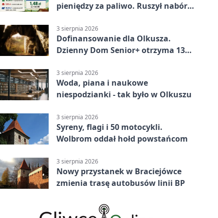
pieniędzy za paliwo. Ruszył nabór
wniosków
3 sierpnia 2026
Dofinansowanie dla Olkusza.
Dzienny Dom Senior+ otrzyma 134
tysiące złotych
3 sierpnia 2026
Woda, piana i naukowe
niespodzianki - tak było w Olkuszu
3 sierpnia 2026
Syreny, flagi i 50 motocykli.
Wolbrom oddał hołd powstańcom
3 sierpnia 2026
Nowy przystanek w Braciejówce
zmienia trasę autobusów linii BP