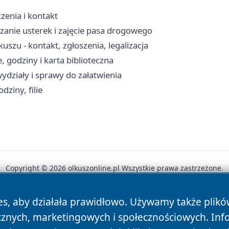
zenia i kontakt
zanie usterek i zajęcie pasa drogowego
zu - kontakt, zgłoszenia, legalizacja
, godziny i karta biblioteczna
ydziały i sprawy do załatwienia
ziny, filie
Copyright © 2026 olkuszonline.pl Wszystkie prawa zastrzeżone.
es, aby działała prawidłowo. Używamy także plik
News
Autorzy
Polityka Prywatności
Polityka Cookie
cznych, marketingowych i społecznościowych. Inf