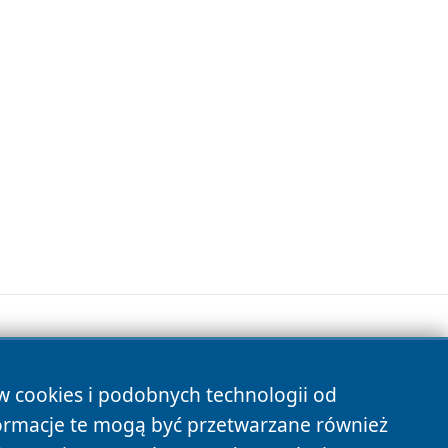
ów cookies i podobnych technologii od
s
ormacje te mogą być przetwarzane również