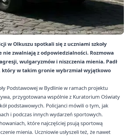
ji w Olkuszu spotkali się z uczniami szkoły
e nie zwalniają z odpowiedzialności. Rozmowa
agresji, wulgaryzmów i niszczenia mienia. Padł
, który w takim gronie wybrzmiał wyjątkowo
koły Podstawowej w Bydlinie w ramach projektu
jatywa, przygotowana wspólnie z Kuratorium Oświaty
kół podstawowych. Policjanci mówili o tym, jak
nach i podczas innych wydarzeń sportowych.
chowaniach, które najczęściej psują sportową
czenie mienia. Uczniowie usłyszeli też, że nawet