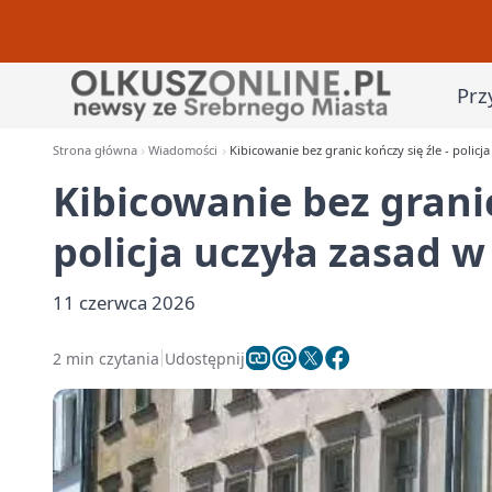
Prz
Strona główna
Wiadomości
Kibicowanie bez granic kończy się źle - policja
Kibicowanie bez granic
policja uczyła zasad w
11 czerwca 2026
2 min czytania
Udostępnij