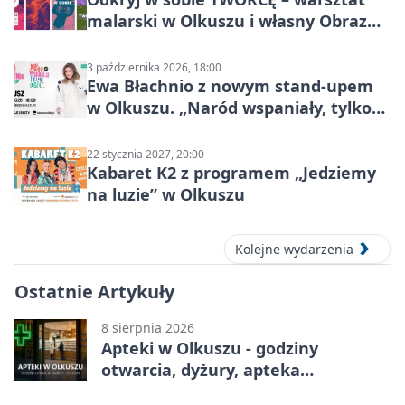
malarski w Olkuszu i własny Obraz
Mocy
3 października 2026, 18:00
Ewa Błachnio z nowym stand-upem
w Olkuszu. „Naród wspaniały, tylko
ludzie…”
22 stycznia 2027, 20:00
Kabaret K2 z programem „Jedziemy
na luzie” w Olkuszu
Kolejne wydarzenia
Ostatnie Artykuły
8 sierpnia 2026
Apteki w Olkuszu - godziny
otwarcia, dyżury, apteka
całodobowa