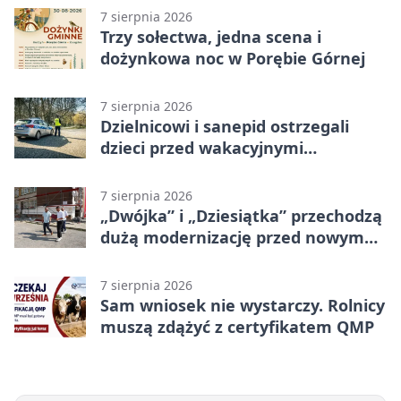
7 sierpnia 2026
Trzy sołectwa, jedna scena i
dożynkowa noc w Porębie Górnej
7 sierpnia 2026
Dzielnicowi i sanepid ostrzegali
dzieci przed wakacyjnymi
zagrożeniami
7 sierpnia 2026
„Dwójka” i „Dziesiątka” przechodzą
dużą modernizację przed nowym
rokiem
7 sierpnia 2026
Sam wniosek nie wystarczy. Rolnicy
muszą zdążyć z certyfikatem QMP