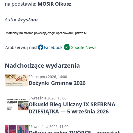
na podstawie:
MOSiR Olkusz
.
Autor:
krystian
Zaobserwuj nas!
Facebook
Google News
Nadchodzące wydarzenia
30 sierpnia 2026, 14:00
Dożynki Gminne 2026
5 września 2026, 15:00
Olkuski Bieg Uliczny IX SREBRNA
DZIESIĄTKA — 5 września 2026
26 września 2026, 11:00
Odkryj w sobie TWÓRCĘ – warsztat