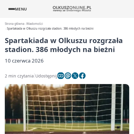
MENU
Strona główna
Wiadomości
Spartakiada w Olkuszu rozgrzała stadion. 386 młodych na bieżni
Spartakiada w Olkuszu rozgrzała
stadion. 386 młodych na bieżni
10 czerwca 2026
2 min czytania
Udostępnij