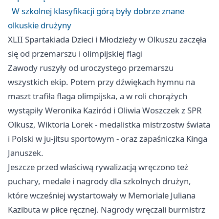
W szkolnej klasyfikacji górą były dobrze znane
olkuskie drużyny
XLII Spartakiada Dzieci i Młodzieży w Olkuszu zaczęła
się od przemarszu i olimpijskiej flagi
Zawody ruszyły od uroczystego przemarszu
wszystkich ekip. Potem przy dźwiękach hymnu na
maszt trafiła flaga olimpijska, a w roli chorążych
wystąpiły Weronika Kaziród i Oliwia Woszczek z SPR
Olkusz, Wiktoria Lorek - medalistka mistrzostw świata
i Polski w ju-jitsu sportowym - oraz zapaśniczka Kinga
Januszek.
Jeszcze przed właściwą rywalizacją wręczono też
puchary, medale i nagrody dla szkolnych drużyn,
które wcześniej wystartowały w Memoriale Juliana
Kazibuta w piłce ręcznej. Nagrody wręczali burmistrz