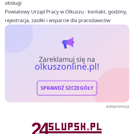
obsługi
Powiatowy Urząd Pracy w Olkuszu - kontakt, godziny,
rejestracja, zasiłki i wsparcie dla pracodawców
Zareklamuj się na
olkuszonline.pl!
SPRAWDŹ SZCZEGÓŁY
autopromocja