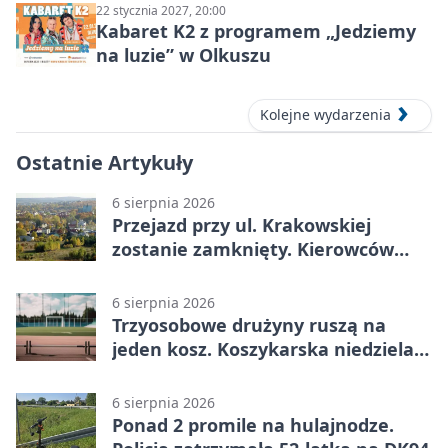
22 stycznia 2027, 20:00
Kabaret K2 z programem „Jedziemy
na luzie” w Olkuszu
Kolejne wydarzenia
Ostatnie Artykuły
6 sierpnia 2026
Przejazd przy ul. Krakowskiej
zostanie zamknięty. Kierowców
czeka objazd
6 sierpnia 2026
Trzyosobowe drużyny ruszą na
jeden kosz. Koszykarska niedziela
w Dolince
6 sierpnia 2026
Ponad 2 promile na hulajnodze.