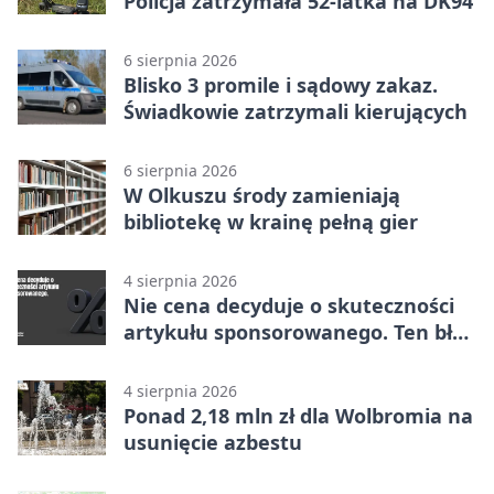
Policja zatrzymała 52-latka na DK94
6 sierpnia 2026
Blisko 3 promile i sądowy zakaz.
Świadkowie zatrzymali kierujących
6 sierpnia 2026
W Olkuszu środy zamieniają
bibliotekę w krainę pełną gier
4 sierpnia 2026
Nie cena decyduje o skuteczności
artykułu sponsorowanego. Ten błąd
popełnia większość firm
4 sierpnia 2026
Ponad 2,18 mln zł dla Wolbromia na
usunięcie azbestu