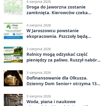
4 sierpnia 2026
Droga do Jaworzna zostanie
zamknięta. Kierowców czeka
objazd
4 sierpnia 2026
W Jaroszowcu powstanie
ekopracownia. Pszczoły będą
częścią lekcji
3 sierpnia 2026
Rolnicy mogą odzyskać część
pieniędzy za paliwo. Ruszył nabór
wniosków
3 sierpnia 2026
Dofinansowanie dla Olkusza.
Dzienny Dom Senior+ otrzyma 134
tysiące złotych
3 sierpnia 2026
Woda, piana i naukowe