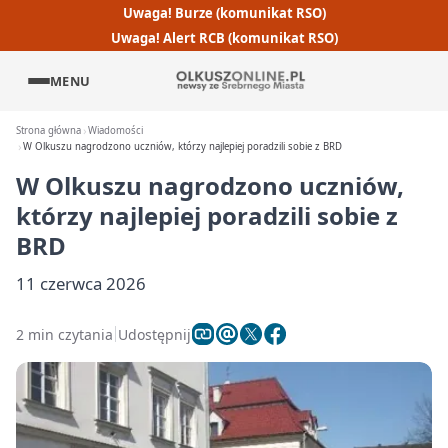
Uwaga! Burze (komunikat RSO)
Uwaga! Alert RCB (komunikat RSO)
MENU
Strona główna
Wiadomości
W Olkuszu nagrodzono uczniów, którzy najlepiej poradzili sobie z BRD
W Olkuszu nagrodzono uczniów,
którzy najlepiej poradzili sobie z
BRD
11 czerwca 2026
2 min czytania
Udostępnij