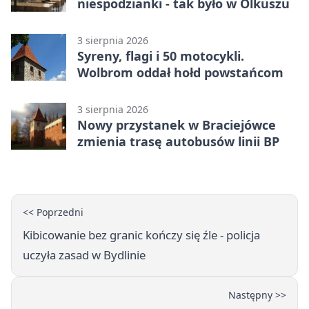
niespodzianki - tak było w Olkuszu
3 sierpnia 2026
Syreny, flagi i 50 motocykli.
Wolbrom oddał hołd powstańcom
3 sierpnia 2026
Nowy przystanek w Braciejówce
zmienia trasę autobusów linii BP
<< Poprzedni
Kibicowanie bez granic kończy się źle - policja
uczyła zasad w Bydlinie
Następny >>