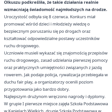
Olkuszu podkreśliła, że takie działania realnie
wzmacniają świadomość najmłodszych na drodze.
Uroczystość odbyła się 8 czerwca. Konkurs miał
promować wśród dzieci i młodzieży wiedzę o
bezpiecznym poruszaniu się po drogach oraz
kształtować odpowiedzialne postawy uczestników
ruchu drogowego.
Uczniowie musieli wykazać się znajomością przepisów
ruchu drogowego, zasad udzielania pierwszej pomocy
oraz praktycznych umiejętności związanych z jazdą
rowerem. Jak podaje policja, rywalizacja przebiegała w
duchu fair play, a organizatorzy ocenili poziom
przygotowania jako bardzo dobry.
Najlepszym drużynom wręczono nagrody i dyplomy.
W grupie I pierwsze miejsce zajęła Szkoła Podstawowa
w Kąpielach Wielkich, drugie Szkoła Podstawowa w