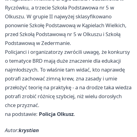
Ryczówku, a trzecie Szkoła Podstawowa nr 5 w
Olkuszu. W grupie II najwyżej sklasyfikowano
ponownie Szkołę Podstawową w Kąpielach Wielkich,
przed Szkołą Podstawową nr 5 w Olkuszu i Szkołą
Podstawową w Zedermanie.
Policjanci i organizatorzy zwrócili uwagę, że konkursy
o tematyce BRD mają duże znaczenie dla edukacji
najmłodszych. To właśnie tam widać, kto naprawdę
potrafi zachować zimną krew, zna zasady i umie
przełożyć teorię na praktykę - a na drodze taka wiedza
potrafi zrobić różnicę szybciej, niż wielu dorosłych
chce przyznać.
na podstawie:
Policja Olkusz
.
Autor:
krystian