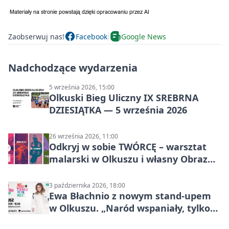
Zaobserwuj nas!
Facebook
Google News
Nadchodzące wydarzenia
5 września 2026, 15:00
Olkuski Bieg Uliczny IX SREBRNA
DZIESIĄTKA — 5 września 2026
26 września 2026, 11:00
Odkryj w sobie TWÓRCĘ – warsztat
malarski w Olkuszu i własny Obraz
Mocy
3 października 2026, 18:00
Ewa Błachnio z nowym stand-upem
w Olkuszu. „Naród wspaniały, tylko
ludzie…”