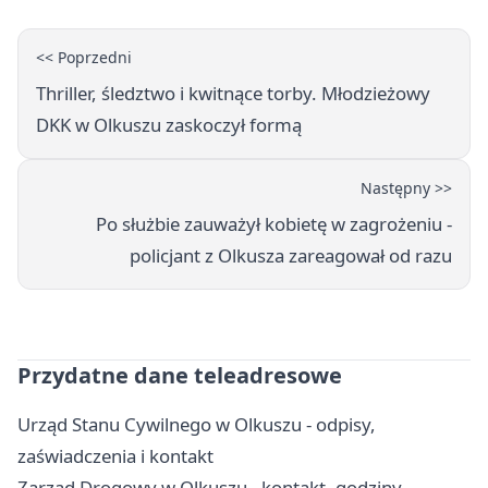
<< Poprzedni
Thriller, śledztwo i kwitnące torby. Młodzieżowy
DKK w Olkuszu zaskoczył formą
Następny >>
Po służbie zauważył kobietę w zagrożeniu -
policjant z Olkusza zareagował od razu
Przydatne dane teleadresowe
Urząd Stanu Cywilnego w Olkuszu - odpisy,
zaświadczenia i kontakt
Zarząd Drogowy w Olkuszu - kontakt, godziny,