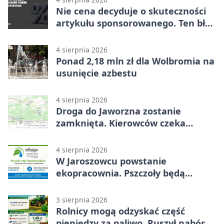
Nie cena decyduje o skuteczności
artykułu sponsorowanego. Ten błąd
popełnia większość firm
4 sierpnia 2026
Ponad 2,18 mln zł dla Wolbromia na
usunięcie azbestu
4 sierpnia 2026
Droga do Jaworzna zostanie
zamknięta. Kierowców czeka
objazd
4 sierpnia 2026
W Jaroszowcu powstanie
ekopracownia. Pszczoły będą
częścią lekcji
3 sierpnia 2026
Rolnicy mogą odzyskać część
pieniędzy za paliwo. Ruszył nabór