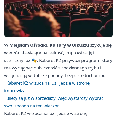
W
Miejskim Ośrodku Kultury w Olkuszu
szykuje się
wieczór stawiający na lekkość, improwizację i
sceniczny luz 🎭. Kabaret K2 przywozi program, który
ma wyciągnąć publiczność z codziennego trybu i
wciągnąć ją w dobrze podany, bezpośredni humor.
Kabaret K2 wrzuca na luz i jedzie w stronę
improwizacji
Bilety są już w sprzedaży, więc wystarczy wybrać
swój sposób na ten wieczór
Kabaret K2 wrzuca na luz i jedzie w stronę