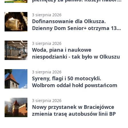
wniosków
3 sierpnia 2026
Dofinansowanie dla Olkusza.
Dzienny Dom Senior+ otrzyma 134
tysiące złotych
3 sierpnia 2026
Woda, piana i naukowe
niespodzianki - tak było w Olkuszu
3 sierpnia 2026
Syreny, flagi i 50 motocykli.
Wolbrom oddał hołd powstańcom
3 sierpnia 2026
Nowy przystanek w Braciejówce
zmienia trasę autobusów linii BP