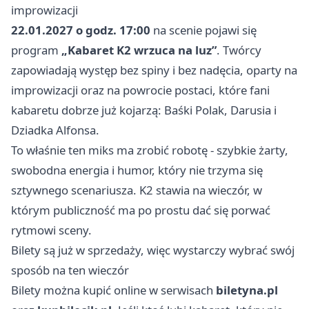
improwizacji
22.01.2027 o godz. 17:00
na scenie pojawi się
program
„Kabaret K2 wrzuca na luz”
. Twórcy
zapowiadają występ bez spiny i bez nadęcia, oparty na
improwizacji oraz na powrocie postaci, które fani
kabaretu dobrze już kojarzą: Baśki Polak, Darusia i
Dziadka Alfonsa.
To właśnie ten miks ma zrobić robotę - szybkie żarty,
swobodna energia i humor, który nie trzyma się
sztywnego scenariusza. K2 stawia na wieczór, w
którym publiczność ma po prostu dać się porwać
rytmowi sceny.
Bilety są już w sprzedaży, więc wystarczy wybrać swój
sposób na ten wieczór
Bilety można kupić online w serwisach
biletyna.pl