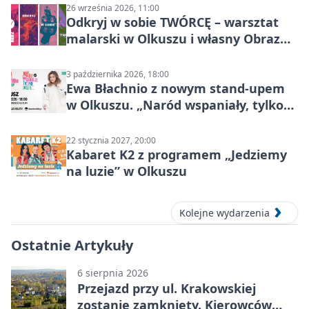
26 września 2026, 11:00
Odkryj w sobie TWÓRCĘ – warsztat
malarski w Olkuszu i własny Obraz
Mocy
3 października 2026, 18:00
Ewa Błachnio z nowym stand-upem
w Olkuszu. „Naród wspaniały, tylko
ludzie…”
22 stycznia 2027, 20:00
Kabaret K2 z programem „Jedziemy
na luzie” w Olkuszu
Kolejne wydarzenia
Ostatnie Artykuły
6 sierpnia 2026
Przejazd przy ul. Krakowskiej
zostanie zamknięty. Kierowców