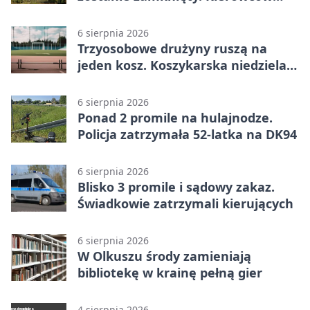
czeka objazd
6 sierpnia 2026
Trzyosobowe drużyny ruszą na
jeden kosz. Koszykarska niedziela
w Dolince
6 sierpnia 2026
Ponad 2 promile na hulajnodze.
Policja zatrzymała 52-latka na DK94
6 sierpnia 2026
Blisko 3 promile i sądowy zakaz.
Świadkowie zatrzymali kierujących
6 sierpnia 2026
W Olkuszu środy zamieniają
bibliotekę w krainę pełną gier
4 sierpnia 2026