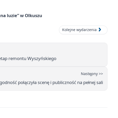
na luzie” w Olkuszu
Kolejne wydarzenia
ny etap remontu Wyszyńskiego
Następny >>
dność połączyła scenę i publiczność na pełnej sali