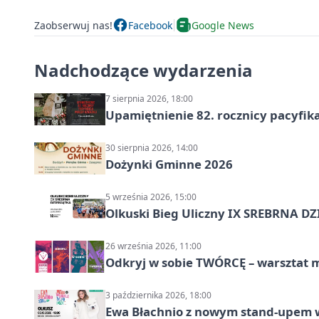
Zaobserwuj nas!
Facebook
Google News
Nadchodzące wydarzenia
7 sierpnia 2026, 18:00
Upamiętnienie 82. rocznicy pacyfika
30 sierpnia 2026, 14:00
Dożynki Gminne 2026
5 września 2026, 15:00
Olkuski Bieg Uliczny IX SREBRNA D
26 września 2026, 11:00
Odkryj w sobie TWÓRCĘ – warsztat m
3 października 2026, 18:00
Ewa Błachnio z nowym stand-upem w