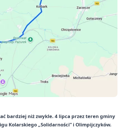
 bardziej niż zwykle. 4 lipca przez teren gminy
u Kolarskiego „Solidarności” i Olimpijczyków.