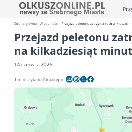
Prz
Strona główna
Wiadomości
Przejazd peletonu zatrzyma ruch w Kluczach n
Przejazd peletonu za
na kilkadziesiąt minu
14 czerwca 2026
1 min czytania
Udostępnij