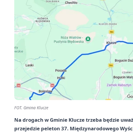
FOT. Gmina Klucze
Na drogach w Gminie Klucze trzeba będzie uważać
przejedzie peleton 37. Międzynarodowego Wyścig