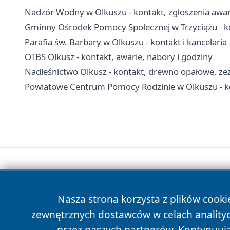
Nadzór Wodny w Olkuszu - kontakt, zgłoszenia awa
Gminny Ośrodek Pomocy Społecznej w Trzyciążu - ko
Parafia św. Barbary w Olkuszu - kontakt i kancelaria
OTBS Olkusz - kontakt, awarie, nabory i godziny
Nadleśnictwo Olkusz - kontakt, drewno opałowe, zezw
Powiatowe Centrum Pomocy Rodzinie w Olkuszu - ko
Nasza strona korzysta z plików cooki
zewnętrznych dostawców w celach anality
przez naszych partnerów. Kontynuując