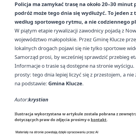
Policja ma zamykać trasę na około 20–30 minut 
podróż może tego dnia się wydłużyć. To jeden z 
według sportowego rytmu, a nie codziennego p
W piątym etapie rywalizacji zawodnicy pojadą z No
województwo małopolskie. Przez Gminę Klucze prze
lokalnych drogach pojawi się nie tylko sportowe wid
Samorząd prosi, by wcześniej sprawdzić przebieg et
Informacje o trasie są dostępne na stronie wyścigu
prosty: tego dnia lepiej liczyć się z przestojem, a ni
na podstawie:
Gmina Klucze
.
Autor:
krystian
Ilustracja wykorzystana w artykule została pobrana z zewnętr
dotyczących praw do zdjęcia prosimy o
kontakt
.