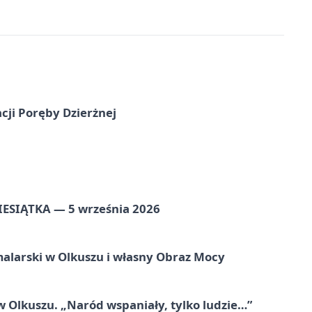
cji Poręby Dzierżnej
ZIESIĄTKA — 5 września 2026
alarski w Olkuszu i własny Obraz Mocy
 Olkuszu. „Naród wspaniały, tylko ludzie…”