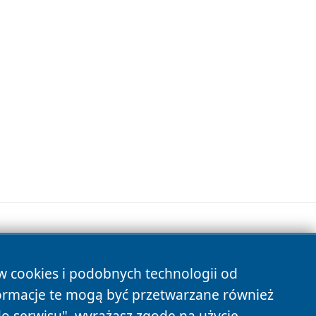
ów cookies i podobnych technologii od
s
ormacje te mogą być przetwarzane również
do serwisu", wyrażasz zgodę na użycie