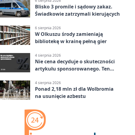
6 sierpnia 2026
Blisko 3 promile i sądowy zakaz.
Świadkowie zatrzymali kierujących
6 sierpnia 2026
W Olkuszu środy zamieniają
bibliotekę w krainę pełną gier
4 sierpnia 2026
Nie cena decyduje o skuteczności
artykułu sponsorowanego. Ten
błąd popełnia większość firm
4 sierpnia 2026
Ponad 2,18 mln zł dla Wolbromia
na usunięcie azbestu