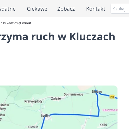
ydatne
Ciekawe
Zobacz
Kontakt
a kilkadziesiąt minut
trzyma ruch w Kluczach
t