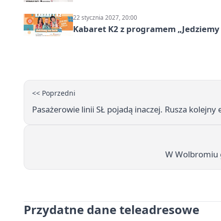
22 stycznia 2027, 20:00
Kabaret K2 z programem „Jedziemy 
<< Poprzedni
Pasażerowie linii SŁ pojadą inaczej. Rusza kolej
W Wolbromiu go
Przydatne dane teleadresowe