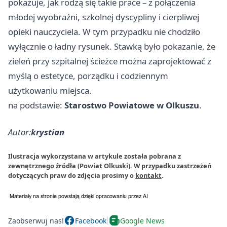
pokazuje, jak rodzą się takie prace – z połączenia
młodej wyobraźni, szkolnej dyscypliny i cierpliwej
opieki nauczyciela. W tym przypadku nie chodziło
wyłącznie o ładny rysunek. Stawką było pokazanie, że
zieleń przy szpitalnej ścieżce można zaprojektować z
myślą o estetyce, porządku i codziennym
użytkowaniu miejsca.
na podstawie:
Starostwo Powiatowe w Olkuszu
.
Autor:
krystian
Ilustracja wykorzystana w artykule została pobrana z
zewnętrznego źródła (Powiat Olkuski). W przypadku zastrzeżeń
dotyczących praw do zdjęcia prosimy o
kontakt
.
Zaobserwuj nas!
Facebook
Google News