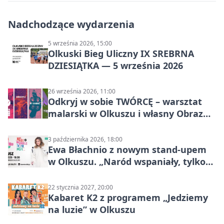
Nadchodzące wydarzenia
5 września 2026, 15:00
Olkuski Bieg Uliczny IX SREBRNA
DZIESIĄTKA — 5 września 2026
26 września 2026, 11:00
Odkryj w sobie TWÓRCĘ – warsztat
malarski w Olkuszu i własny Obraz
Mocy
3 października 2026, 18:00
Ewa Błachnio z nowym stand-upem
w Olkuszu. „Naród wspaniały, tylko
ludzie…”
22 stycznia 2027, 20:00
Kabaret K2 z programem „Jedziemy
na luzie” w Olkuszu