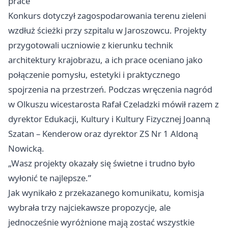
prace
Konkurs dotyczył zagospodarowania terenu zieleni
wzdłuż ścieżki przy szpitalu w Jaroszowcu. Projekty
przygotowali uczniowie z kierunku technik
architektury krajobrazu, a ich prace oceniano jako
połączenie pomysłu, estetyki i praktycznego
spojrzenia na przestrzeń. Podczas wręczenia nagród
w Olkuszu wicestarosta Rafał Czeladzki mówił razem z
dyrektor Edukacji, Kultury i Kultury Fizycznej Joanną
Szatan – Kenderow oraz dyrektor ZS Nr 1 Aldoną
Nowicką.
„Wasz projekty okazały się świetne i trudno było
wyłonić te najlepsze.”
Jak wynikało z przekazanego komunikatu, komisja
wybrała trzy najciekawsze propozycje, ale
jednocześnie wyróżnione mają zostać wszystkie