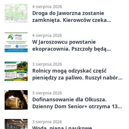
4 sierpnia 2026
Droga do Jaworzna zostanie
zamknięta. Kierowców czeka
objazd
4 sierpnia 2026
W Jaroszowcu powstanie
ekopracownia. Pszczoły będą
częścią lekcji
3 sierpnia 2026
Rolnicy mogą odzyskać część
pieniędzy za paliwo. Ruszył nabór
wniosków
3 sierpnia 2026
Dofinansowanie dla Olkusza.
Dzienny Dom Senior+ otrzyma 134
tysiące złotych
3 sierpnia 2026
Woda, piana i naukowe