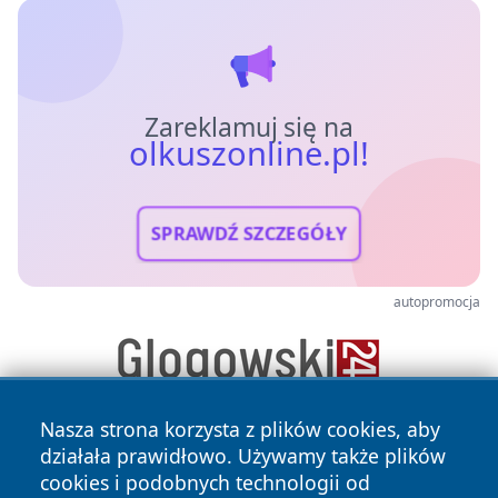
Zareklamuj się na
olkuszonline.pl!
SPRAWDŹ SZCZEGÓŁY
autopromocja
Nasza strona korzysta z plików cookies, aby
działała prawidłowo. Używamy także plików
cookies i podobnych technologii od