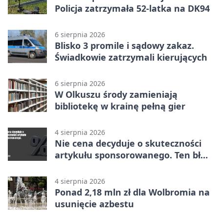
Policja zatrzymała 52-latka na DK94
6 sierpnia 2026
Blisko 3 promile i sądowy zakaz.
Świadkowie zatrzymali kierujących
6 sierpnia 2026
W Olkuszu środy zamieniają
bibliotekę w krainę pełną gier
4 sierpnia 2026
Nie cena decyduje o skuteczności
artykułu sponsorowanego. Ten błąd
popełnia większość firm
4 sierpnia 2026
Ponad 2,18 mln zł dla Wolbromia na
usunięcie azbestu