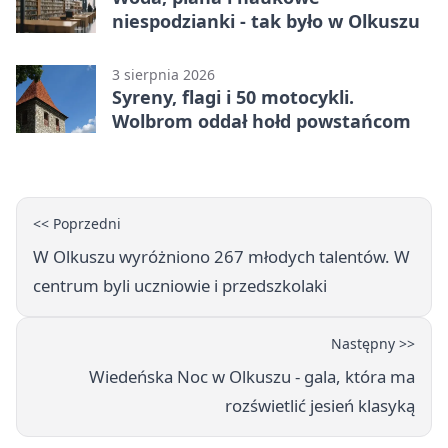
niespodzianki - tak było w Olkuszu
3 sierpnia 2026
Syreny, flagi i 50 motocykli.
Wolbrom oddał hołd powstańcom
<< Poprzedni
W Olkuszu wyróżniono 267 młodych talentów. W
centrum byli uczniowie i przedszkolaki
Następny >>
Wiedeńska Noc w Olkuszu - gala, która ma
rozświetlić jesień klasyką