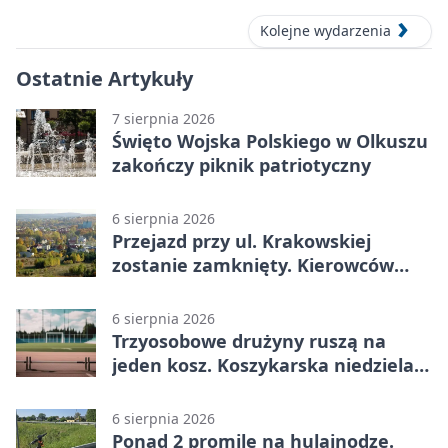
Kolejne wydarzenia
Ostatnie Artykuły
7 sierpnia 2026
Święto Wojska Polskiego w Olkuszu
zakończy piknik patriotyczny
6 sierpnia 2026
Przejazd przy ul. Krakowskiej
zostanie zamknięty. Kierowców
czeka objazd
6 sierpnia 2026
Trzyosobowe drużyny ruszą na
jeden kosz. Koszykarska niedziela
w Dolince
6 sierpnia 2026
Ponad 2 promile na hulajnodze.