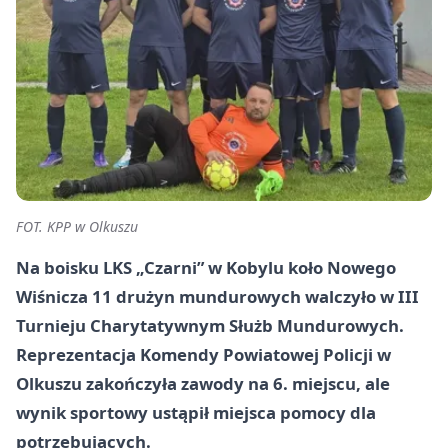
FOT. KPP w Olkuszu
Na boisku LKS „Czarni” w Kobylu koło Nowego
Wiśnicza 11 drużyn mundurowych walczyło w III
Turnieju Charytatywnym Służb Mundurowych.
Reprezentacja Komendy Powiatowej Policji w
Olkuszu zakończyła zawody na 6. miejscu, ale
wynik sportowy ustąpił miejsca pomocy dla
potrzebujących.