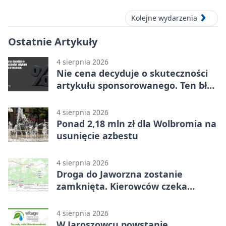
Kolejne wydarzenia
Ostatnie Artykuły
4 sierpnia 2026
Nie cena decyduje o skuteczności
artykułu sponsorowanego. Ten błąd
popełnia większość firm
4 sierpnia 2026
Ponad 2,18 mln zł dla Wolbromia na
usunięcie azbestu
4 sierpnia 2026
Droga do Jaworzna zostanie
zamknięta. Kierowców czeka
objazd
4 sierpnia 2026
W Jaroszowcu powstanie