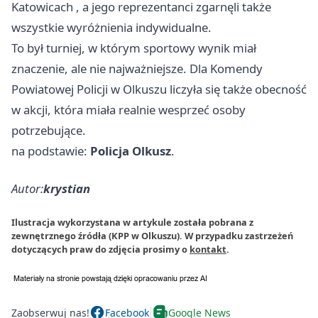
Katowicach
, a jego reprezentanci zgarnęli także
wszystkie wyróżnienia indywidualne.
To był turniej, w którym sportowy wynik miał
znaczenie, ale nie najważniejsze. Dla Komendy
Powiatowej Policji w Olkuszu liczyła się także obecność
w akcji, która miała realnie wesprzeć osoby
potrzebujące.
na podstawie:
Policja Olkusz
.
Autor:
krystian
Ilustracja wykorzystana w artykule została pobrana z
zewnętrznego źródła (KPP w Olkuszu). W przypadku zastrzeżeń
dotyczących praw do zdjęcia prosimy o
kontakt
.
Zaobserwuj nas!
Facebook
Google News