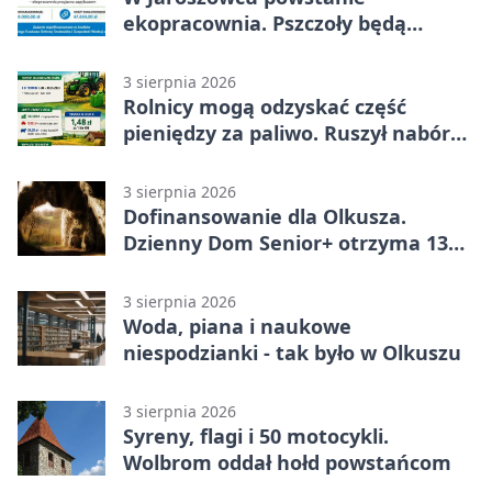
ekopracownia. Pszczoły będą
częścią lekcji
3 sierpnia 2026
Rolnicy mogą odzyskać część
pieniędzy za paliwo. Ruszył nabór
wniosków
3 sierpnia 2026
Dofinansowanie dla Olkusza.
Dzienny Dom Senior+ otrzyma 134
tysiące złotych
3 sierpnia 2026
Woda, piana i naukowe
niespodzianki - tak było w Olkuszu
3 sierpnia 2026
Syreny, flagi i 50 motocykli.
Wolbrom oddał hołd powstańcom