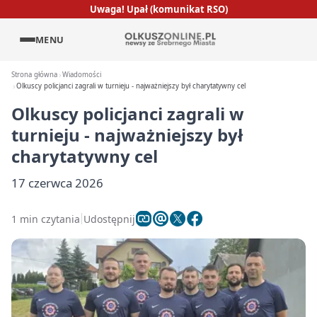
Uwaga! Upał (komunikat RSO)
MENU
Strona główna
Wiadomości
Olkuscy policjanci zagrali w turnieju - najważniejszy był charytatywny cel
Olkuscy policjanci zagrali w
turnieju - najważniejszy był
charytatywny cel
17 czerwca 2026
1 min czytania
Udostępnij