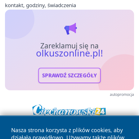
kontakt, godziny, świadczenia
Zareklamuj się na
olkuszonline.pl!
SPRAWDŹ SZCZEGÓŁY
autopromocja
Nasza strona korzysta z plików cookies, aby
działała prawidłowo. Używamy także plików