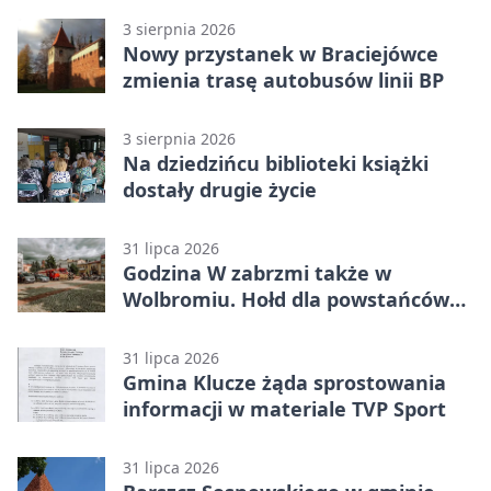
3 sierpnia 2026
Nowy przystanek w Braciejówce
zmienia trasę autobusów linii BP
3 sierpnia 2026
Na dziedzińcu biblioteki książki
dostały drugie życie
31 lipca 2026
Godzina W zabrzmi także w
Wolbromiu. Hołd dla powstańców
na Rynku
31 lipca 2026
Gmina Klucze żąda sprostowania
informacji w materiale TVP Sport
31 lipca 2026