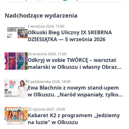
Nadchodzące wydarzenia
5 września 2026, 15:00
Olkuski Bieg Uliczny IX SREBRNA
DZIESIĄTKA — 5 września 2026
26 września 2026, 11:00
Odkryj w sobie TWÓRCĘ – warsztat
malarski w Olkuszu i własny Obraz
Mocy
3 października 2026, 18:00
Ewa Błachnio z nowym stand-upem
w Olkuszu. „Naród wspaniały, tylko
ludzie…”
22 stycznia 2027, 20:00
Kabaret K2 z programem „Jedziemy
na luzie” w Olkuszu