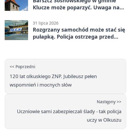
Barszcz Sosnowskiego w gminie
Klucze może poparzyć. Uwaga na
kontakt
31 lipca 2026
Rozgrzany samochód może stać się
pułapką. Policja ostrzega przed
upałami
<< Poprzedni
120 lat olkuskiego ZNP. Jubileusz pełen
wspomnień i mocnych słów
Następny >>
Uczniowie sami zabezpieczali ślady - tak policja
uczy w Olkuszu