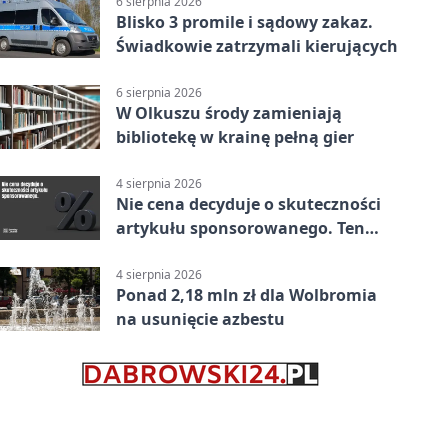
6 sierpnia 2026
Blisko 3 promile i sądowy zakaz.
Świadkowie zatrzymali kierujących
6 sierpnia 2026
W Olkuszu środy zamieniają
bibliotekę w krainę pełną gier
4 sierpnia 2026
Nie cena decyduje o skuteczności
artykułu sponsorowanego. Ten
błąd popełnia większość firm
4 sierpnia 2026
Ponad 2,18 mln zł dla Wolbromia
na usunięcie azbestu