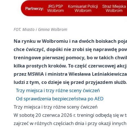
FOT. Miasto i Gmina Wolbrom
Na rynku w Wolbromiu i na dwóch boiskach pojaw
chce ćwiczyć, dopóki nie zrobi się naprawdę po
treningowe pierwszej pomocy, bo w takich chwilac
kilka prostych kroków. To część czerwcowej akc
przez MSWiA i ministra Wiesława Leśniakiewicza
ludzi z tym, co dzieje się przed przyjazdem służb
Trzy miejsca i trzy różne sceny ćwiczeń
Od sprawdzenia bezpieczeństwa po AED
Trzy miejsca i trzy różne sceny ćwiczeń
W sobotę 20 czerwca 2026 r. treningi odbędą się w 
zajrzeć w różnych częściach dnia i przy okazji innych