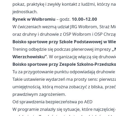
pokaz, praktykę i zwykły kontakt z ludźmi, którzy na
jednostkach.
Rynek w Wolbromiu
– godz.
10.00–12.00
W ćwiczeniach wezmą udział JRG Wolbrom, Straż Mi
oraz druhny i druhowie z OSP Wolbrom i OSP Chrzą
Boisko sportowe przy Szkole Podstawowej w Wi
Trening odbędzie się podczas plenerowej imprezy
„
Wierzchowisku”
. W organizację włączą się druhow
Boisko sportowe przy Zespole Szkolno-Przedszk
Tu za przygotowanie punktu odpowiadają druhowie 
Takie ustawienie wydarzeń ma prosty sens: pierwsza
umiejętnością, którą można zobaczyć z bliska, prze
prawdziwym zagrożeniem.
Od sprawdzenia bezpieczeństwa po AED
W programie znalazły się sytuacje, które najczęści