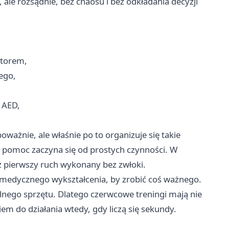
, ale rozsądnie, bez chaosu i bez odkładania decyzji
ytorem,
ego,
 AED,
oważnie, ale właśnie po to organizuje się takie
że pomoc zaczyna się od prostych czynności. W
ecz pierwszy ruch wykonany bez zwłoki.
ć medycznego wykształcenia, by zrobić coś ważnego.
alnego sprzętu. Dlatego czerwcowe treningi mają nie
em do działania wtedy, gdy liczą się sekundy.