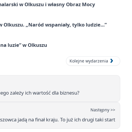
alarski w Olkuszu i własny Obraz Mocy
 Olkuszu. „Naród wspaniały, tylko ludzie…”
na luzie” w Olkuszu
Kolejne wydarzenia
zego zależy ich wartość dla biznesu?
Następny >>
szowca jadą na finał kraju. To już ich drugi taki start