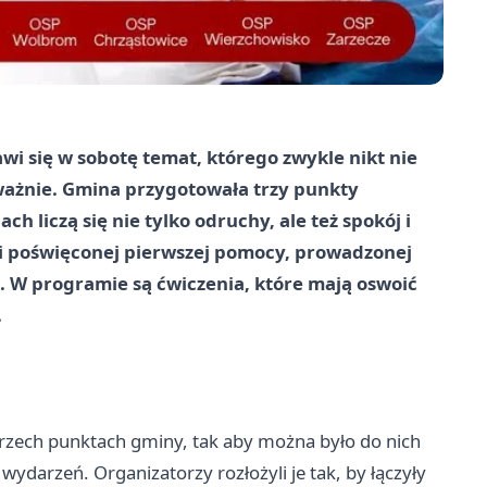
i się w sobotę temat, którego zwykle nikt nie
ważnie. Gmina przygotowała trzy punkty
h liczą się nie tylko odruchy, ale też spokój i
ji poświęconej pierwszej pomocy, prowadzonej
. W programie są ćwiczenia, które mają oswoić
.
trzech punktach gminy, tak aby można było do nich
 wydarzeń. Organizatorzy rozłożyli je tak, by łączyły