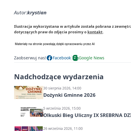
Autor:
krystian
Ilustracja wykorzystana w artykule została pobrana z zewnęt
dotyczących praw do zdjęcia prosimy o
kontakt
.
Zaobserwuj nas!
Facebook
Google News
Nadchodzące wydarzenia
30 sierpnia 2026, 14:00
Dożynki Gminne 2026
5 września 2026, 15:00
Olkuski Bieg Uliczny IX SREBRNA D
26 września 2026, 11:00