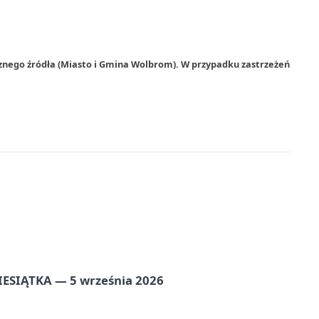
rznego źródła (Miasto i Gmina Wolbrom). W przypadku zastrzeżeń
ZIESIĄTKA — 5 września 2026