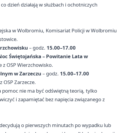
 co dzień działają w służbach i ochotniczych
ejska w Wolbromiu, Komisariat Policji w Wolbromiu
stowice.
erzchowisku
– godz.
15.00–17.00
Noc Świętojańska – Powitanie Lata w
ie z OSP Wierzchowisko.
olnym w Zarzeczu
– godz.
15.00–17.00
z OSP Zarzecze.
 pomoc nie ma być odświętną teorią, tylko
ćwiczyć i zapamiętać bez napięcia związanego z
ej decydują o pierwszych minutach po wypadku lub