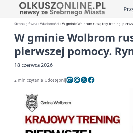
Prz
Strona główna
Wiadomości
W gminie Wolbrom ruszą trzy treningi pierwsz
W gminie Wolbrom rusz
pierwszej pomocy. Ryne
18 czerwca 2026
2 min czytania
Udostępnij