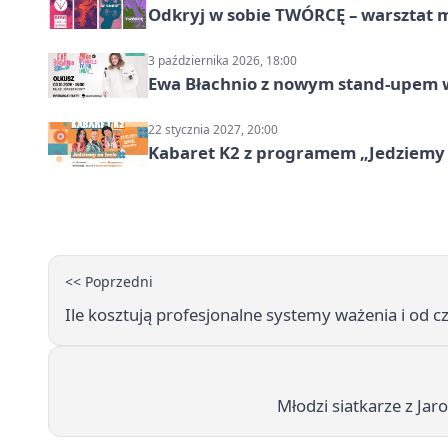
Odkryj w sobie TWÓRCĘ – warsztat m
3 października 2026, 18:00
Ewa Błachnio z nowym stand-upem w
22 stycznia 2027, 20:00
Kabaret K2 z programem „Jedziemy 
<< Poprzedni
Ile kosztują profesjonalne systemy ważenia i od c
Młodzi siatkarze z Jaro