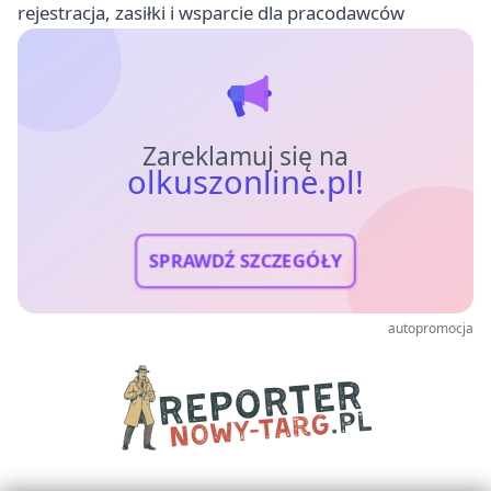
rejestracja, zasiłki i wsparcie dla pracodawców
Zareklamuj się na
olkuszonline.pl!
SPRAWDŹ SZCZEGÓŁY
autopromocja