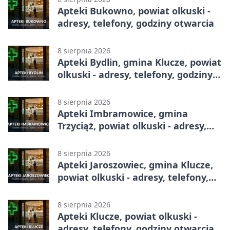
Apteki Bukowno, powiat olkuski -
adresy, telefony, godziny otwarcia
8 sierpnia 2026
Apteki Bydlin, gmina Klucze, powiat
olkuski - adresy, telefony, godziny
otwarcia
8 sierpnia 2026
Apteki Imbramowice, gmina
Trzyciąż, powiat olkuski - adresy,
telefony, godziny otwarcia
8 sierpnia 2026
Apteki Jaroszowiec, gmina Klucze,
powiat olkuski - adresy, telefony,
godziny otwarcia
8 sierpnia 2026
Apteki Klucze, powiat olkuski -
adresy, telefony, godziny otwarcia