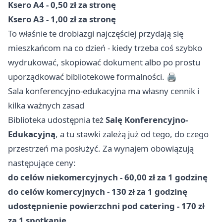
Ksero A4 - 0,50 zł za stronę
Ksero A3 - 1,00 zł za stronę
To właśnie te drobiazgi najczęściej przydają się
mieszkańcom na co dzień - kiedy trzeba coś szybko
wydrukować, skopiować dokument albo po prostu
uporządkować bibliotekowe formalności. 🖨️
Sala konferencyjno-edukacyjna ma własny cennik i
kilka ważnych zasad
Biblioteka udostępnia też
Salę Konferencyjno-
Edukacyjną
, a tu stawki zależą już od tego, do czego
przestrzeń ma posłużyć. Za wynajem obowiązują
następujące ceny:
do celów niekomercyjnych - 60,00 zł za 1 godzinę
do celów komercyjnych - 130 zł za 1 godzinę
udostępnienie powierzchni pod catering - 170 zł
za 1 spotkanie