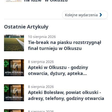
Kolejne wydarzenia
Ostatnie Artykuły
10 sierpnia 2026
Tie-break na piasku rozstrzygnął
finał turnieju w Olkuszu
8 sierpnia 2026
Apteki w Olkuszu - godziny
otwarcia, dyżury, apteka
całodobowa
8 sierpnia 2026
Apteki Bolesław, powiat olkuski -
adresy, telefony, godziny otwarcia
8 sierpnia 2026