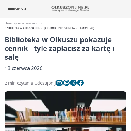
MENU
Strona główna
Wiadomości
Biblioteka w Olkuszu pokazuje cennik - tyle zapłacisz za kartę i salę
Biblioteka w Olkuszu pokazuje
cennik - tyle zapłacisz za kartę i
salę
18 czerwca 2026
2 min czytania
Udostępnij