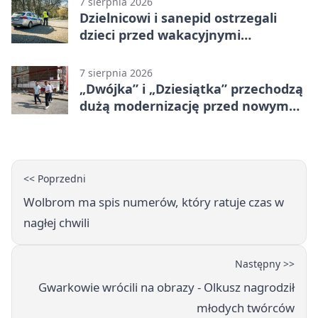
7 sierpnia 2026
Dzielnicowi i sanepid ostrzegali
dzieci przed wakacyjnymi
zagrożeniami
7 sierpnia 2026
„Dwójka” i „Dziesiątka” przechodzą
dużą modernizację przed nowym
rokiem
<< Poprzedni
Wolbrom ma spis numerów, który ratuje czas w
nagłej chwili
Następny >>
Gwarkowie wrócili na obrazy - Olkusz nagrodził
młodych twórców