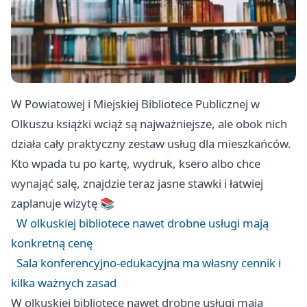
W Powiatowej i Miejskiej Bibliotece Publicznej w
Olkuszu książki wciąż są najważniejsze, ale obok nich
działa cały praktyczny zestaw usług dla mieszkańców.
Kto wpada tu po kartę, wydruk, ksero albo chce
wynająć salę, znajdzie teraz jasne stawki i łatwiej
zaplanuje wizytę 📚
W olkuskiej bibliotece nawet drobne usługi mają
konkretną cenę
Sala konferencyjno-edukacyjna ma własny cennik i
kilka ważnych zasad
W olkuskiej bibliotece nawet drobne usługi mają