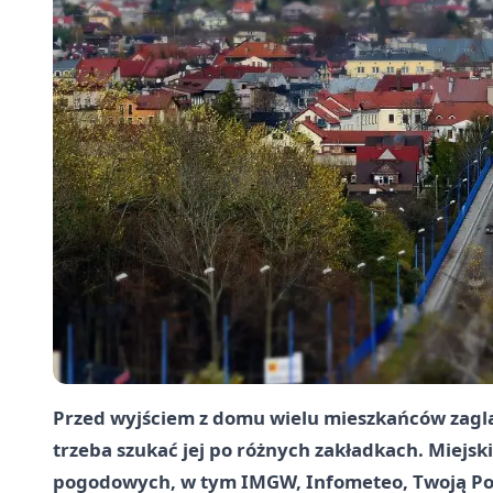
Przed wyjściem z domu wielu mieszkańców zagl
trzeba szukać jej po różnych zakładkach. Miejsk
pogodowych, w tym IMGW, Infometeo, Twoją Po