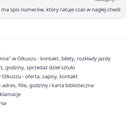
a spis numerów, który ratuje czas w nagłej chwili
 w Olkuszu - kontakt, bilety, rozkłady jazdy
, godziny, sprzedaż dzieł sztuki
lkuszu - oferta, zapisy, kontakt
adres, filie, godziny i karta biblioteczna
eklamacje
nia