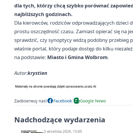
dla tych, którzy chcą szybko porównać zapowied
najbliższych godzinach.
Dla kierowców, rodziców odprowadzających dzieci do
prostu oszczędność czasu. Zamiast opierać się na j
sprawdzić, czy synoptycy widzą podobny przebieg p
właśnie portal, który podaje dostęp do kilku niezale
na podstawie:
Miasto i Gmina Wolbrom
.
Autor:
krystian
Zaobserwuj nas!
Facebook
Google News
Nadchodzące wydarzenia
5 września 2026, 15:00