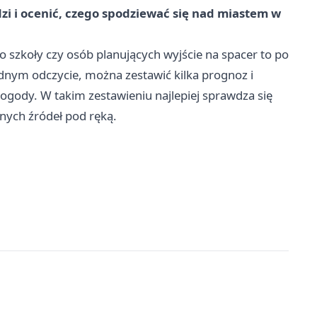
zi i ocenić, czego spodziewać się nad miastem w
 szkoły czy osób planujących wyjście na spacer to po
ednym odczycie, można zestawić kilka prognoz i
ogody. W takim zestawieniu najlepiej sprawdza się
żnych źródeł pod ręką.