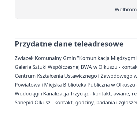
Wolbrom m
Przydatne dane teleadresowe
Związek Komunalny Gmin "Komunikacja Międzygminna"
Galeria Sztuki Współczesnej BWA w Olkuszu - kontakt
Centrum Kształcenia Ustawicznego i Zawodowego w O
Powiatowa i Miejska Biblioteka Publiczna w Olkuszu - 
Wodociągi i Kanalizacja Trzyciąż - kontakt, awarie, r
Sanepid Olkusz - kontakt, godziny, badania i zgłosze