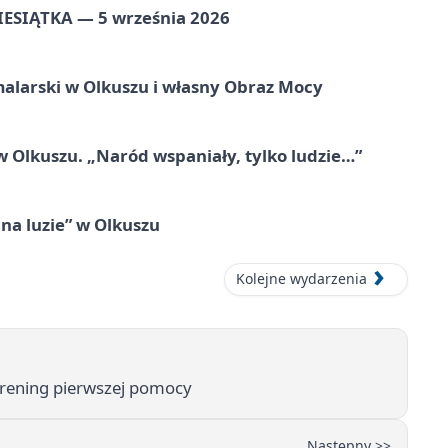
ZIESIĄTKA — 5 września 2026
alarski w Olkuszu i własny Obraz Mocy
 Olkuszu. „Naród wspaniały, tylko ludzie…”
na luzie” w Olkuszu
Kolejne wydarzenia
trening pierwszej pomocy
Następny >>