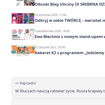
Olkuski Bieg Uliczny IX SREBRNA D
26 września 2026, 11:00
Odkryj w sobie TWÓRCĘ – warsztat m
3 października 2026, 18:00
Ewa Błachnio z nowym stand-upem w
22 stycznia 2027, 20:00
Kabaret K2 z programem „Jedziemy 
<< Poprzedni
W Kluczach nauczą ratować życie. Rusza krajowy 