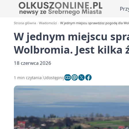
Prz
Strona główna
Wiadomości
W jednym miejscu sprawdzisz pogodę dla Wolb
W jednym miejscu spr
Wolbromia. Jest kilka 
18 czerwca 2026
1 min czytania
Udostępnij