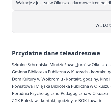
Wakacje z ju-jitsu w Olkuszu - darmowe treningi dl
W I LO 
Przydatne dane teleadresowe
Szkolne Schronisko Młodzieżowe „Jura" w Olkuszu - 
Gminna Biblioteka Publiczna w Kluczach - kontakt, god
Dom Kultury w Wolbromiu - kontakt, godziny, kino i
Powiatowa i Miejska Biblioteka Publiczna w Olkuszu - 
Poradnia Psychologiczno-Pedagogiczna w Olkuszu - ko
ZGK Bolesław - kontakt, godziny, e-BOK i awarie