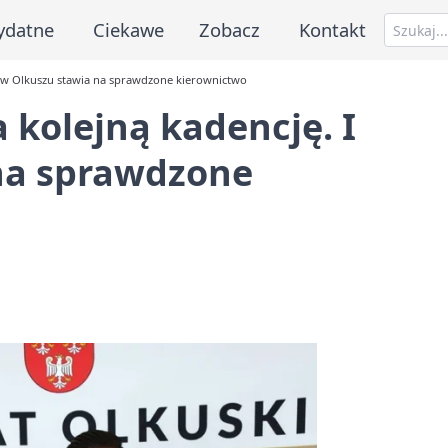
ydatne
Ciekawe
Zobacz
Kontakt
LO w Olkuszu stawia na sprawdzone kierownictwo
 kolejną kadencję. I
na sprawdzone