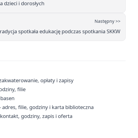
a dzieci i dorosłych
Następny >>
tradycja spotkała edukację podczas spotkania SKKW
zakwaterowanie, opłaty i zapisy
ziny, filie
 basen
adres, filie, godziny i karta biblioteczna
ntakt, godziny, zapis i oferta