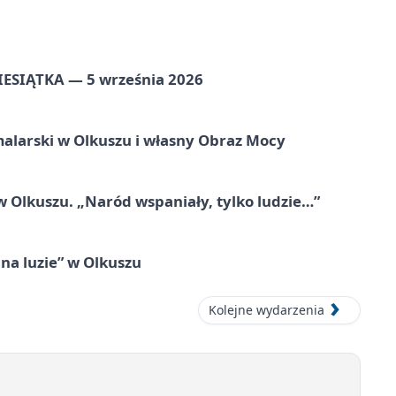
ZIESIĄTKA — 5 września 2026
alarski w Olkuszu i własny Obraz Mocy
 Olkuszu. „Naród wspaniały, tylko ludzie…”
na luzie” w Olkuszu
Kolejne wydarzenia