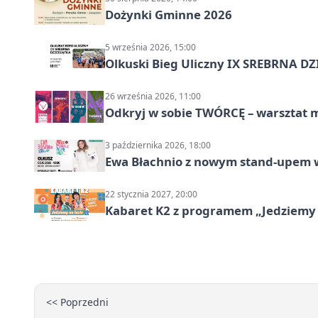
Dożynki Gminne 2026
5 września 2026, 15:00
Olkuski Bieg Uliczny IX SREBRNA D
26 września 2026, 11:00
Odkryj w sobie TWÓRCĘ – warsztat m
3 października 2026, 18:00
Ewa Błachnio z nowym stand-upem w
22 stycznia 2027, 20:00
Kabaret K2 z programem „Jedziemy 
<< Poprzedni