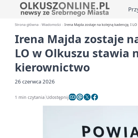
Prz
Strona główna
Wiadomości
Irena Majda zostaje na kolejną kadencję. I 
Irena Majda zostaje na
LO w Olkuszu stawia 
kierownictwo
26 czerwca 2026
1 min czytania
Udostępnij