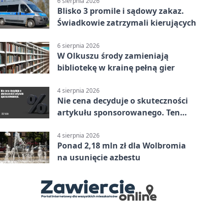
6 sierpnia 2026
Blisko 3 promile i sądowy zakaz.
Świadkowie zatrzymali kierujących
6 sierpnia 2026
W Olkuszu środy zamieniają
bibliotekę w krainę pełną gier
4 sierpnia 2026
Nie cena decyduje o skuteczności
artykułu sponsorowanego. Ten
błąd popełnia większość firm
4 sierpnia 2026
Ponad 2,18 mln zł dla Wolbromia
na usunięcie azbestu