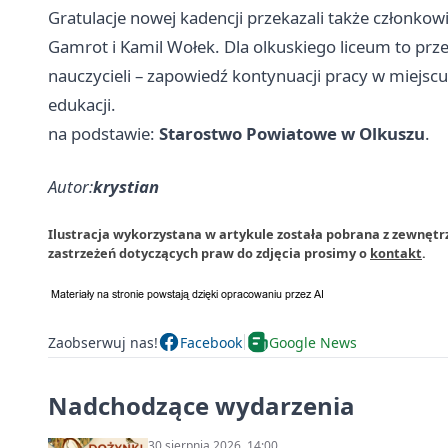
Gratulacje nowej kadencji przekazali także członkow
Gamrot i Kamil Wołek. Dla olkuskiego liceum to prze
nauczycieli – zapowiedź kontynuacji pracy w miejscu
edukacji.
na podstawie:
Starostwo Powiatowe w Olkuszu
.
Autor:
krystian
Ilustracja wykorzystana w artykule została pobrana z zewnęt
zastrzeżeń dotyczących praw do zdjęcia prosimy o
kontakt
.
Zaobserwuj nas!
Facebook
Google News
Nadchodzące wydarzenia
30 sierpnia 2026, 14:00