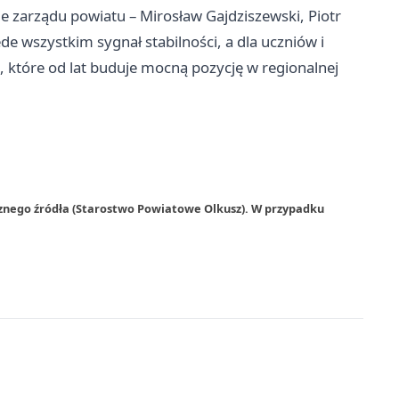
ie zarządu powiatu – Mirosław Gajdziszewski, Piotr
de wszystkim sygnał stabilności, a dla uczniów i
, które od lat buduje mocną pozycję w regionalnej
rznego źródła (Starostwo Powiatowe Olkusz). W przypadku