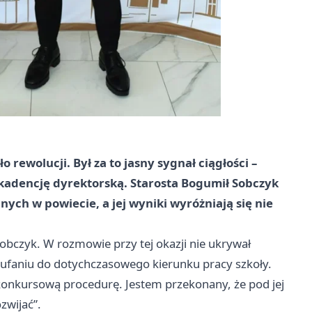
rewolucji. Był za to jasny sygnał ciągłości –
kadencję dyrektorską. Starosta Bogumił Sobczyk
anych w powiecie, a jej wyniki wyróżniają się nie
Sobczyk. W rozmowie przy tej okazji nie ukrywał
aufaniu do dotychczasowego kierunku pracy szkoły.
a konkursową procedurę. Jestem przekonany, że pod jej
zwijać”.