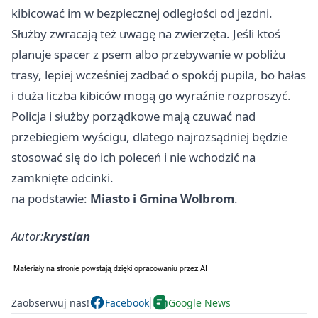
kibicować im w bezpiecznej odległości od jezdni.
Służby zwracają też uwagę na zwierzęta. Jeśli ktoś
planuje spacer z psem albo przebywanie w pobliżu
trasy, lepiej wcześniej zadbać o spokój pupila, bo hałas
i duża liczba kibiców mogą go wyraźnie rozproszyć.
Policja i służby porządkowe mają czuwać nad
przebiegiem wyścigu, dlatego najrozsądniej będzie
stosować się do ich poleceń i nie wchodzić na
zamknięte odcinki.
na podstawie:
Miasto i Gmina Wolbrom
.
Autor:
krystian
Zaobserwuj nas!
Facebook
Google News