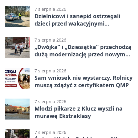
7 sierpnia 2026
Dzielnicowi i sanepid ostrzegali
dzieci przed wakacyjnymi
zagrożeniami
7 sierpnia 2026
„Dwójka” i „Dziesiątka” przechodzą
dużą modernizację przed nowym
rokiem
7 sierpnia 2026
Sam wniosek nie wystarczy. Rolnicy
muszą zdążyć z certyfikatem QMP
7 sierpnia 2026
Młodzi piłkarze z Klucz wyszli na
murawę Ekstraklasy
7 sierpnia 2026