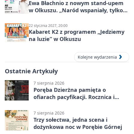
Ewa Błachnio z nowym stand-upem
w Olkuszu. „Naród wspaniały, tylko
ludzie…”
22 stycznia 2027, 20:00
Kabaret K2 z programem „Jedziemy
na luzie” w Olkuszu
Kolejne wydarzenia
Ostatnie Artykuły
7 sierpnia 2026
Poręba Dzierżna pamięta o
ofiarach pacyfikacji. Rocznica i
program uroczystości
7 sierpnia 2026
Trzy sołectwa, jedna scena i
dożynkowa noc w Porębie Górnej