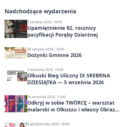
Nadchodzące wydarzenia
7 sierpnia 2026, 18:00
Upamiętnienie 82. rocznicy
pacyfikacji Poręby Dzierżnej
30 sierpnia 2026, 14:00
Dożynki Gminne 2026
5 września 2026, 15:00
Olkuski Bieg Uliczny IX SREBRNA
DZIESIĄTKA — 5 września 2026
26 września 2026, 11:00
Odkryj w sobie TWÓRCĘ – warsztat
malarski w Olkuszu i własny Obraz
Mocy
3 października 2026, 18:00