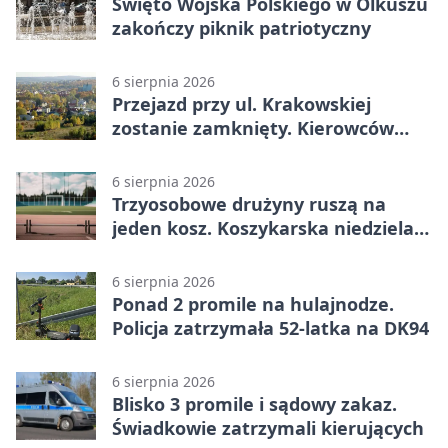
Święto Wojska Polskiego w Olkuszu
zakończy piknik patriotyczny
6 sierpnia 2026
Przejazd przy ul. Krakowskiej
zostanie zamknięty. Kierowców
czeka objazd
6 sierpnia 2026
Trzyosobowe drużyny ruszą na
jeden kosz. Koszykarska niedziela
w Dolince
6 sierpnia 2026
Ponad 2 promile na hulajnodze.
Policja zatrzymała 52-latka na DK94
6 sierpnia 2026
Blisko 3 promile i sądowy zakaz.
Świadkowie zatrzymali kierujących