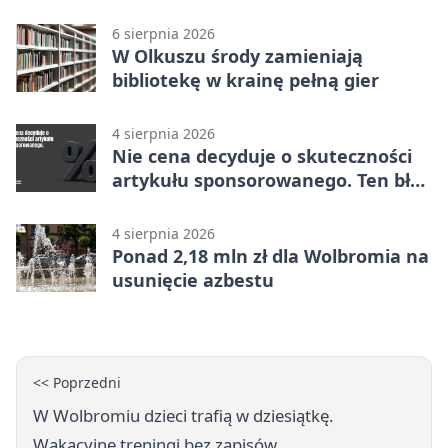
6 sierpnia 2026
W Olkuszu środy zamieniają
bibliotekę w krainę pełną gier
4 sierpnia 2026
Nie cena decyduje o skuteczności
artykułu sponsorowanego. Ten błąd
popełnia większość firm
4 sierpnia 2026
Ponad 2,18 mln zł dla Wolbromia na
usunięcie azbestu
<< Poprzedni
W Wolbromiu dzieci trafią w dziesiątkę.
Wakacyjne treningi bez zapisów