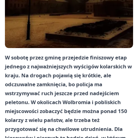
W sobotę przez gminę przejedzie finiszowy etap
jednego z najważniejszych wyścigów kolarskich w
kraju. Na drogach pojawią się krótkie, ale
odczuwalne zamknięcia, bo policja ma
wstrzymywać ruch jeszcze przed nadejściem
peletonu. W okolicach Wolbromia i pobliskich
miejscowości zobaczyć będzie można ponad 150
kolarzy z wielu państw, ale trzeba też
przygotować się na chwilowe utrudnienia. Dla
kierowców i pieszych to będzie dzień, w którym