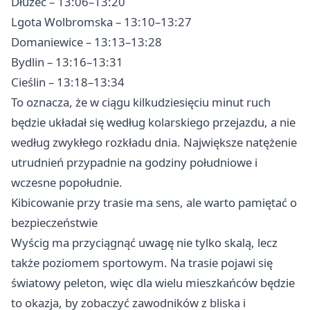
Dłużec – 13:06–13:20
Lgota Wolbromska – 13:10–13:27
Domaniewice – 13:13–13:28
Bydlin – 13:16–13:31
Cieślin – 13:18–13:34
To oznacza, że w ciągu kilkudziesięciu minut ruch
będzie układał się według kolarskiego przejazdu, a nie
według zwykłego rozkładu dnia. Największe natężenie
utrudnień przypadnie na godziny południowe i
wczesne popołudnie.
Kibicowanie przy trasie ma sens, ale warto pamiętać o
bezpieczeństwie
Wyścig ma przyciągnąć uwagę nie tylko skalą, lecz
także poziomem sportowym. Na trasie pojawi się
światowy peleton, więc dla wielu mieszkańców będzie
to okazja, by zobaczyć zawodników z bliska i