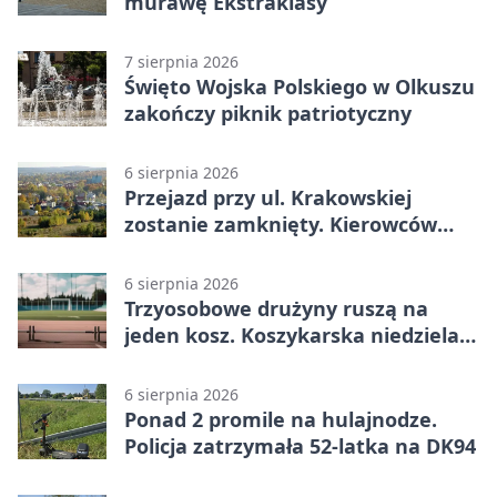
murawę Ekstraklasy
7 sierpnia 2026
Święto Wojska Polskiego w Olkuszu
zakończy piknik patriotyczny
6 sierpnia 2026
Przejazd przy ul. Krakowskiej
zostanie zamknięty. Kierowców
czeka objazd
6 sierpnia 2026
Trzyosobowe drużyny ruszą na
jeden kosz. Koszykarska niedziela
w Dolince
6 sierpnia 2026
Ponad 2 promile na hulajnodze.
Policja zatrzymała 52-latka na DK94