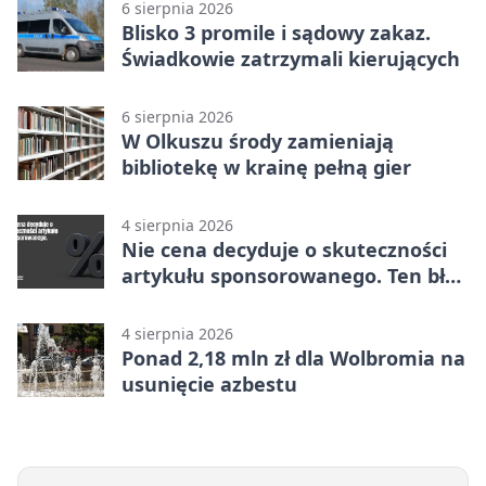
6 sierpnia 2026
Blisko 3 promile i sądowy zakaz.
Świadkowie zatrzymali kierujących
6 sierpnia 2026
W Olkuszu środy zamieniają
bibliotekę w krainę pełną gier
4 sierpnia 2026
Nie cena decyduje o skuteczności
artykułu sponsorowanego. Ten błąd
popełnia większość firm
4 sierpnia 2026
Ponad 2,18 mln zł dla Wolbromia na
usunięcie azbestu