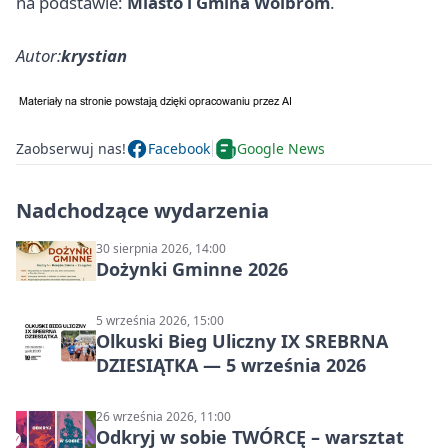
na podstawie:
Miasto i Gmina Wolbrom
.
Autor:
krystian
Zaobserwuj nas!
Facebook
Google News
Nadchodzące wydarzenia
30 sierpnia 2026, 14:00
Dożynki Gminne 2026
5 września 2026, 15:00
Olkuski Bieg Uliczny IX SREBRNA
DZIESIĄTKA — 5 września 2026
26 września 2026, 11:00
Odkryj w sobie TWÓRCĘ – warsztat