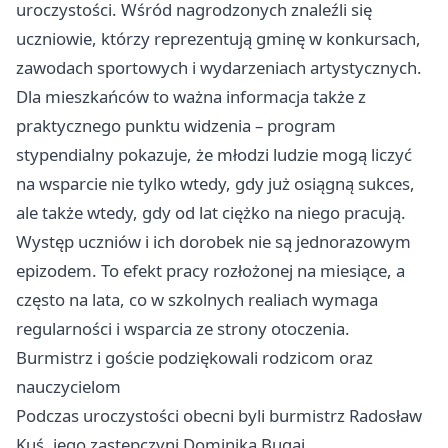
uroczystości. Wśród nagrodzonych znaleźli się
uczniowie, którzy reprezentują gminę w konkursach,
zawodach sportowych i wydarzeniach artystycznych.
Dla mieszkańców to ważna informacja także z
praktycznego punktu widzenia – program
stypendialny pokazuje, że młodzi ludzie mogą liczyć
na wsparcie nie tylko wtedy, gdy już osiągną sukces,
ale także wtedy, gdy od lat ciężko na niego pracują.
Występ uczniów i ich dorobek nie są jednorazowym
epizodem. To efekt pracy rozłożonej na miesiące, a
często na lata, co w szkolnych realiach wymaga
regularności i wsparcia ze strony otoczenia.
Burmistrz i goście podziękowali rodzicom oraz
nauczycielom
Podczas uroczystości obecni byli burmistrz Radosław
Kuś, jego zastępczyni Dominika Bugaj,