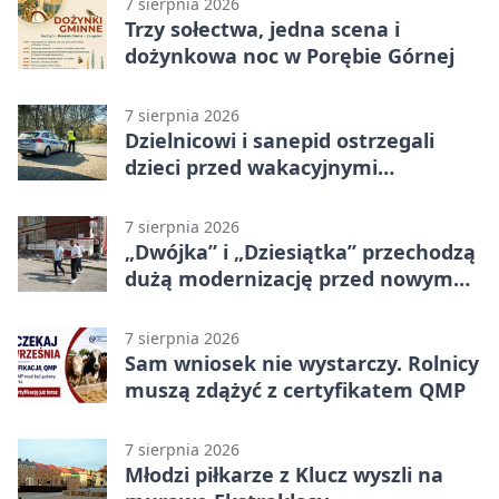
7 sierpnia 2026
Trzy sołectwa, jedna scena i
dożynkowa noc w Porębie Górnej
7 sierpnia 2026
Dzielnicowi i sanepid ostrzegali
dzieci przed wakacyjnymi
zagrożeniami
7 sierpnia 2026
„Dwójka” i „Dziesiątka” przechodzą
dużą modernizację przed nowym
rokiem
7 sierpnia 2026
Sam wniosek nie wystarczy. Rolnicy
muszą zdążyć z certyfikatem QMP
7 sierpnia 2026
Młodzi piłkarze z Klucz wyszli na