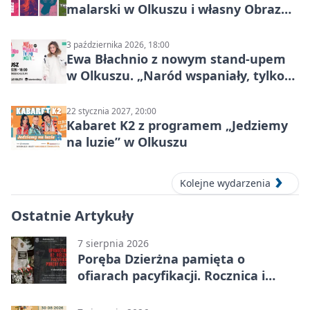
malarski w Olkuszu i własny Obraz
Mocy
3 października 2026, 18:00
Ewa Błachnio z nowym stand-upem
w Olkuszu. „Naród wspaniały, tylko
ludzie…”
22 stycznia 2027, 20:00
Kabaret K2 z programem „Jedziemy
na luzie” w Olkuszu
Kolejne wydarzenia
Ostatnie Artykuły
7 sierpnia 2026
Poręba Dzierżna pamięta o
ofiarach pacyfikacji. Rocznica i
program uroczystości