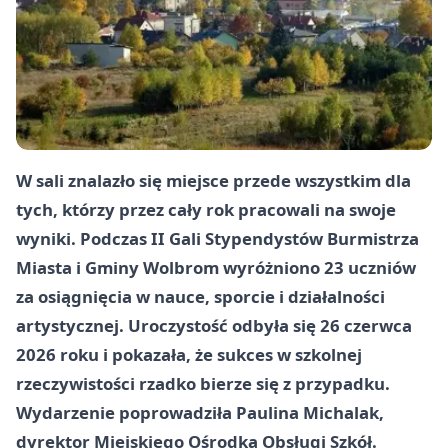
W sali znalazło się miejsce przede wszystkim dla
tych, którzy przez cały rok pracowali na swoje
wyniki. Podczas II Gali Stypendystów Burmistrza
Miasta i Gminy Wolbrom wyróżniono 23 uczniów
za osiągnięcia w nauce, sporcie i działalności
artystycznej. Uroczystość odbyła się 26 czerwca
2026 roku i pokazała, że sukces w szkolnej
rzeczywistości rzadko bierze się z przypadku.
Wydarzenie poprowadziła Paulina Michalak,
dyrektor Miejskiego Ośrodka Obsługi Szkół.