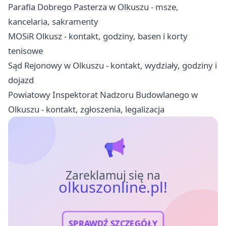
Parafia Dobrego Pasterza w Olkuszu - msze,
kancelaria, sakramenty
MOSiR Olkusz - kontakt, godziny, basen i korty
tenisowe
Sąd Rejonowy w Olkuszu - kontakt, wydziały, godziny i
dojazd
Powiatowy Inspektorat Nadzoru Budowlanego w
Olkuszu - kontakt, zgłoszenia, legalizacja
Zareklamuj się na
olkuszonline.pl!
SPRAWDŹ SZCZEGÓŁY