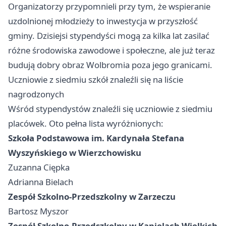
Organizatorzy przypomnieli przy tym, że wspieranie
uzdolnionej młodzieży to inwestycja w przyszłość
gminy. Dzisiejsi stypendyści mogą za kilka lat zasilać
różne środowiska zawodowe i społeczne, ale już teraz
budują dobry obraz Wolbromia poza jego granicami.
Uczniowie z siedmiu szkół znaleźli się na liście
nagrodzonych
Wśród stypendystów znaleźli się uczniowie z siedmiu
placówek. Oto pełna lista wyróżnionych:
Szkoła Podstawowa im. Kardynała Stefana
Wyszyńskiego w Wierzchowisku
Zuzanna Ciępka
Adrianna Bielach
Zespół Szkolno-Przedszkolny w Zarzeczu
Bartosz Myszor
Zespół Szkolno-Przedszkolny w Kąpielach Wielkich