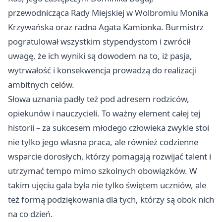
przewodnicząca Rady Miejskiej w Wolbromiu Monika
Krzywańska oraz radna Agata Kamionka. Burmistrz
pogratulował wszystkim stypendystom i zwrócił
uwagę, że ich wyniki są dowodem na to, iż pasja,
wytrwałość i konsekwencja prowadzą do realizacji
ambitnych celów.
Słowa uznania padły też pod adresem rodziców,
opiekunów i nauczycieli. To ważny element całej tej
historii – za sukcesem młodego człowieka zwykle stoi
nie tylko jego własna praca, ale również codzienne
wsparcie dorosłych, którzy pomagają rozwijać talent i
utrzymać tempo mimo szkolnych obowiązków. W
takim ujęciu gala była nie tylko świętem uczniów, ale
też formą podziękowania dla tych, którzy są obok nich
na co dzień.