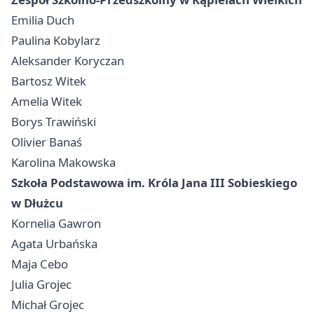
Emilia Duch
Paulina Kobylarz
Aleksander Koryczan
Bartosz Witek
Amelia Witek
Borys Trawiński
Olivier Banaś
Karolina Makowska
Szkoła Podstawowa im. Króla Jana III Sobieskiego
w Dłużcu
Kornelia Gawron
Agata Urbańska
Maja Cebo
Julia Grojec
Michał Grojec