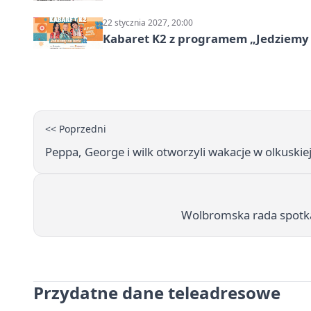
22 stycznia 2027, 20:00
Kabaret K2 z programem „Jedziemy 
<< Poprzedni
Peppa, George i wilk otworzyli wakacje w olkuskiej
Wolbromska rada spotka 
Przydatne dane teleadresowe