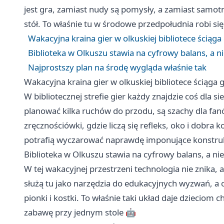
jest gra, zamiast nudy są pomysły, a zamiast samo
stół. To właśnie tu w środowe przedpołudnia robi s
Wakacyjna kraina gier w olkuskiej bibliotece ścią
Biblioteka w Olkuszu stawia na cyfrowy balans, a 
Najprostszy plan na środę wygląda właśnie tak
Wakacyjna kraina gier w olkuskiej bibliotece ściąg
W bibliotecznej strefie gier każdy znajdzie coś dla sie
planować kilka ruchów do przodu, są szachy dla fan
zręcznościówki, gdzie liczą się refleks, oko i dobra 
potrafią wyczarować naprawdę imponujące konstru
Biblioteka w Olkuszu stawia na cyfrowy balans, a n
W tej wakacyjnej przestrzeni technologia nie znika, a
służą tu jako narzędzia do edukacyjnych wyzwań, a 
pionki i kostki. To właśnie taki układ daje dzieciom
zabawę przy jednym stole 🤖