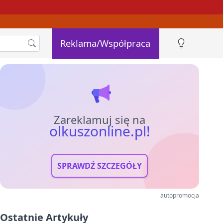
Reklama/Współpraca
Zareklamuj się na
olkuszonline.pl!
SPRAWDŹ SZCZEGÓŁY
autopromocja
Ostatnie Artykuły