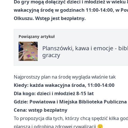
Do gry mogą dołączyć dzieci i młodzież w wieku 
wakacyjną środę w godzinach 11:00-14:00, w Powi
Olkuszu. Wstęp jest bezpłatny.
Powiązany artykuł
Planszówki, kawa i emocje - bi
graczy
Najprostszy plan na środę wygląda właśnie tak
Kiedy: każda wakacyjna środa, 11:00-14:00
Dla kogo: dzieci i młodzież 8-15 lat
Gdzie: Powiatowa i Miejska Biblioteka Publiczna
Cena: wstęp bezpłatny
To propozycja dla tych, którzy chcą spędzić kilka god
planszą i odrobiną zdrowej rywalizacji 🙂