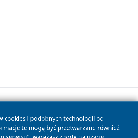
ów cookies i podobnych technologii od
s
ormacje te mogą być przetwarzane również
do serwisu", wyrażasz zgodę na użycie