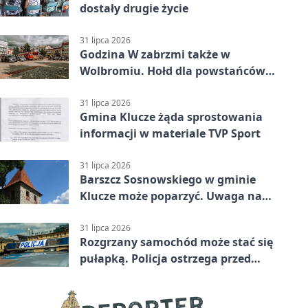
dostały drugie życie
31 lipca 2026
Godzina W zabrzmi także w
Wolbromiu. Hołd dla powstańców
na Rynku
31 lipca 2026
Gmina Klucze żąda sprostowania
informacji w materiale TVP Sport
31 lipca 2026
Barszcz Sosnowskiego w gminie
Klucze może poparzyć. Uwaga na
kontakt
31 lipca 2026
Rozgrzany samochód może stać się
pułapką. Policja ostrzega przed
upałami