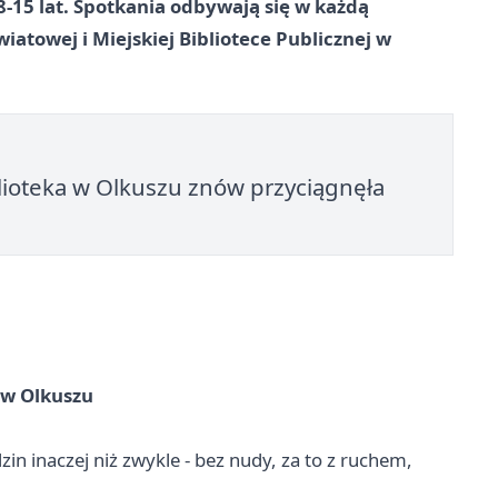
8-15 lat. Spotkania odbywają się w każdą
atowej i Miejskiej Bibliotece Publicznej w
blioteka w Olkuszu znów przyciągnęła
 w Olkuszu
zin inaczej niż zwykle - bez nudy, za to z ruchem,