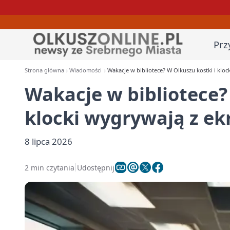
Prz
Strona główna
Wiadomości
Wakacje w bibliotece? W Olkuszu kostki i klo
Wakacje w bibliotece?
klocki wygrywają z e
8 lipca 2026
2 min czytania
Udostępnij