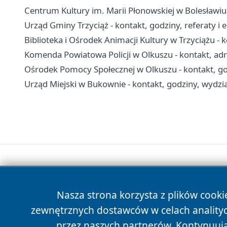
Centrum Kultury im. Marii Płonowskiej w Bolesławiu
Urząd Gminy Trzyciąż - kontakt, godziny, referaty i
Biblioteka i Ośrodek Animacji Kultury w Trzyciążu - ko
Komenda Powiatowa Policji w Olkuszu - kontakt, adr
Ośrodek Pomocy Społecznej w Olkuszu - kontakt, go
Urząd Miejski w Bukownie - kontakt, godziny, wydział
Nasza strona korzysta z plików cooki
zewnętrznych dostawców w celach anality
przez naszych partnerów. Kontynuując