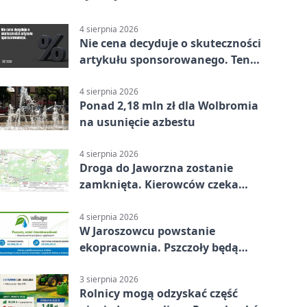
4 sierpnia 2026
Nie cena decyduje o skuteczności
artykułu sponsorowanego. Ten
błąd popełnia większość firm
4 sierpnia 2026
Ponad 2,18 mln zł dla Wolbromia
na usunięcie azbestu
4 sierpnia 2026
Droga do Jaworzna zostanie
zamknięta. Kierowców czeka
objazd
4 sierpnia 2026
W Jaroszowcu powstanie
ekopracownia. Pszczoły będą
częścią lekcji
3 sierpnia 2026
Rolnicy mogą odzyskać część