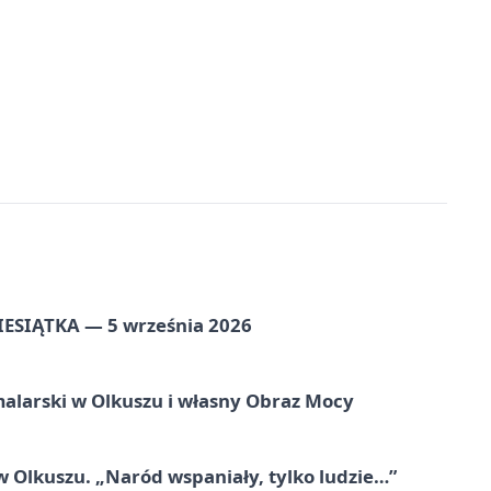
ZIESIĄTKA — 5 września 2026
alarski w Olkuszu i własny Obraz Mocy
 Olkuszu. „Naród wspaniały, tylko ludzie…”