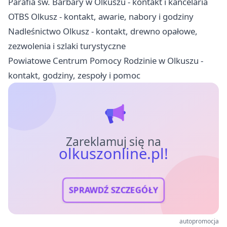
Parafia św. Barbary w Olkuszu - kontakt i kancelaria
OTBS Olkusz - kontakt, awarie, nabory i godziny
Nadleśnictwo Olkusz - kontakt, drewno opałowe,
zezwolenia i szlaki turystyczne
Powiatowe Centrum Pomocy Rodzinie w Olkuszu -
kontakt, godziny, zespoły i pomoc
Zareklamuj się na
olkuszonline.pl!
SPRAWDŹ SZCZEGÓŁY
autopromocja