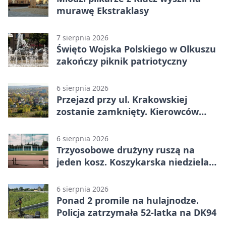
murawę Ekstraklasy
7 sierpnia 2026
Święto Wojska Polskiego w Olkuszu
zakończy piknik patriotyczny
6 sierpnia 2026
Przejazd przy ul. Krakowskiej
zostanie zamknięty. Kierowców
czeka objazd
6 sierpnia 2026
Trzyosobowe drużyny ruszą na
jeden kosz. Koszykarska niedziela
w Dolince
6 sierpnia 2026
Ponad 2 promile na hulajnodze.
Policja zatrzymała 52-latka na DK94