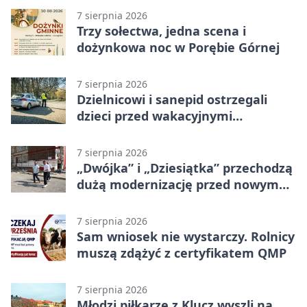
7 sierpnia 2026
Trzy sołectwa, jedna scena i
dożynkowa noc w Porębie Górnej
7 sierpnia 2026
Dzielnicowi i sanepid ostrzegali
dzieci przed wakacyjnymi
zagrożeniami
7 sierpnia 2026
„Dwójka” i „Dziesiątka” przechodzą
dużą modernizację przed nowym
rokiem
7 sierpnia 2026
Sam wniosek nie wystarczy. Rolnicy
muszą zdążyć z certyfikatem QMP
7 sierpnia 2026
Młodzi piłkarze z Klucz wyszli na