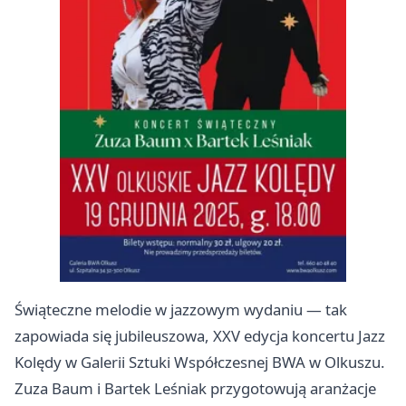
Świąteczne melodie w jazzowym wydaniu — tak
zapowiada się jubileuszowa, XXV edycja koncertu Jazz
Kolędy w Galerii Sztuki Współczesnej BWA w Olkuszu.
Zuza Baum i Bartek Leśniak przygotowują aranżacje