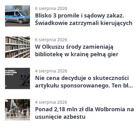
6 sierpnia 2026
Blisko 3 promile i sądowy zakaz.
Świadkowie zatrzymali kierujących
6 sierpnia 2026
W Olkuszu środy zamieniają
bibliotekę w krainę pełną gier
4 sierpnia 2026
Nie cena decyduje o skuteczności
artykułu sponsorowanego. Ten błąd
popełnia większość firm
4 sierpnia 2026
Ponad 2,18 mln zł dla Wolbromia na
usunięcie azbestu