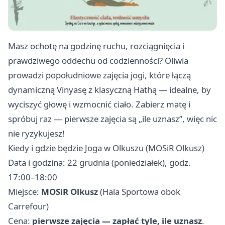
Masz ochotę na godzinę ruchu, rozciągnięcia i
prawdziwego oddechu od codzienności? Oliwia
prowadzi popołudniowe zajęcia jogi, które łączą
dynamiczną Vinyasę z klasyczną Hathą — idealne, by
wyciszyć głowę i wzmocnić ciało. Zabierz matę i
spróbuj raz — pierwsze zajęcia są „ile uznasz”, więc nic
nie ryzykujesz!
Kiedy i gdzie będzie Joga w Olkuszu (MOSiR Olkusz)
Data i godzina: 22 grudnia (poniedziałek), godz.
17:00–18:00
Miejsce:
MOSiR Olkusz
(Hala Sportowa obok
Carrefour)
Cena:
pierwsze zajęcia — zapłać tyle, ile uznasz
.