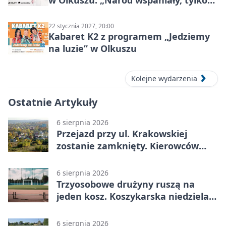
ludzie…”
22 stycznia 2027, 20:00
Kabaret K2 z programem „Jedziemy
na luzie” w Olkuszu
Kolejne wydarzenia
Ostatnie Artykuły
6 sierpnia 2026
Przejazd przy ul. Krakowskiej
zostanie zamknięty. Kierowców
czeka objazd
6 sierpnia 2026
Trzyosobowe drużyny ruszą na
jeden kosz. Koszykarska niedziela
w Dolince
6 sierpnia 2026