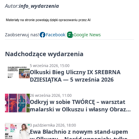
Autor:
info_wydarzenia
Zaobserwuj nas!
Facebook
Google News
Nadchodzące wydarzenia
5 września 2026, 15:00
Olkuski Bieg Uliczny IX SREBRNA
DZIESIĄTKA — 5 września 2026
26 września 2026, 11:00
Odkryj w sobie TWÓRCĘ – warsztat
malarski w Olkuszu i własny Obraz
Mocy
3 października 2026, 18:00
Ewa Błachnio z nowym stand-upem
w Olkuszu. „Naród wspaniały, tylko