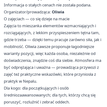
Informacja o stałych cenach nie została podana.
Organizator/prowadząca:
Oliwia
O zajęciach — co się dzieje na macie
Zajęcia to mieszanka elementów wzmacniających i
rozciągających, z lekkim przyspieszeniem tętna tam,
gdzie trzeba — dzięki temu pracuje zarówno siła, jak i
mobilność. Oliwia zawsze proponuje łagodniejsze
warianty pozycji, więc każda osoba, niezależnie od
doświadczenia, znajdzie coś dla siebie. Atmosfera ma
być odprężająca i uważna — prowadząca przywozi z
zajęć też praktyczne wskazówki, które przyniosła z
praktyk w Nepalu. ‍
Dla kogo: dla początkujących i osób
średniozaawansowanych; dla tych, którzy chcą się
poruszyć, rozluźnić i zebrać oddech.