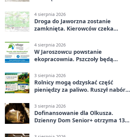
4 sierpnia 2026
Droga do Jaworzna zostanie
zamknięta. Kierowców czeka
objazd
4 sierpnia 2026
W Jaroszowcu powstanie
ekopracownia. Pszczoły będą
częścią lekcji
3 sierpnia 2026
Rolnicy mogą odzyskać część
pieniędzy za paliwo. Ruszył nabór
wniosków
3 sierpnia 2026
Dofinansowanie dla Olkusza.
Dzienny Dom Senior+ otrzyma 134
tysiące złotych
3 sierpnia 2026