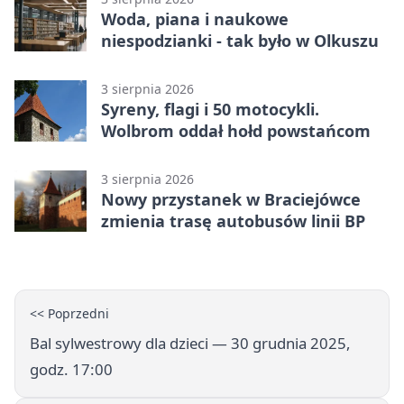
Woda, piana i naukowe
niespodzianki - tak było w Olkuszu
3 sierpnia 2026
Syreny, flagi i 50 motocykli.
Wolbrom oddał hołd powstańcom
3 sierpnia 2026
Nowy przystanek w Braciejówce
zmienia trasę autobusów linii BP
<< Poprzedni
Bal sylwestrowy dla dzieci — 30 grudnia 2025,
godz. 17:00