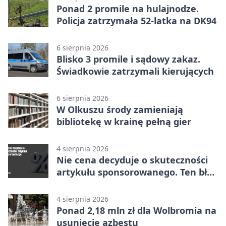
Ponad 2 promile na hulajnodze.
Policja zatrzymała 52-latka na DK94
6 sierpnia 2026
Blisko 3 promile i sądowy zakaz.
Świadkowie zatrzymali kierujących
6 sierpnia 2026
W Olkuszu środy zamieniają
bibliotekę w krainę pełną gier
4 sierpnia 2026
Nie cena decyduje o skuteczności
artykułu sponsorowanego. Ten błąd
popełnia większość firm
4 sierpnia 2026
Ponad 2,18 mln zł dla Wolbromia na
usunięcie azbestu