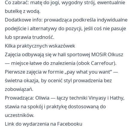
Co zabrać: matę do jogi, wygodny strój, ewentualnie
butelkę z wodą.
Dodatkowe info: prowadząca podkreśla indywidualne
podejście i alternatywy do pozycji, jeśli coś nie pasuje
lub sprawia trudność.
Kilka praktycznych wskazówek
Zajęcia odbywają się w hali sportowej MOSiR Olkusz
— miejsce łatwe do znalezienia (obok Carrefour).
Pierwsze zajęcia w formie „pay what you want” —
świetna okazja, by ocenić styl prowadzenia bez
zobowiązań.
Prowadząca: Oliwia — łączy techniki Vinyasy i Hathy,
stawia na spokój i praktykę dostosowaną do
uczestników.
Link do wydarzenia na Facebooku