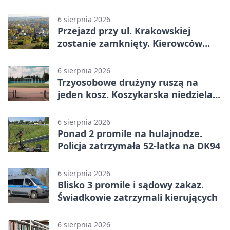
6 sierpnia 2026
Przejazd przy ul. Krakowskiej
zostanie zamknięty. Kierowców
czeka objazd
6 sierpnia 2026
Trzyosobowe drużyny ruszą na
jeden kosz. Koszykarska niedziela
w Dolince
6 sierpnia 2026
Ponad 2 promile na hulajnodze.
Policja zatrzymała 52-latka na DK94
6 sierpnia 2026
Blisko 3 promile i sądowy zakaz.
Świadkowie zatrzymali kierujących
6 sierpnia 2026