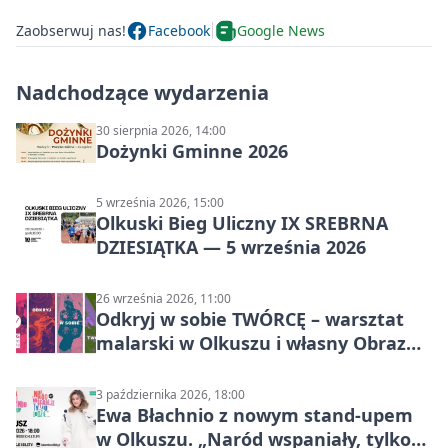
Zaobserwuj nas!
Facebook
Google News
Nadchodzące wydarzenia
30 sierpnia 2026, 14:00
Dożynki Gminne 2026
5 września 2026, 15:00
Olkuski Bieg Uliczny IX SREBRNA
DZIESIĄTKA — 5 września 2026
26 września 2026, 11:00
Odkryj w sobie TWÓRCĘ – warsztat
malarski w Olkuszu i własny Obraz
Mocy
3 października 2026, 18:00
Ewa Błachnio z nowym stand-upem
w Olkuszu. „Naród wspaniały, tylko