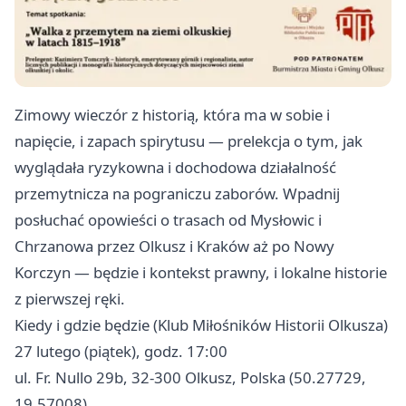
Zimowy wieczór z historią, która ma w sobie i
napięcie, i zapach spirytusu — prelekcja o tym, jak
wyglądała ryzykowna i dochodowa działalność
przemytnicza na pograniczu zaborów. Wpadnij
posłuchać opowieści o trasach od Mysłowic i
Chrzanowa przez Olkusz i Kraków aż po Nowy
Korczyn — będzie i kontekst prawny, i lokalne historie
z pierwszej ręki.
Kiedy i gdzie będzie (Klub Miłośników Historii Olkusza)
27 lutego (piątek), godz. 17:00
ul. Fr. Nullo 29b, 32-300 Olkusz, Polska (50.27729,
19.57008)