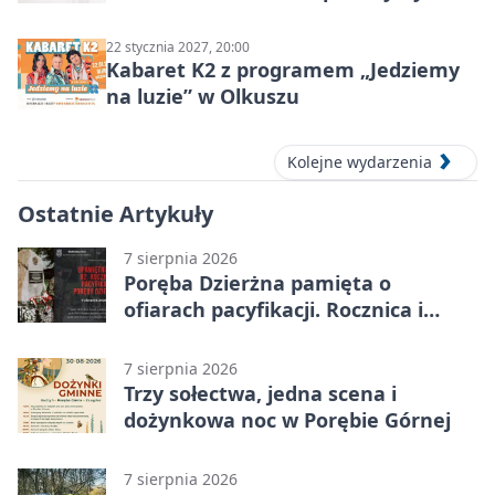
ludzie…”
22 stycznia 2027, 20:00
Kabaret K2 z programem „Jedziemy
na luzie” w Olkuszu
Kolejne wydarzenia
Ostatnie Artykuły
7 sierpnia 2026
Poręba Dzierżna pamięta o
ofiarach pacyfikacji. Rocznica i
program uroczystości
7 sierpnia 2026
Trzy sołectwa, jedna scena i
dożynkowa noc w Porębie Górnej
7 sierpnia 2026