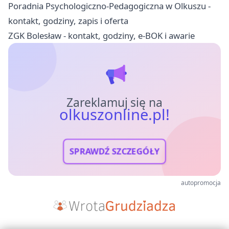
Poradnia Psychologiczno-Pedagogiczna w Olkuszu -
kontakt, godziny, zapis i oferta
ZGK Bolesław - kontakt, godziny, e-BOK i awarie
Zareklamuj się na
olkuszonline.pl!
SPRAWDŹ SZCZEGÓŁY
autopromocja