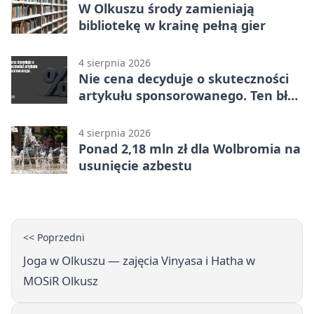
W Olkuszu środy zamieniają
bibliotekę w krainę pełną gier
4 sierpnia 2026
Nie cena decyduje o skuteczności
artykułu sponsorowanego. Ten błąd
popełnia większość firm
4 sierpnia 2026
Ponad 2,18 mln zł dla Wolbromia na
usunięcie azbestu
<< Poprzedni
Joga w Olkuszu — zajęcia Vinyasa i Hatha w
MOSiR Olkusz