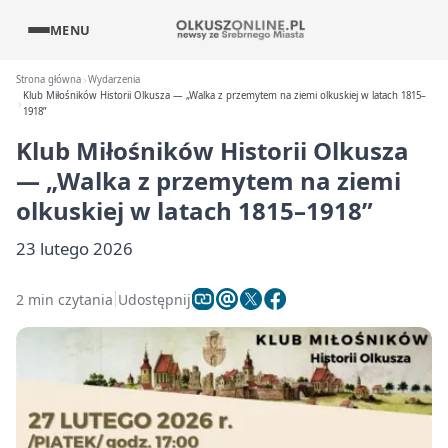
MENU
Strona główna
Wydarzenia
Klub Miłośników Historii Olkusza — „Walka z przemytem na ziemi olkuskiej w latach 1815–
1918”
Klub Miłośników Historii Olkusza
— „Walka z przemytem na ziemi
olkuskiej w latach 1815–1918”
23 lutego 2026
2 min czytania
Udostępnij