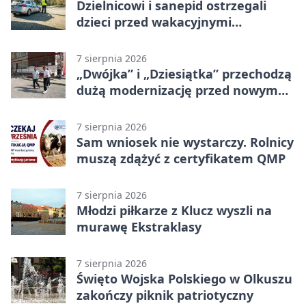
Dzielnicowi i sanepid ostrzegali
dzieci przed wakacyjnymi
zagrożeniami
7 sierpnia 2026
„Dwójka” i „Dziesiątka” przechodzą
dużą modernizację przed nowym
rokiem
7 sierpnia 2026
Sam wniosek nie wystarczy. Rolnicy
muszą zdążyć z certyfikatem QMP
7 sierpnia 2026
Młodzi piłkarze z Klucz wyszli na
murawę Ekstraklasy
7 sierpnia 2026
Święto Wojska Polskiego w Olkuszu
zakończy piknik patriotyczny