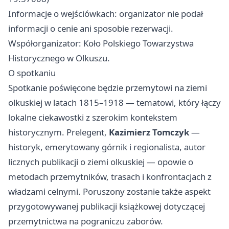
Informacje o wejściówkach: organizator nie podał
informacji o cenie ani sposobie rezerwacji.
Współorganizator: Koło Polskiego Towarzystwa
Historycznego w Olkuszu.
O spotkaniu
Spotkanie poświęcone będzie przemytowi na ziemi
olkuskiej w latach 1815–1918 — tematowi, który łączy
lokalne ciekawostki z szerokim kontekstem
historycznym. Prelegent,
Kazimierz Tomczyk
—
historyk, emerytowany górnik i regionalista, autor
licznych publikacji o ziemi olkuskiej — opowie o
metodach przemytników, trasach i konfrontacjach z
władzami celnymi. Poruszony zostanie także aspekt
przygotowywanej publikacji książkowej dotyczącej
przemytnictwa na pograniczu zaborów.