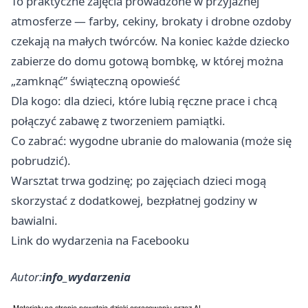
To praktyczne zajęcia prowadzone w przyjaznej
atmosferze — farby, cekiny, brokaty i drobne ozdoby
czekają na małych twórców. Na koniec każde dziecko
zabierze do domu gotową bombkę, w której można
„zamknąć” świąteczną opowieść
Dla kogo: dla dzieci, które lubią ręczne prace i chcą
połączyć zabawę z tworzeniem pamiątki.
Co zabrać: wygodne ubranie do malowania (może się
pobrudzić).
Warsztat trwa godzinę; po zajęciach dzieci mogą
skorzystać z dodatkowej, bezpłatnej godziny w
bawialni.
Link do wydarzenia na Facebooku
Autor:
info_wydarzenia