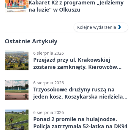
Kabaret K2 z programem „Jedziemy
na luzie” w Olkuszu
Kolejne wydarzenia
Ostatnie Artykuły
6 sierpnia 2026
Przejazd przy ul. Krakowskiej
zostanie zamknięty. Kierowców
czeka objazd
6 sierpnia 2026
Trzyosobowe drużyny ruszą na
jeden kosz. Koszykarska niedziela
w Dolince
6 sierpnia 2026
Ponad 2 promile na hulajnodze.
Policja zatrzymała 52-latka na DK94