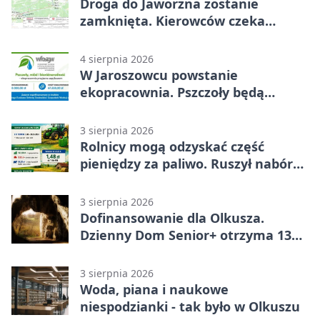
Droga do Jaworzna zostanie
zamknięta. Kierowców czeka
objazd
4 sierpnia 2026
W Jaroszowcu powstanie
ekopracownia. Pszczoły będą
częścią lekcji
3 sierpnia 2026
Rolnicy mogą odzyskać część
pieniędzy za paliwo. Ruszył nabór
wniosków
3 sierpnia 2026
Dofinansowanie dla Olkusza.
Dzienny Dom Senior+ otrzyma 134
tysiące złotych
3 sierpnia 2026
Woda, piana i naukowe
niespodzianki - tak było w Olkuszu