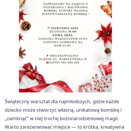
Świąteczny warsztat dla najmłodszych, gdzie każde
dziecko może stworzyć własną, unikatową bombkę i
„zamknąć” w niej trochę bożonarodzeniowej magii.
Warto zarezerwować miejsce — to krótka, kreatywna