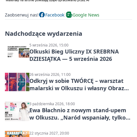
Zaobserwuj nas!
Facebook
Google News
Nadchodzące wydarzenia
5 września 2026, 15:00
Olkuski Bieg Uliczny IX SREBRNA
DZIESIĄTKA — 5 września 2026
26 września 2026, 11:00
Odkryj w sobie TWÓRCĘ – warsztat
malarski w Olkuszu i własny Obraz
Mocy
3 października 2026, 18:00
Ewa Błachnio z nowym stand-upem
w Olkuszu. „Naród wspaniały, tylko
ludzie…”
22 stycznia 2027, 20:00