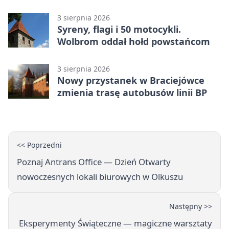
3 sierpnia 2026
Syreny, flagi i 50 motocykli.
Wolbrom oddał hołd powstańcom
3 sierpnia 2026
Nowy przystanek w Braciejówce
zmienia trasę autobusów linii BP
<< Poprzedni
Poznaj Antrans Office — Dzień Otwarty
nowoczesnych lokali biurowych w Olkuszu
Następny >>
Eksperymenty Świąteczne — magiczne warsztaty