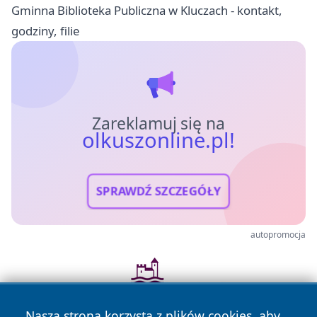
Gminna Biblioteka Publiczna w Kluczach - kontakt,
godziny, filie
Zareklamuj się na
olkuszonline.pl!
SPRAWDŹ SZCZEGÓŁY
autopromocja
Nasza strona korzysta z plików cookies, aby