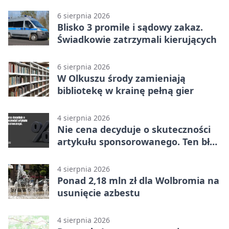
6 sierpnia 2026
Blisko 3 promile i sądowy zakaz.
Świadkowie zatrzymali kierujących
6 sierpnia 2026
W Olkuszu środy zamieniają
bibliotekę w krainę pełną gier
4 sierpnia 2026
Nie cena decyduje o skuteczności
artykułu sponsorowanego. Ten błąd
popełnia większość firm
4 sierpnia 2026
Ponad 2,18 mln zł dla Wolbromia na
usunięcie azbestu
4 sierpnia 2026