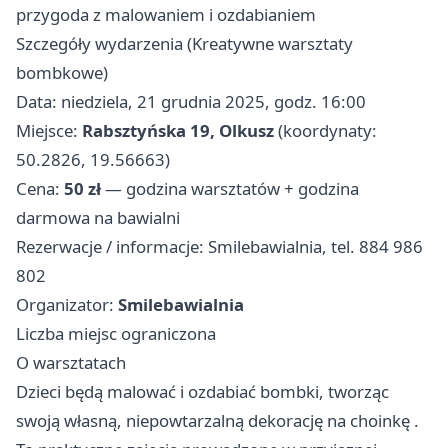
przygoda z malowaniem i ozdabianiem
Szczegóły wydarzenia (Kreatywne warsztaty
bombkowe)
Data: niedziela, 21 grudnia 2025, godz. 16:00
Miejsce:
Rabsztyńska 19, Olkusz
(koordynaty:
50.2826, 19.56663)
Cena:
50 zł
— godzina warsztatów + godzina
darmowa na bawialni
Rezerwacje / informacje: Smilebawialnia, tel. 884 986
802
Organizator:
Smilebawialnia
Liczba miejsc ograniczona
O warsztatach
Dzieci będą malować i ozdabiać bombki, tworząc
swoją własną, niepowtarzalną dekorację na choinkę .