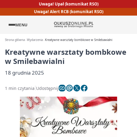
Uwaga! Upał (komunikat RSO)
Uwaga! Alert RCB (komunikat RSO)
MENU
Strona główna
Wydarzenia
Kreatywne warsztaty bombkowe w Smilebawialni
Kreatywne warsztaty bombkowe
w Smilebawialni
18 grudnia 2025
1 min czytania
Udostępnij