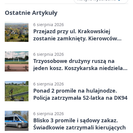
Ostatnie Artykuły
6 sierpnia 2026
Przejazd przy ul. Krakowskiej
zostanie zamknięty. Kierowców
czeka objazd
6 sierpnia 2026
Trzyosobowe drużyny ruszą na
jeden kosz. Koszykarska niedziela
w Dolince
6 sierpnia 2026
Ponad 2 promile na hulajnodze.
Policja zatrzymała 52-latka na DK94
6 sierpnia 2026
Blisko 3 promile i sądowy zakaz.
Świadkowie zatrzymali kierujących