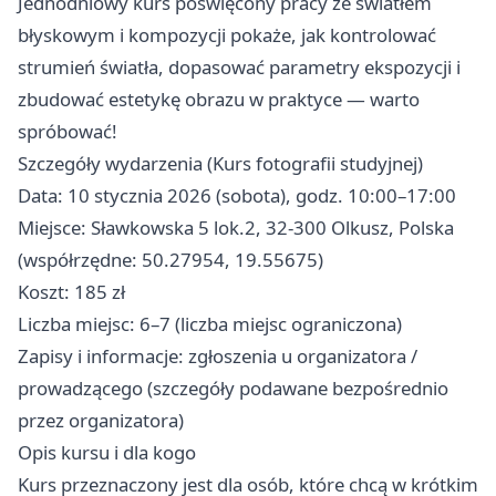
Jednodniowy kurs poświęcony pracy ze światłem
błyskowym i kompozycji pokaże, jak kontrolować
strumień światła, dopasować parametry ekspozycji i
zbudować estetykę obrazu w praktyce — warto
spróbować!
Szczegóły wydarzenia (Kurs fotografii studyjnej)
Data: 10 stycznia 2026 (sobota), godz. 10:00–17:00
Miejsce: Sławkowska 5 lok.2, 32-300 Olkusz, Polska
(współrzędne: 50.27954, 19.55675)
Koszt: 185 zł
Liczba miejsc: 6–7 (liczba miejsc ograniczona)
Zapisy i informacje: zgłoszenia u organizatora /
prowadzącego (szczegóły podawane bezpośrednio
przez organizatora)
Opis kursu i dla kogo
Kurs przeznaczony jest dla osób, które chcą w krótkim