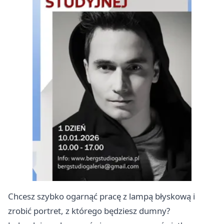
Chcesz szybko ogarnąć pracę z lampą błyskową i
zrobić portret, z którego będziesz dumny?