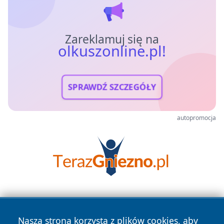
Zareklamuj się na
olkuszonline.pl!
SPRAWDŹ SZCZEGÓŁY
autopromocja
Nasza strona korzysta z plików cookies, aby