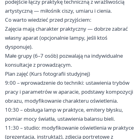
podejście łączy praktykę techniczną z wrażliwością
artystyczną — miłośnik ciszy, umiaru i cienia.
Co warto wiedzieć przed przyjściem:
Zajęcia mają charakter praktyczny — dobrze zabrać
własny aparat (opcjonalnie lampy, jeśli ktoś
dysponuje).
Małe grupy (6–7 osób) pozwalają na indywidualne
konsultacje z prowadzącym.
Plan zajęć (Kurs fotografii studyjnej)
9:00 – wprowadzenie do techniki: ustawienia trybów
pracy i parametrów w aparacie, podstawy kompozycji
obrazu, modyfikowanie charakteru oświetlenia.
10:30 – obsługa lamp w praktyce, emitery błysku,
pomiar mocy światła, ustawienia balansu bieli.
11:30 – studio: modyfikowanie oświetlenia w praktyce
(prezentacja, instruktaż), zdjęcia portretowe z