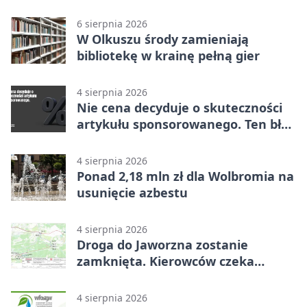
6 sierpnia 2026
W Olkuszu środy zamieniają
bibliotekę w krainę pełną gier
4 sierpnia 2026
Nie cena decyduje o skuteczności
artykułu sponsorowanego. Ten błąd
popełnia większość firm
4 sierpnia 2026
Ponad 2,18 mln zł dla Wolbromia na
usunięcie azbestu
4 sierpnia 2026
Droga do Jaworzna zostanie
zamknięta. Kierowców czeka
objazd
4 sierpnia 2026