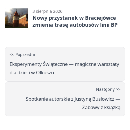
3 sierpnia 2026
Nowy przystanek w Braciejówce
zmienia trasę autobusów linii BP
<< Poprzedni
Eksperymenty Świąteczne — magiczne warsztaty
dla dzieci w Olkuszu
Następny >>
Spotkanie autorskie z Justyną Busłowicz —
Zabawy z książką