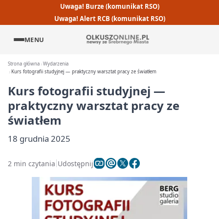
Uwaga! Burze (komunikat RSO)
Uwaga! Alert RCB (komunikat RSO)
MENU
Strona główna
Wydarzenia
Kurs fotografii studyjnej — praktyczny warsztat pracy ze światłem
Kurs fotografii studyjnej —
praktyczny warsztat pracy ze
światłem
18 grudnia 2025
2 min czytania
Udostępnij