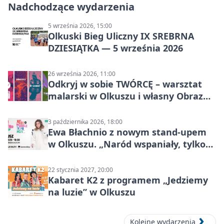
Nadchodzące wydarzenia
5 września 2026, 15:00
Olkuski Bieg Uliczny IX SREBRNA
DZIESIĄTKA — 5 września 2026
26 września 2026, 11:00
Odkryj w sobie TWÓRCĘ – warsztat
malarski w Olkuszu i własny Obraz
Mocy
3 października 2026, 18:00
Ewa Błachnio z nowym stand-upem
w Olkuszu. „Naród wspaniały, tylko
ludzie…”
22 stycznia 2027, 20:00
Kabaret K2 z programem „Jedziemy
na luzie” w Olkuszu
Kolejne wydarzenia