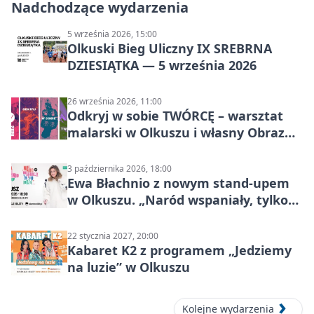
Nadchodzące wydarzenia
5 września 2026, 15:00
Olkuski Bieg Uliczny IX SREBRNA
DZIESIĄTKA — 5 września 2026
26 września 2026, 11:00
Odkryj w sobie TWÓRCĘ – warsztat
malarski w Olkuszu i własny Obraz
Mocy
3 października 2026, 18:00
Ewa Błachnio z nowym stand-upem
w Olkuszu. „Naród wspaniały, tylko
ludzie…”
22 stycznia 2027, 20:00
Kabaret K2 z programem „Jedziemy
na luzie” w Olkuszu
Kolejne wydarzenia