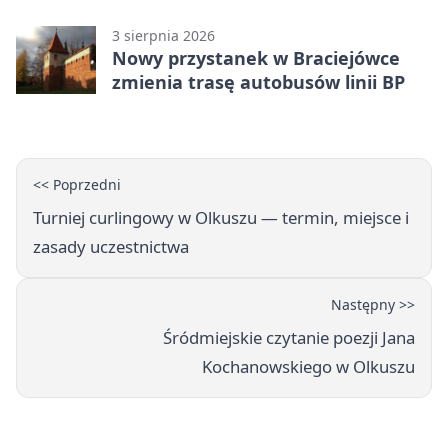
3 sierpnia 2026
Nowy przystanek w Braciejówce
zmienia trasę autobusów linii BP
<< Poprzedni
Turniej curlingowy w Olkuszu — termin, miejsce i
zasady uczestnictwa
Następny >>
Śródmiejskie czytanie poezji Jana
Kochanowskiego w Olkuszu