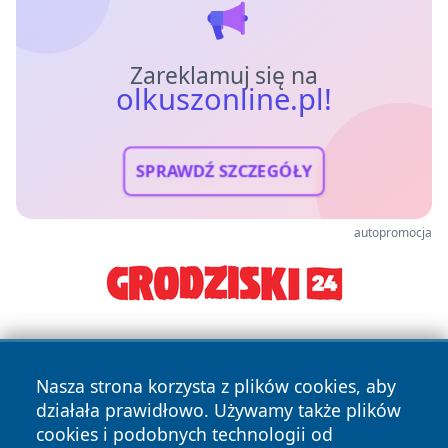
Zareklamuj się na
olkuszonline.pl!
SPRAWDŹ SZCZEGÓŁY
autopromocja
Nasza strona korzysta z plików cookies, aby
działała prawidłowo. Używamy także plików
cookies i podobnych technologii od