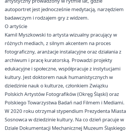
artystyczny prowadzony w rytmie lat, gdzie
autoportret jest jednocześnie medytacją, narzędziem
badawczym i rodzajem gry z widzem.
O artyście
Kamil Myszkowski to artysta wizualny pracujący w
różnych mediach, z silnym akcentem na proces
fotograficzny, aranżacje instalacyjne oraz działania z
archiwum i pracę kuratorską. Prowadzi projekty
edukacyjne i społeczne, współpracuje z instytucjami
kultury. Jest doktorem nauk humanistycznych w
dziedzinie nauk o kulturze, członkiem Związku
Polskich Artystów Fotografików (Okręg Śląski) oraz
Polskiego Towarzystwa Badań nad Filmem i Mediami.
W 2020 roku otrzymał stypendium Prezydenta Miasta
Sosnowca w dziedzinie kultury. Na co dzień pracuje w
Dziale Dokumentacji Mechanicznej Muzeum Śląskiego