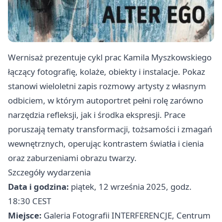
Wernisaż prezentuje cykl prac Kamila Myszkowskiego
łączący fotografię, kolaże, obiekty i instalacje. Pokaz
stanowi wieloletni zapis rozmowy artysty z własnym
odbiciem, w którym autoportret pełni rolę zarówno
narzędzia refleksji, jak i środka ekspresji. Prace
poruszają tematy transformacji, tożsamości i zmagań
wewnętrznych, operując kontrastem światła i cienia
oraz zaburzeniami obrazu twarzy.
Szczegóły wydarzenia
Data i godzina:
piątek, 12 września 2025, godz.
18:30 CEST
Miejsce:
Galeria Fotografii INTERFERENCJE, Centrum