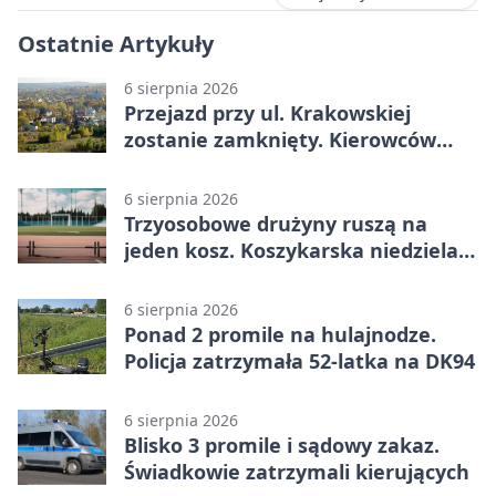
Ostatnie Artykuły
6 sierpnia 2026
Przejazd przy ul. Krakowskiej
zostanie zamknięty. Kierowców
czeka objazd
6 sierpnia 2026
Trzyosobowe drużyny ruszą na
jeden kosz. Koszykarska niedziela
w Dolince
6 sierpnia 2026
Ponad 2 promile na hulajnodze.
Policja zatrzymała 52-latka na DK94
6 sierpnia 2026
Blisko 3 promile i sądowy zakaz.
Świadkowie zatrzymali kierujących