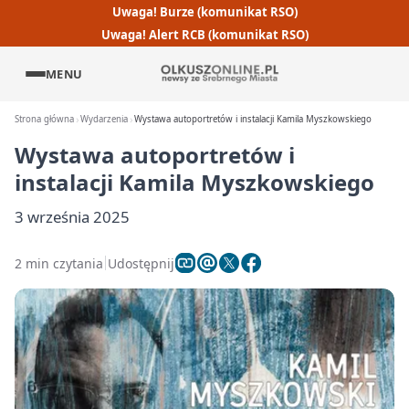
Uwaga! Burze (komunikat RSO)
Uwaga! Alert RCB (komunikat RSO)
MENU
Strona główna
Wydarzenia
Wystawa autoportretów i instalacji Kamila Myszkowskiego
Wystawa autoportretów i
instalacji Kamila Myszkowskiego
3 września 2025
2 min czytania
Udostępnij