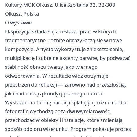
Kultury MOK Olkusz, Ulica Szpitalna 32, 32-300
Olkusz, Polska
O wystawie
Ekspozycja składa się z zestawu prac, w których
fragmentaryczne, rozbite obrazy łączą się w nowe
kompozycje. Artysta wykorzystuje zniekształcenie,
multiplikację i subtelne akcenty barwne, by podważać
stabilność obrazu twarzy jako wiernego
odwzorowania. W rezultacie widz otrzymuje
przestrzeń do refleksji — zarówno nad przeszłością,
jak i nad bieżącą kondycją samego autora.
Wystawa ma formę narracji splatającej różne media:
fotografie wychodzą poza dwuwymiarowość,
przechodząc w obiekty i instalacje, które zmieniają
sposób odbioru wizerunku. Program pokazuje proces