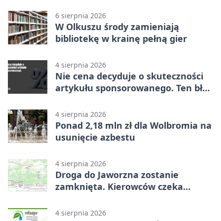
6 sierpnia 2026
W Olkuszu środy zamieniają
bibliotekę w krainę pełną gier
4 sierpnia 2026
Nie cena decyduje o skuteczności
artykułu sponsorowanego. Ten błąd
popełnia większość firm
4 sierpnia 2026
Ponad 2,18 mln zł dla Wolbromia na
usunięcie azbestu
4 sierpnia 2026
Droga do Jaworzna zostanie
zamknięta. Kierowców czeka
objazd
4 sierpnia 2026