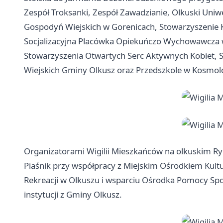
Zespół Troksanki, Zespół Zawadzianie, Olkuski Uniw
Gospodyń Wiejskich w Gorenicach, Stowarzyszenie 
Socjalizacyjna Placówka Opiekuńczo Wychowawcza w 
Stowarzyszenia Otwartych Serc Aktywnych Kobiet, 
Wiejskich Gminy
Olkusz
oraz Przedszkole w Kosmol
Organizatorami Wigilii Mieszkańców na olkuskim R
Piaśnik przy współpracy z Miejskim Ośrodkiem Kult
Rekreacji w Olkuszu i wsparciu Ośrodka Pomocy Społe
instytucji z Gminy Olkusz.