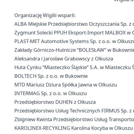
Organizację Wigilii wsparli:
ALBA Miejskie Przedsiębiorstwo Oczyszczania Sp. z 
Zygmunt Solecki PPUH Eksport-Import MALBOX w 
PLAST-MET Automotive Systems Sp. z o.o. w Olkusz
Zakłady Górniczo-Hutnicze “BOLESŁAW” w Bukowni
Aleksandra i Jarosław Grabowscy z Olkusza
Huta Cynku “Miasteczko Śląskie” S.A. w Miasteczku 
BOLTECH Sp. z o.o. w Bukownie
MTD Mariusz Dziura Spółka Jawna w Olkuszu
INTERMAG Sp. z o.o. w Olkuszu
Przedsiębiorstwo DUHEN z Olkusza
Przedsiębiorstwo Usług Technicznych FIRMUS Sp. z 
Zbigniew Kwinta Przedsiębiorstwo Usług Transport
KAROLINEX-RECYKLING Karolina Kocyba w Olkuszu