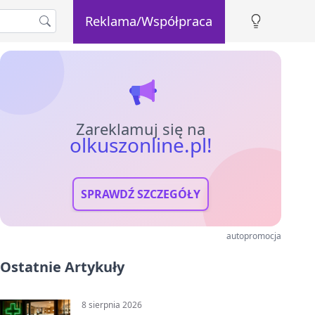
Reklama/Współpraca
Zareklamuj się na
olkuszonline.pl!
SPRAWDŹ SZCZEGÓŁY
autopromocja
Ostatnie Artykuły
8 sierpnia 2026