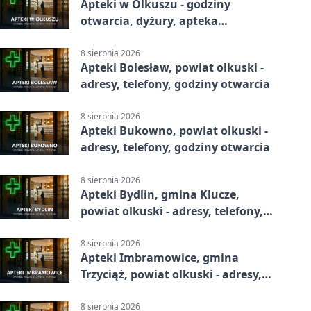
Apteki w Olkuszu - godziny
otwarcia, dyżury, apteka
całodobowa
8 sierpnia 2026
Apteki Bolesław, powiat olkuski -
adresy, telefony, godziny otwarcia
8 sierpnia 2026
Apteki Bukowno, powiat olkuski -
adresy, telefony, godziny otwarcia
8 sierpnia 2026
Apteki Bydlin, gmina Klucze,
powiat olkuski - adresy, telefony,
godziny otwarcia
8 sierpnia 2026
Apteki Imbramowice, gmina
Trzyciąż, powiat olkuski - adresy,
telefony, godziny otwarcia
8 sierpnia 2026