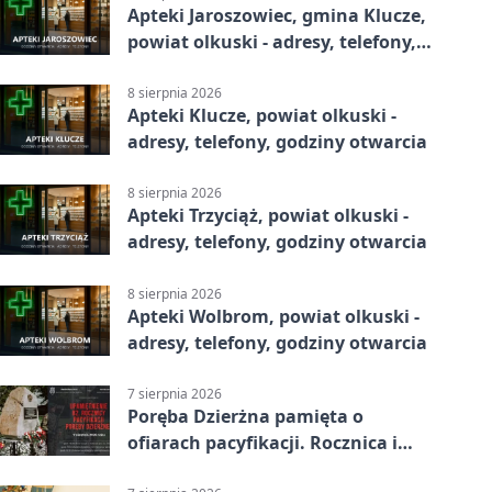
Apteki Jaroszowiec, gmina Klucze,
powiat olkuski - adresy, telefony,
godziny otwarcia
8 sierpnia 2026
Apteki Klucze, powiat olkuski -
adresy, telefony, godziny otwarcia
8 sierpnia 2026
Apteki Trzyciąż, powiat olkuski -
adresy, telefony, godziny otwarcia
8 sierpnia 2026
Apteki Wolbrom, powiat olkuski -
adresy, telefony, godziny otwarcia
7 sierpnia 2026
Poręba Dzierżna pamięta o
ofiarach pacyfikacji. Rocznica i
program uroczystości