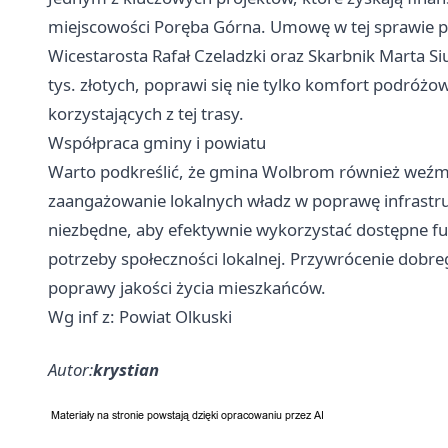
miejscowości Poręba Górna. Umowę w tej sprawie po
Wicestarosta Rafał Czeladzki oraz Skarbnik Marta S
tys. złotych, poprawi się nie tylko komfort podróż
korzystających z tej trasy.
Współpraca gminy i powiatu
Warto podkreślić, że gmina Wolbrom również weźmi
zaangażowanie lokalnych władz w poprawę infrastru
niezbędne, aby efektywnie wykorzystać dostępne fun
potrzeby społeczności lokalnej. Przywrócenie dobre
poprawy jakości życia mieszkańców.
Wg inf z: Powiat Olkuski
Autor:
krystian