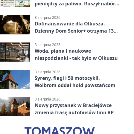
pieniędzy za paliwo. Ruszył nabór
wniosków
3 sierpnia 2026
Dofinansowanie dla Olkusza.
Dzienny Dom Senior+ otrzyma 134
tysiące złotych
3 sierpnia 2026
Woda, piana i naukowe
niespodzianki - tak było w Olkuszu
3 sierpnia 2026
Syreny, flagi i 50 motocykli.
Wolbrom oddał hołd powstańcom
3 sierpnia 2026
Nowy przystanek w Braciejówce
zmienia trasę autobusów linii BP