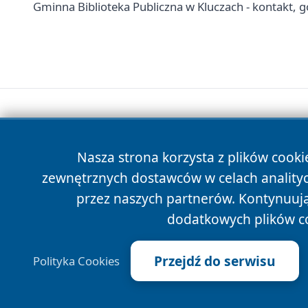
Gminna Biblioteka Publiczna w Kluczach - kontakt, god
Nasza strona korzysta z plików cooki
zewnętrznych dostawców w celach anality
przez naszych partnerów. Kontynuując
dodatkowych plików c
Przejdź do serwisu
Polityka Cookies