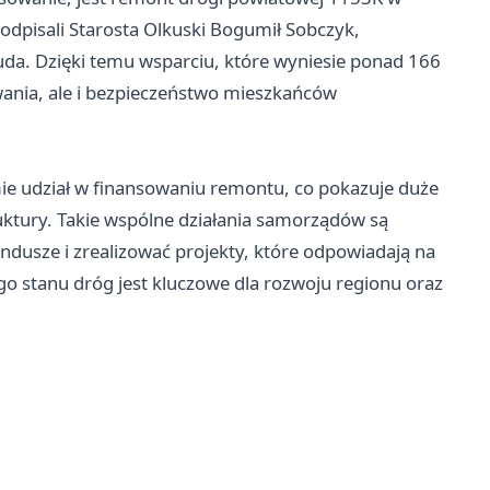
dpisali Starosta Olkuski Bogumił Sobczyk,
iuda. Dzięki temu wsparciu, które wyniesie ponad 166
owania, ale i bezpieczeństwo mieszkańców
e udział w finansowaniu remontu, co pokazuje duże
ktury. Takie wspólne działania samorządów są
dusze i zrealizować projekty, które odpowiadają na
go stanu dróg jest kluczowe dla rozwoju regionu oraz