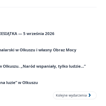
ZIESIĄTKA — 5 września 2026
alarski w Olkuszu i własny Obraz Mocy
 Olkuszu. „Naród wspaniały, tylko ludzie…”
na luzie” w Olkuszu
Kolejne wydarzenia