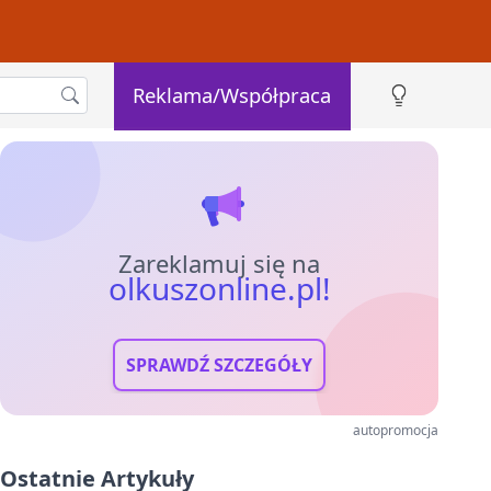
Reklama/Współpraca
Zareklamuj się na
olkuszonline.pl!
SPRAWDŹ SZCZEGÓŁY
autopromocja
Ostatnie Artykuły