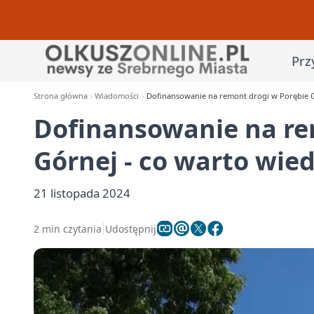
Prz
Strona główna
Wiadomości
Dofinansowanie na remont drogi w Porębie Gó
Dofinansowanie na re
Górnej - co warto wied
21 listopada 2024
2 min czytania
Udostępnij