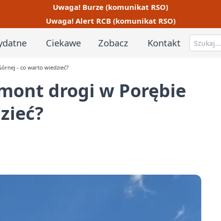
Uwaga! Burze (komunikat RSO)
Uwaga! Alert RCB (komunikat RSO)
ydatne
Ciekawe
Zobacz
Kontakt
rnej - co warto wiedzieć?
mont drogi w Porębie
zieć?