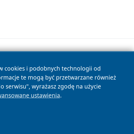
ów cookies i podobnych technologii od
s
ormacje te mogą być przetwarzane również
do serwisu", wyrażasz zgodę na użycie
ansowane ustawienia
.