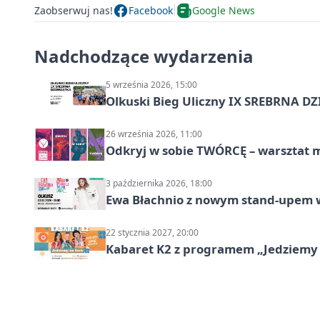
Zaobserwuj nas!
Facebook
Google News
Nadchodzące wydarzenia
5 września 2026, 15:00
Olkuski Bieg Uliczny IX SREBRNA D
26 września 2026, 11:00
Odkryj w sobie TWÓRCĘ – warsztat m
3 października 2026, 18:00
Ewa Błachnio z nowym stand-upem w
22 stycznia 2027, 20:00
Kabaret K2 z programem „Jedziemy 