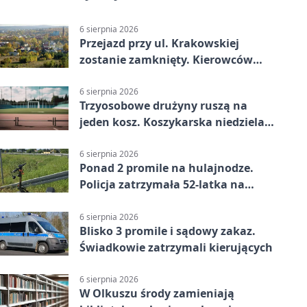
6 sierpnia 2026
Przejazd przy ul. Krakowskiej
zostanie zamknięty. Kierowców
czeka objazd
6 sierpnia 2026
Trzyosobowe drużyny ruszą na
jeden kosz. Koszykarska niedziela
w Dolince
6 sierpnia 2026
Ponad 2 promile na hulajnodze.
Policja zatrzymała 52-latka na
DK94
6 sierpnia 2026
Blisko 3 promile i sądowy zakaz.
Świadkowie zatrzymali kierujących
6 sierpnia 2026
W Olkuszu środy zamieniają