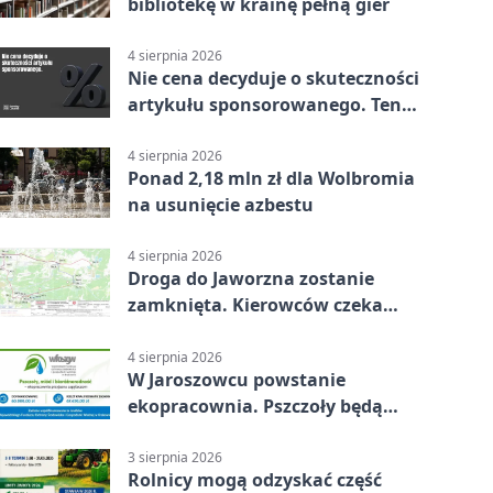
bibliotekę w krainę pełną gier
4 sierpnia 2026
Nie cena decyduje o skuteczności
artykułu sponsorowanego. Ten
błąd popełnia większość firm
4 sierpnia 2026
Ponad 2,18 mln zł dla Wolbromia
na usunięcie azbestu
4 sierpnia 2026
Droga do Jaworzna zostanie
zamknięta. Kierowców czeka
objazd
4 sierpnia 2026
W Jaroszowcu powstanie
ekopracownia. Pszczoły będą
częścią lekcji
3 sierpnia 2026
Rolnicy mogą odzyskać część