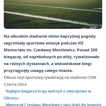
Na olkuskim stadionie mimo kapryśnej pogody
zagrzmiały sportowe emocje podczas VII
Memoriału im. Czesławy Mentlewicz. Ponad 200
biegaczy, od najmłodszych po elity, rywalizowało
na różnych dystansach, a widowiskowe biegi
przyciągnęły uwagę całego miasta.
Olkusz
ożył sportową rywalizacją na stadionie OSW
Czarna Góra
Najlepsi biegacze kraju walczyli o zwycięstwo w
Olkuszu
Memoriał Czesławy Mentlewicz jako hołd dla legendy