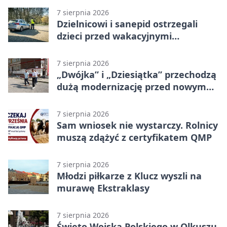
7 sierpnia 2026
Dzielnicowi i sanepid ostrzegali
dzieci przed wakacyjnymi
zagrożeniami
7 sierpnia 2026
„Dwójka” i „Dziesiątka” przechodzą
dużą modernizację przed nowym
rokiem
7 sierpnia 2026
Sam wniosek nie wystarczy. Rolnicy
muszą zdążyć z certyfikatem QMP
7 sierpnia 2026
Młodzi piłkarze z Klucz wyszli na
murawę Ekstraklasy
7 sierpnia 2026
Święto Wojska Polskiego w Olkuszu