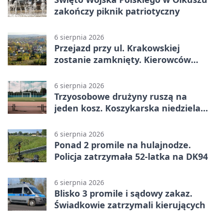
zakończy piknik patriotyczny
6 sierpnia 2026
Przejazd przy ul. Krakowskiej
zostanie zamknięty. Kierowców
czeka objazd
6 sierpnia 2026
Trzyosobowe drużyny ruszą na
jeden kosz. Koszykarska niedziela
w Dolince
6 sierpnia 2026
Ponad 2 promile na hulajnodze.
Policja zatrzymała 52-latka na DK94
6 sierpnia 2026
Blisko 3 promile i sądowy zakaz.
Świadkowie zatrzymali kierujących