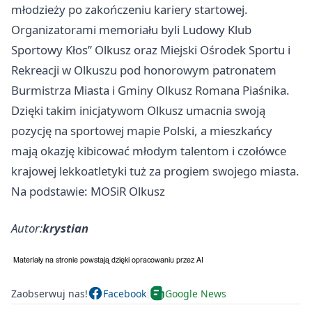
młodzieży po zakończeniu kariery startowej.
Organizatorami memoriału byli Ludowy Klub
Sportowy Kłos”
Olkusz
oraz Miejski Ośrodek Sportu i
Rekreacji w Olkuszu pod honorowym patronatem
Burmistrza Miasta i Gminy
Olkusz
Romana Piaśnika.
Dzięki takim inicjatywom
Olkusz
umacnia swoją
pozycję na sportowej mapie Polski, a mieszkańcy
mają okazję kibicować młodym talentom i czołówce
krajowej lekkoatletyki tuż za progiem swojego miasta.
Na podstawie: MOSiR Olkusz
Autor:
krystian
Zaobserwuj nas!
Facebook
Google News