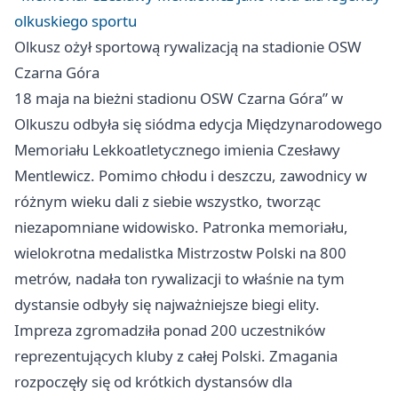
olkuskiego sportu
Olkusz
ożył sportową rywalizacją na stadionie OSW
Czarna Góra
18 maja na bieżni stadionu OSW Czarna Góra” w
Olkuszu odbyła się siódma edycja Międzynarodowego
Memoriału Lekkoatletycznego imienia Czesławy
Mentlewicz. Pomimo chłodu i deszczu, zawodnicy w
różnym wieku dali z siebie wszystko, tworząc
niezapomniane widowisko. Patronka memoriału,
wielokrotna medalistka Mistrzostw Polski na 800
metrów, nadała ton rywalizacji to właśnie na tym
dystansie odbyły się najważniejsze biegi elity.
Impreza zgromadziła ponad 200 uczestników
reprezentujących kluby z całej Polski. Zmagania
rozpoczęły się od krótkich dystansów dla