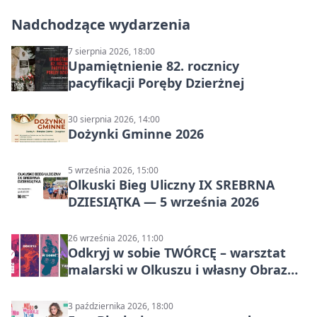
Nadchodzące wydarzenia
7 sierpnia 2026, 18:00
Upamiętnienie 82. rocznicy
pacyfikacji Poręby Dzierżnej
30 sierpnia 2026, 14:00
Dożynki Gminne 2026
5 września 2026, 15:00
Olkuski Bieg Uliczny IX SREBRNA
DZIESIĄTKA — 5 września 2026
26 września 2026, 11:00
Odkryj w sobie TWÓRCĘ – warsztat
malarski w Olkuszu i własny Obraz
Mocy
3 października 2026, 18:00