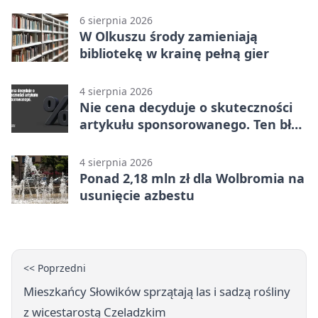
6 sierpnia 2026
W Olkuszu środy zamieniają
bibliotekę w krainę pełną gier
4 sierpnia 2026
Nie cena decyduje o skuteczności
artykułu sponsorowanego. Ten błąd
popełnia większość firm
4 sierpnia 2026
Ponad 2,18 mln zł dla Wolbromia na
usunięcie azbestu
<< Poprzedni
Mieszkańcy Słowików sprzątają las i sadzą rośliny
z wicestarostą Czeladzkim