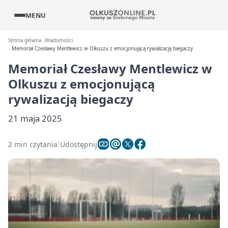
MENU
Strona główna
Wiadomości
Memoriał Czesławy Mentlewicz w Olkuszu z emocjonującą rywalizacją biegaczy
Memoriał Czesławy Mentlewicz w
Olkuszu z emocjonującą
rywalizacją biegaczy
21 maja 2025
2 min czytania
Udostępnij