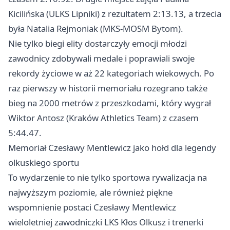
Kicilińska (ULKS Lipniki) z rezultatem 2:13.13, a trzecia
była Natalia Rejmoniak (MKS-MOSM Bytom).
Nie tylko biegi elity dostarczyły emocji młodzi
zawodnicy zdobywali medale i poprawiali swoje
rekordy życiowe w aż 22 kategoriach wiekowych. Po
raz pierwszy w historii memoriału rozegrano także
bieg na 2000 metrów z przeszkodami, który wygrał
Wiktor Antosz (
Kraków
Athletics Team) z czasem
5:44.47.
Memoriał Czesławy Mentlewicz jako hołd dla legendy
olkuskiego sportu
To wydarzenie to nie tylko sportowa rywalizacja na
najwyższym poziomie, ale również piękne
wspomnienie postaci Czesławy Mentlewicz
wieloletniej zawodniczki LKS Kłos
Olkusz
i trenerki