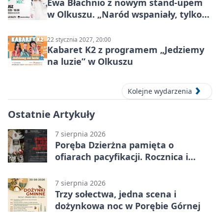
Ewa Błachnio z nowym stand-upem
w Olkuszu. „Naród wspaniały, tylko
ludzie…”
22 stycznia 2027, 20:00
Kabaret K2 z programem „Jedziemy
na luzie” w Olkuszu
Kolejne wydarzenia
Ostatnie Artykuły
7 sierpnia 2026
Poręba Dzierżna pamięta o
ofiarach pacyfikacji. Rocznica i
program uroczystości
7 sierpnia 2026
Trzy sołectwa, jedna scena i
dożynkowa noc w Porębie Górnej