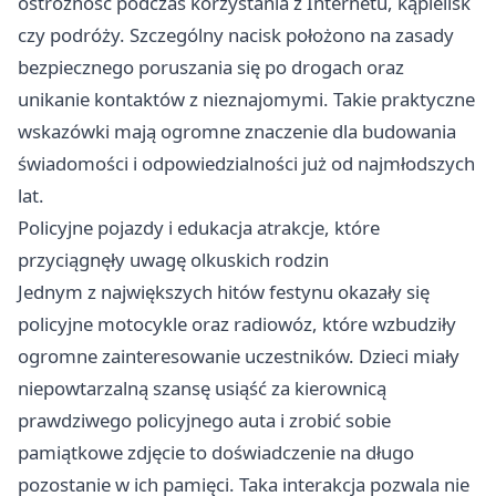
ostrożność podczas korzystania z Internetu, kąpielisk
czy podróży. Szczególny nacisk położono na zasady
bezpiecznego poruszania się po drogach oraz
unikanie kontaktów z nieznajomymi. Takie praktyczne
wskazówki mają ogromne znaczenie dla budowania
świadomości i odpowiedzialności już od najmłodszych
lat.
Policyjne pojazdy i edukacja atrakcje, które
przyciągnęły uwagę olkuskich rodzin
Jednym z największych hitów festynu okazały się
policyjne motocykle oraz radiowóz, które wzbudziły
ogromne zainteresowanie uczestników. Dzieci miały
niepowtarzalną szansę usiąść za kierownicą
prawdziwego policyjnego auta i zrobić sobie
pamiątkowe zdjęcie to doświadczenie na długo
pozostanie w ich pamięci. Taka interakcja pozwala nie