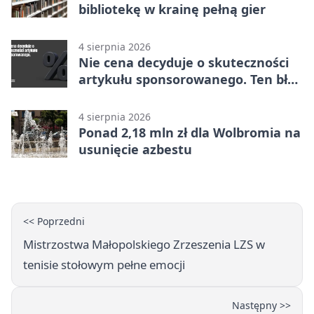
bibliotekę w krainę pełną gier
4 sierpnia 2026
Nie cena decyduje o skuteczności
artykułu sponsorowanego. Ten błąd
popełnia większość firm
4 sierpnia 2026
Ponad 2,18 mln zł dla Wolbromia na
usunięcie azbestu
<< Poprzedni
Mistrzostwa Małopolskiego Zrzeszenia LZS w
tenisie stołowym pełne emocji
Następny >>