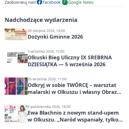
Zaobserwuj nas!
Facebook
Google News
Nadchodzące wydarzenia
30 sierpnia 2026, 14:00
Dożynki Gminne 2026
5 września 2026, 15:00
Olkuski Bieg Uliczny IX SREBRNA
DZIESIĄTKA — 5 września 2026
26 września 2026, 11:00
Odkryj w sobie TWÓRCĘ – warsztat
malarski w Olkuszu i własny Obraz
Mocy
3 października 2026, 18:00
Ewa Błachnio z nowym stand-upem
w Olkuszu. „Naród wspaniały, tylko
ludzie…”