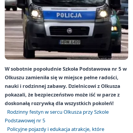
W sobotnie popołudnie Szkoła Podstawowa nr 5 w
Olkuszu zamieniła się w miejsce pełne radości,
nauki i rodzinnej zabawy. Dzielnicowi z Olkusza
pokazali, że bezpieczeństwo może iść w parze z
doskonałą rozrywką dla wszystkich pokoleń!
Rodzinny festyn w sercu Olkusza przy Szkole
Podstawowej nr 5
Policyjne pojazdy i edukacja atrakcje, które