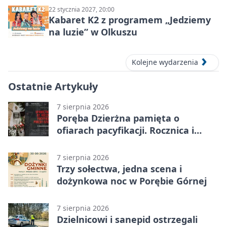
22 stycznia 2027, 20:00
Kabaret K2 z programem „Jedziemy
na luzie” w Olkuszu
Kolejne wydarzenia
Ostatnie Artykuły
7 sierpnia 2026
Poręba Dzierżna pamięta o
ofiarach pacyfikacji. Rocznica i
program uroczystości
7 sierpnia 2026
Trzy sołectwa, jedna scena i
dożynkowa noc w Porębie Górnej
7 sierpnia 2026
Dzielnicowi i sanepid ostrzegali