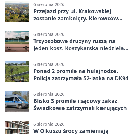
6 sierpnia 2026
Przejazd przy ul. Krakowskiej
zostanie zamknięty. Kierowców
czeka objazd
6 sierpnia 2026
Trzyosobowe drużyny ruszą na
jeden kosz. Koszykarska niedziela
w Dolince
6 sierpnia 2026
Ponad 2 promile na hulajnodze.
Policja zatrzymała 52-latka na DK94
6 sierpnia 2026
Blisko 3 promile i sądowy zakaz.
Świadkowie zatrzymali kierujących
6 sierpnia 2026
W Olkuszu środy zamieniają