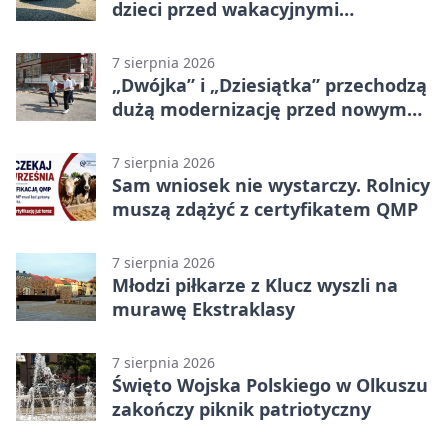
dzieci przed wakacyjnymi
zagrożeniami
7 sierpnia 2026
„Dwójka” i „Dziesiątka” przechodzą
dużą modernizację przed nowym
rokiem
7 sierpnia 2026
Sam wniosek nie wystarczy. Rolnicy
muszą zdążyć z certyfikatem QMP
7 sierpnia 2026
Młodzi piłkarze z Klucz wyszli na
murawę Ekstraklasy
7 sierpnia 2026
Święto Wojska Polskiego w Olkuszu
zakończy piknik patriotyczny