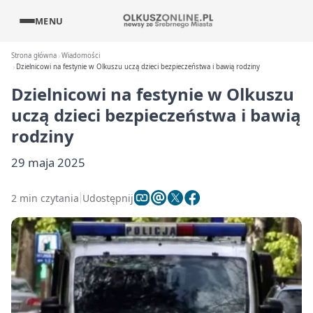
MENU
Strona główna
Wiadomości
Dzielnicowi na festynie w Olkuszu uczą dzieci bezpieczeństwa i bawią rodziny
Dzielnicowi na festynie w Olkuszu
uczą dzieci bezpieczeństwa i bawią
rodziny
29 maja 2025
2 min czytania
Udostępnij