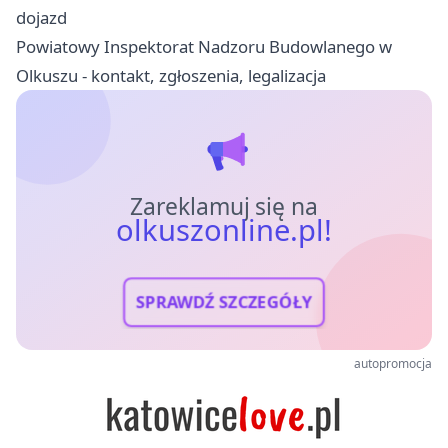
dojazd
Powiatowy Inspektorat Nadzoru Budowlanego w
Olkuszu - kontakt, zgłoszenia, legalizacja
Zareklamuj się na
olkuszonline.pl!
SPRAWDŹ SZCZEGÓŁY
autopromocja