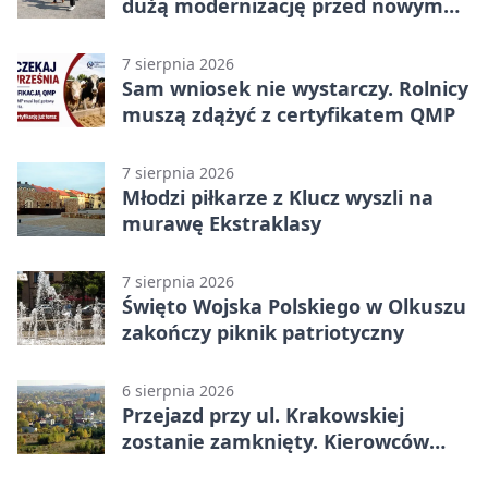
dużą modernizację przed nowym
rokiem
7 sierpnia 2026
Sam wniosek nie wystarczy. Rolnicy
muszą zdążyć z certyfikatem QMP
7 sierpnia 2026
Młodzi piłkarze z Klucz wyszli na
murawę Ekstraklasy
7 sierpnia 2026
Święto Wojska Polskiego w Olkuszu
zakończy piknik patriotyczny
6 sierpnia 2026
Przejazd przy ul. Krakowskiej
zostanie zamknięty. Kierowców
czeka objazd