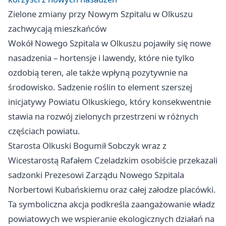
Zielone zmiany przy Nowym Szpitalu w Olkuszu
zachwycają mieszkańców
Wokół Nowego Szpitala w Olkuszu pojawiły się nowe
nasadzenia – hortensje i lawendy, które nie tylko
ozdobią teren, ale także wpłyną pozytywnie na
środowisko. Sadzenie roślin to element szerszej
inicjatywy Powiatu Olkuskiego, który konsekwentnie
stawia na rozwój zielonych przestrzeni w różnych
częściach powiatu.
Starosta Olkuski Bogumił Sobczyk wraz z
Wicestarostą Rafałem Czeladzkim osobiście przekazali
sadzonki Prezesowi Zarządu Nowego Szpitala
Norbertowi Kubańskiemu oraz całej załodze placówki.
Ta symboliczna akcja podkreśla zaangażowanie władz
powiatowych we wspieranie ekologicznych działań na