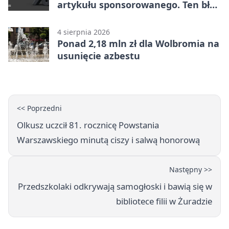
artykułu sponsorowanego. Ten błąd
popełnia większość firm
4 sierpnia 2026
Ponad 2,18 mln zł dla Wolbromia na
usunięcie azbestu
<< Poprzedni
Olkusz uczcił 81. rocznicę Powstania
Warszawskiego minutą ciszy i salwą honorową
Następny >>
Przedszkolaki odkrywają samogłoski i bawią się w
bibliotece filii w Żuradzie