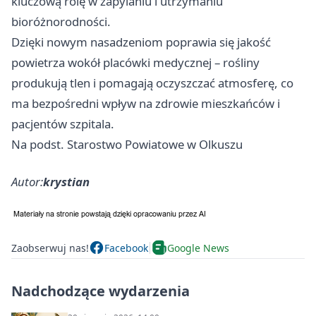
kluczową rolę w zapylaniu i utrzymaniu
bioróżnorodności.
Dzięki nowym nasadzeniom poprawia się jakość
powietrza wokół placówki medycznej – rośliny
produkują tlen i pomagają oczyszczać atmosferę, co
ma bezpośredni wpływ na zdrowie mieszkańców i
pacjentów szpitala.
Na podst. Starostwo Powiatowe w Olkuszu
Autor:
krystian
Zaobserwuj nas!
Facebook
Google News
Nadchodzące wydarzenia