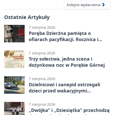
Kolejne wydarzenia
Ostatnie Artykuły
7 sierpnia 2026
Poręba Dzierżna pamięta o
ofiarach pacyfikacji. Rocznica i
program uroczystości
7 sierpnia 2026
Trzy sołectwa, jedna scena i
dożynkowa noc w Porębie Górnej
7 sierpnia 2026
Dzielnicowi i sanepid ostrzegali
dzieci przed wakacyjnymi
zagrożeniami
7 sierpnia 2026
„Dwójka” i „Dziesiątka” przechodzą