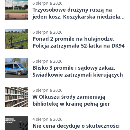
6 sierpnia 2026
Trzyosobowe drużyny ruszą na
jeden kosz. Koszykarska niedziela
w Dolince
6 sierpnia 2026
Ponad 2 promile na hulajnodze.
Policja zatrzymała 52-latka na DK94
6 sierpnia 2026
Blisko 3 promile i sądowy zakaz.
Świadkowie zatrzymali kierujących
6 sierpnia 2026
W Olkuszu środy zamieniają
bibliotekę w krainę pełną gier
4 sierpnia 2026
Nie cena decyduje o skuteczności