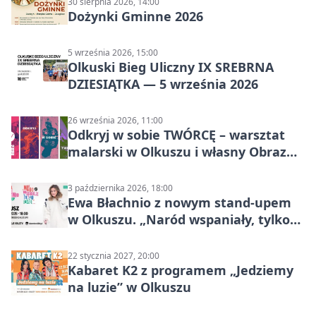
30 sierpnia 2026, 14:00
Dożynki Gminne 2026
5 września 2026, 15:00
Olkuski Bieg Uliczny IX SREBRNA
DZIESIĄTKA — 5 września 2026
26 września 2026, 11:00
Odkryj w sobie TWÓRCĘ – warsztat
malarski w Olkuszu i własny Obraz
Mocy
3 października 2026, 18:00
Ewa Błachnio z nowym stand-upem
w Olkuszu. „Naród wspaniały, tylko
ludzie…”
22 stycznia 2027, 20:00
Kabaret K2 z programem „Jedziemy
na luzie” w Olkuszu