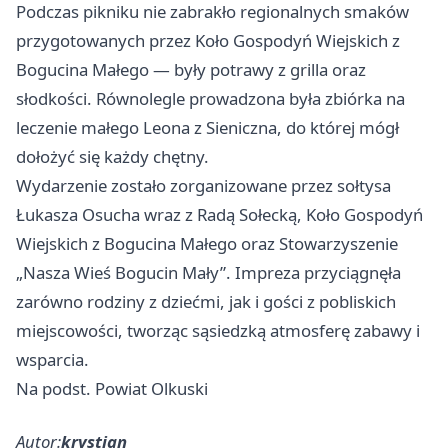
Podczas pikniku nie zabrakło regionalnych smaków
przygotowanych przez Koło Gospodyń Wiejskich z
Bogucina Małego — były potrawy z grilla oraz
słodkości. Równolegle prowadzona była zbiórka na
leczenie małego Leona z Sieniczna, do której mógł
dołożyć się każdy chętny.
Wydarzenie zostało zorganizowane przez sołtysa
Łukasza Osucha wraz z Radą Sołecką, Koło Gospodyń
Wiejskich z Bogucina Małego oraz Stowarzyszenie
„Nasza Wieś Bogucin Mały”. Impreza przyciągnęła
zarówno rodziny z dziećmi, jak i gości z pobliskich
miejscowości, tworząc sąsiedzką atmosferę zabawy i
wsparcia.
Na podst. Powiat Olkuski
Autor:
krystian