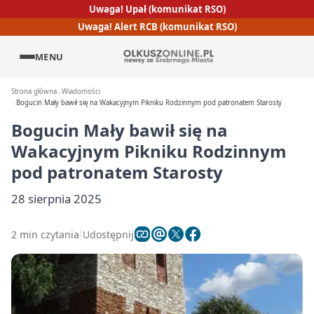
Uwaga! Upał (komunikat RSO)
Uwaga! Alert RCB (komunikat RSO)
MENU
Strona główna
Wiadomości
Bogucin Mały bawił się na Wakacyjnym Pikniku Rodzinnym pod patronatem Starosty
Bogucin Mały bawił się na
Wakacyjnym Pikniku Rodzinnym
pod patronatem Starosty
28 sierpnia 2025
2 min czytania
Udostępnij