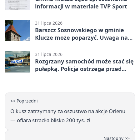
informacji w materiale TVP Sport
31 lipca 2026
Barszcz Sosnowskiego w gminie
Klucze może poparzyć. Uwaga na
kontakt
31 lipca 2026
Rozgrzany samochód może stać się
pułapką. Policja ostrzega przed
upałami
<< Poprzedni
Olkusz zatrzymany za oszustwo na akcje Orlenu
— ofiara straciła blisko 200 tys. zł
Następny >>