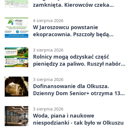
zamknięta. Kierowców czeka
objazd
4 sierpnia 2026
W Jaroszowcu powstanie
ekopracownia. Pszczoły będą
częścią lekcji
3 sierpnia 2026
Rolnicy mogą odzyskać część
pieniędzy za paliwo. Ruszył nabór
wniosków
3 sierpnia 2026
Dofinansowanie dla Olkusza.
Dzienny Dom Senior+ otrzyma 134
tysiące złotych
3 sierpnia 2026
Woda, piana i naukowe
niespodzianki - tak było w Olkuszu