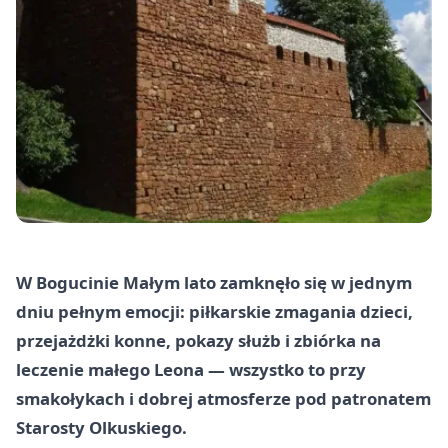
W Bogucinie Małym lato zamknęło się w jednym
dniu pełnym emocji: piłkarskie zmagania dzieci,
przejażdżki konne, pokazy służb i zbiórka na
leczenie małego Leona — wszystko to przy
smakołykach i dobrej atmosferze pod patronatem
Starosty Olkuskiego.