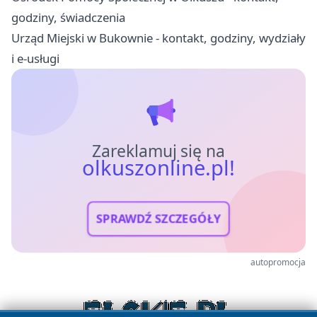
godziny, świadczenia
Urząd Miejski w Bukownie - kontakt, godziny, wydziały
i e-usługi
Zareklamuj się na
olkuszonline.pl!
SPRAWDŹ SZCZEGÓŁY
autopromocja