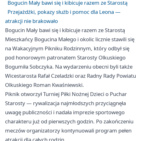
Bogucin Mały bawi się i kibicuje razem ze Starostą
Przejażdżki, pokazy służb i pomoc dla Leona —
atrakcji nie brakowało
Bogucin Mały bawi się i kibicuje razem ze Starostą
Mieszkańcy Bogucina Małego i okolic licznie stawili się
na Wakacyjnym Pikniku Rodzinnym, który odbył się
pod honorowym patronatem Starosty Olkuskiego
Bogumiła Sobczyka. Na wydarzeniu obecni byli także
Wicestarosta Rafał Czeladzki oraz Radny Rady Powiatu
Olkuskiego Roman Kwaśniewski.
Piknik otworzył Turniej Piłki Nożnej Dzieci o Puchar
Starosty — rywalizacja najmłodszych przyciągnęła
uwagę publiczności i nadała imprezie sportowego
charakteru już od pierwszych godzin. Po zakończeniu
meczów organizatorzy kontynuowali program pełen
atrakcji dla całych rodzin.