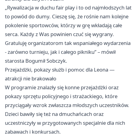
„Rywalizacja w duchu fair play i to od najmłodszych lat
to powód do dumy. Cieszę się, że rośnie nam kolejne
pokolenie sportowców, którzy w grę wkładają całe
serca. Każdy z Was powinien czuć się wygrany.
Gratuluję organizatorom tak wspaniałego wydarzenia
- zarówno turnieju, jak i całego pikniku” – mówił
starosta Bogumił Sobczyk.
Przejażdżki, pokazy służb i pomoc dla Leona —
atrakcji nie brakowało
W programie znalazły się konne przejażdżki oraz
pokazy sprzętu policyjnego i strażackiego, które
przyciągały wzrok zwłaszcza młodszych uczestników.
Dzieci bawiły się też na dmuchańcach oraz
uczestniczyły w przygotowanych specjalnie dla nich
zabawach i konkursach.