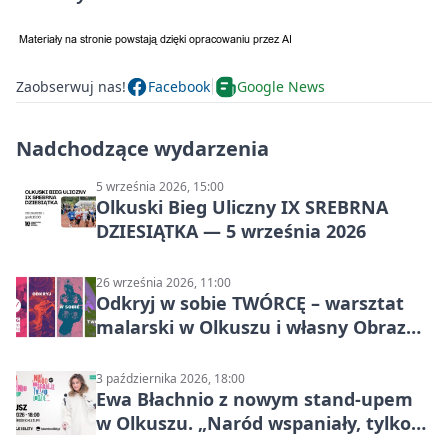
Zaobserwuj nas!
Facebook
Google News
Nadchodzące wydarzenia
5 września 2026, 15:00
Olkuski Bieg Uliczny IX SREBRNA
DZIESIĄTKA — 5 września 2026
26 września 2026, 11:00
Odkryj w sobie TWÓRCĘ – warsztat
malarski w Olkuszu i własny Obraz
Mocy
3 października 2026, 18:00
Ewa Błachnio z nowym stand-upem
w Olkuszu. „Naród wspaniały, tylko
ludzie…”