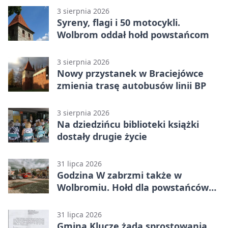
3 sierpnia 2026
Syreny, flagi i 50 motocykli.
Wolbrom oddał hołd powstańcom
3 sierpnia 2026
Nowy przystanek w Braciejówce
zmienia trasę autobusów linii BP
3 sierpnia 2026
Na dziedzińcu biblioteki książki
dostały drugie życie
31 lipca 2026
Godzina W zabrzmi także w
Wolbromiu. Hołd dla powstańców
na Rynku
31 lipca 2026
Gmina Klucze żąda sprostowania