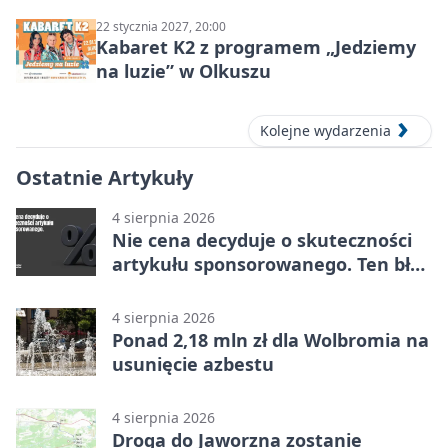
22 stycznia 2027, 20:00
Kabaret K2 z programem „Jedziemy
na luzie” w Olkuszu
Kolejne wydarzenia
Ostatnie Artykuły
4 sierpnia 2026
Nie cena decyduje o skuteczności
artykułu sponsorowanego. Ten błąd
popełnia większość firm
4 sierpnia 2026
Ponad 2,18 mln zł dla Wolbromia na
usunięcie azbestu
4 sierpnia 2026
Droga do Jaworzna zostanie