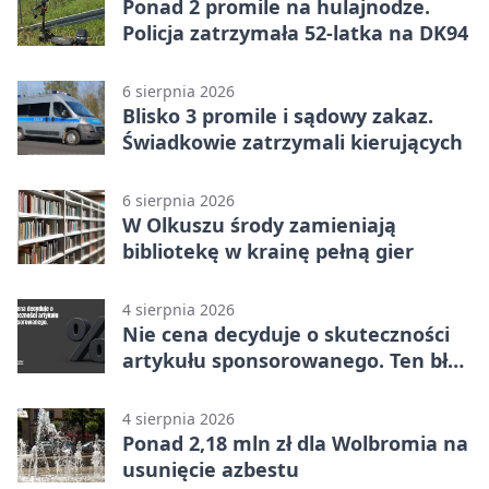
Ponad 2 promile na hulajnodze.
Policja zatrzymała 52-latka na DK94
6 sierpnia 2026
Blisko 3 promile i sądowy zakaz.
Świadkowie zatrzymali kierujących
6 sierpnia 2026
W Olkuszu środy zamieniają
bibliotekę w krainę pełną gier
4 sierpnia 2026
Nie cena decyduje o skuteczności
artykułu sponsorowanego. Ten błąd
popełnia większość firm
4 sierpnia 2026
Ponad 2,18 mln zł dla Wolbromia na
usunięcie azbestu