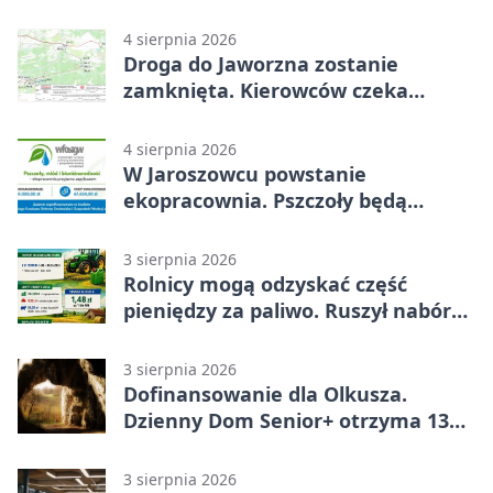
4 sierpnia 2026
Droga do Jaworzna zostanie
zamknięta. Kierowców czeka
objazd
4 sierpnia 2026
W Jaroszowcu powstanie
ekopracownia. Pszczoły będą
częścią lekcji
3 sierpnia 2026
Rolnicy mogą odzyskać część
pieniędzy za paliwo. Ruszył nabór
wniosków
3 sierpnia 2026
Dofinansowanie dla Olkusza.
Dzienny Dom Senior+ otrzyma 134
tysiące złotych
3 sierpnia 2026