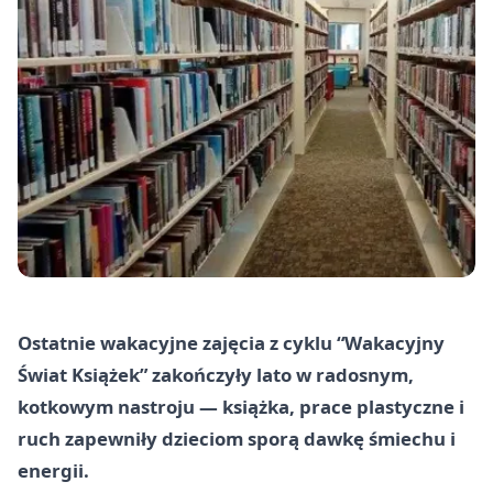
Ostatnie wakacyjne zajęcia z cyklu “Wakacyjny
Świat Książek” zakończyły lato w radosnym,
kotkowym nastroju — książka, prace plastyczne i
ruch zapewniły dzieciom sporą dawkę śmiechu i
energii.