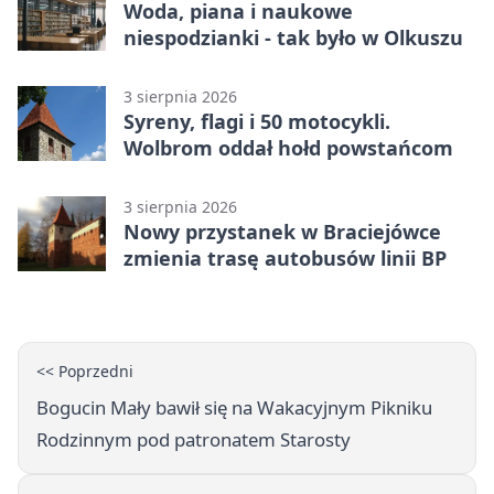
Woda, piana i naukowe
niespodzianki - tak było w Olkuszu
3 sierpnia 2026
Syreny, flagi i 50 motocykli.
Wolbrom oddał hołd powstańcom
3 sierpnia 2026
Nowy przystanek w Braciejówce
zmienia trasę autobusów linii BP
<< Poprzedni
Bogucin Mały bawił się na Wakacyjnym Pikniku
Rodzinnym pod patronatem Starosty