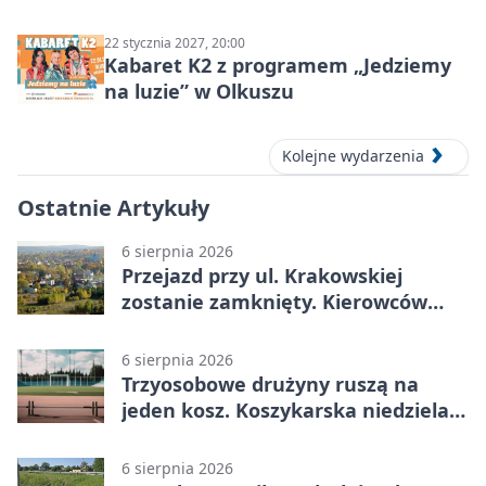
ludzie…”
22 stycznia 2027, 20:00
Kabaret K2 z programem „Jedziemy
na luzie” w Olkuszu
Kolejne wydarzenia
Ostatnie Artykuły
6 sierpnia 2026
Przejazd przy ul. Krakowskiej
zostanie zamknięty. Kierowców
czeka objazd
6 sierpnia 2026
Trzyosobowe drużyny ruszą na
jeden kosz. Koszykarska niedziela
w Dolince
6 sierpnia 2026