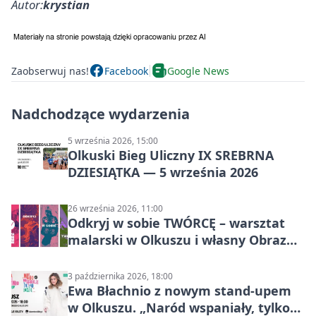
Autor:
krystian
Zaobserwuj nas!
Facebook
Google News
Nadchodzące wydarzenia
5 września 2026, 15:00
Olkuski Bieg Uliczny IX SREBRNA
DZIESIĄTKA — 5 września 2026
26 września 2026, 11:00
Odkryj w sobie TWÓRCĘ – warsztat
malarski w Olkuszu i własny Obraz
Mocy
3 października 2026, 18:00
Ewa Błachnio z nowym stand-upem
w Olkuszu. „Naród wspaniały, tylko