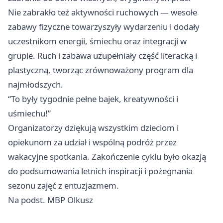
Nie zabrakło też aktywności ruchowych — wesołe
zabawy fizyczne towarzyszyły wydarzeniu i dodały
uczestnikom energii, śmiechu oraz integracji w
grupie. Ruch i zabawa uzupełniały część literacką i
plastyczną, tworząc zrównoważony program dla
najmłodszych.
“To były tygodnie pełne bajek, kreatywności i
uśmiechu!”
Organizatorzy dziękują wszystkim dzieciom i
opiekunom za udział i wspólną podróż przez
wakacyjne spotkania. Zakończenie cyklu było okazją
do podsumowania letnich inspiracji i pożegnania
sezonu zajęć z entuzjazmem.
Na podst. MBP Olkusz