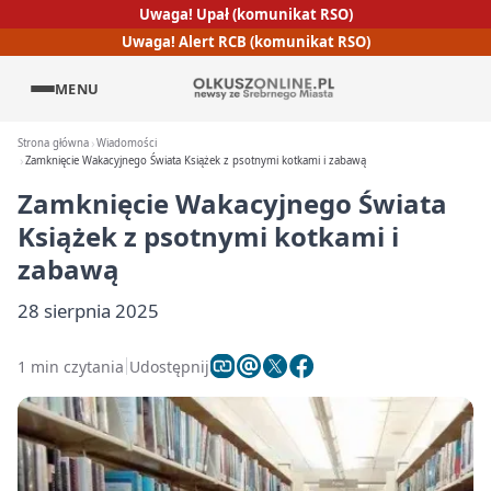
Uwaga! Upał (komunikat RSO)
Uwaga! Alert RCB (komunikat RSO)
MENU
Strona główna
Wiadomości
Zamknięcie Wakacyjnego Świata Książek z psotnymi kotkami i zabawą
Zamknięcie Wakacyjnego Świata
Książek z psotnymi kotkami i
zabawą
28 sierpnia 2025
1 min czytania
Udostępnij