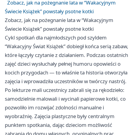
Zobacz, jak na pożegnanie lata w “Wakacyjnym
Świecie Książek” powstały psotne kotki
Zobacz, jak na pożegnanie lata w “Wakacyjnym
Świecie Książek” powstały psotne kotki
Cykl spotkań dla najmłodszych pod szyldem
“Wakacyjny Świat Książek” dobiegł końca serią zabaw,
które łączyły czytanie z działaniem. Podczas ostatnich
zajęć dzieci wysłuchały pełnej humoru opowieści o
kocich przygodach — to właśnie ta historia otworzyła
zajęcia i wprowadziła uczestników w twórczy nastrój.
Po lekturze mali uczestnicy zabrali się za rękodzieło:
samodzielnie malowali i wycinali papierowe kotki, co
pozwoliło im rozwijać zdolności manualne i
wyobraźnię. Zajęcia plastyczne były centralnym
punktem spotkania, dając dzieciom możliwość
zabrania do domu własnych, oryginalnych prac.