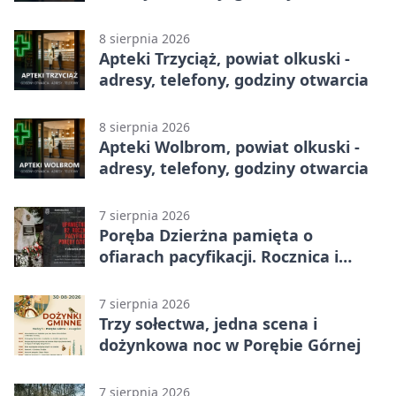
8 sierpnia 2026
Apteki Trzyciąż, powiat olkuski -
adresy, telefony, godziny otwarcia
8 sierpnia 2026
Apteki Wolbrom, powiat olkuski -
adresy, telefony, godziny otwarcia
7 sierpnia 2026
Poręba Dzierżna pamięta o
ofiarach pacyfikacji. Rocznica i
program uroczystości
7 sierpnia 2026
Trzy sołectwa, jedna scena i
dożynkowa noc w Porębie Górnej
7 sierpnia 2026