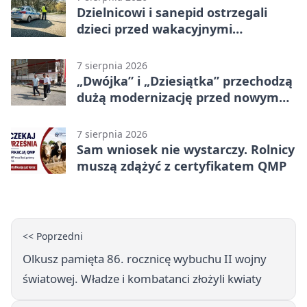
Dzielnicowi i sanepid ostrzegali
dzieci przed wakacyjnymi
zagrożeniami
7 sierpnia 2026
„Dwójka” i „Dziesiątka” przechodzą
dużą modernizację przed nowym
rokiem
7 sierpnia 2026
Sam wniosek nie wystarczy. Rolnicy
muszą zdążyć z certyfikatem QMP
<< Poprzedni
Olkusz pamięta 86. rocznicę wybuchu II wojny
światowej. Władze i kombatanci złożyli kwiaty