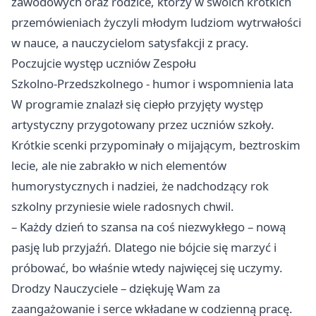
zawodowych oraz rodzice, którzy w swoich krótkich
przemówieniach życzyli młodym ludziom wytrwałości
w nauce, a nauczycielom satysfakcji z pracy.
Poczujcie występ uczniów Zespołu
Szkolno‑Przedszkolnego - humor i wspomnienia lata
W programie znalazł się ciepło przyjęty występ
artystyczny przygotowany przez uczniów szkoły.
Krótkie scenki przypominały o mijającym, beztroskim
lecie, ale nie zabrakło w nich elementów
humorystycznych i nadziei, że nadchodzący rok
szkolny przyniesie wiele radosnych chwil.
– Każdy dzień to szansa na coś niezwykłego – nową
pasję lub przyjaźń. Dlatego nie bójcie się marzyć i
próbować, bo właśnie wtedy najwięcej się uczymy.
Drodzy Nauczyciele – dziękuję Wam za
zaangażowanie i serce wkładane w codzienną pracę.