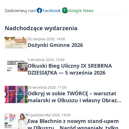
Zaobserwuj nas!
Facebook
Google News
Nadchodzące wydarzenia
30 sierpnia 2026, 14:00
Dożynki Gminne 2026
5 września 2026, 15:00
Olkuski Bieg Uliczny IX SREBRNA
DZIESIĄTKA — 5 września 2026
26 września 2026, 11:00
Odkryj w sobie TWÓRCĘ – warsztat
malarski w Olkuszu i własny Obraz
Mocy
3 października 2026, 18:00
Ewa Błachnio z nowym stand-upem
w Olkuszu. „Naród wspaniały, tylko