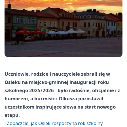
Uczniowie, rodzice i nauczyciele zebrali się w
Osieku na miejско‑gminnej inauguracji roku
szkolnego 2025/2026 - było radośnie, oficjalnie i z
humorem, a burmistrz Olkusza pozostawił
uczestnikom inspirujące słowa na start nowego
etapu.
Zobaczcie, jak Osiek rozpoczyna rok szkolny