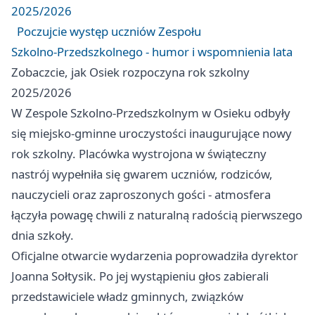
2025/2026
Poczujcie występ uczniów Zespołu
Szkolno‑Przedszkolnego - humor i wspomnienia lata
Zobaczcie, jak Osiek rozpoczyna rok szkolny
2025/2026
W Zespole Szkolno‑Przedszkolnym w Osieku odbyły
się miejsko‑gminne uroczystości inaugurujące nowy
rok szkolny. Placówka wystrojona w świąteczny
nastrój wypełniła się gwarem uczniów, rodziców,
nauczycieli oraz zaproszonych gości - atmosfera
łączyła powagę chwili z naturalną radością pierwszego
dnia szkoły.
Oficjalne otwarcie wydarzenia poprowadziła dyrektor
Joanna Sołtysik. Po jej wystąpieniu głos zabierali
przedstawiciele władz gminnych, związków