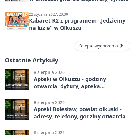
ludzie…”
22 stycznia 2027, 20:00
Kabaret K2 z programem „Jedziemy
na luzie” w Olkuszu
Kolejne wydarzenia
Ostatnie Artykuły
8 sierpnia 2026
Apteki w Olkuszu - godziny
otwarcia, dyżury, apteka
całodobowa
8 sierpnia 2026
Apteki Bolesław, powiat olkuski -
adresy, telefony, godziny otwarcia
8 sierpnia 2026