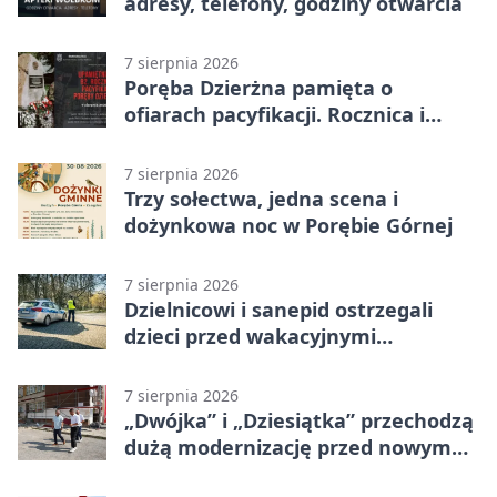
adresy, telefony, godziny otwarcia
7 sierpnia 2026
Poręba Dzierżna pamięta o
ofiarach pacyfikacji. Rocznica i
program uroczystości
7 sierpnia 2026
Trzy sołectwa, jedna scena i
dożynkowa noc w Porębie Górnej
7 sierpnia 2026
Dzielnicowi i sanepid ostrzegali
dzieci przed wakacyjnymi
zagrożeniami
7 sierpnia 2026
„Dwójka” i „Dziesiątka” przechodzą
dużą modernizację przed nowym
rokiem