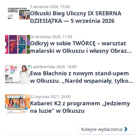
5 września 2026, 15:00
Olkuski Bieg Uliczny IX SREBRNA
DZIESIĄTKA — 5 września 2026
26 września 2026, 11:00
Odkryj w sobie TWÓRCĘ – warsztat
malarski w Olkuszu i własny Obraz
Mocy
3 października 2026, 18:00
Ewa Błachnio z nowym stand-upem
w Olkuszu. „Naród wspaniały, tylko
ludzie…”
22 stycznia 2027, 20:00
Kabaret K2 z programem „Jedziemy
na luzie” w Olkuszu
Kolejne wydarzenia