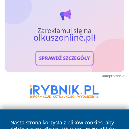
Zareklamuj się na
olkuszonline.pl!
SPRAWDŹ SZCZEGÓŁY
autopromocja
Nasza strona korzysta z plików cookies, aby