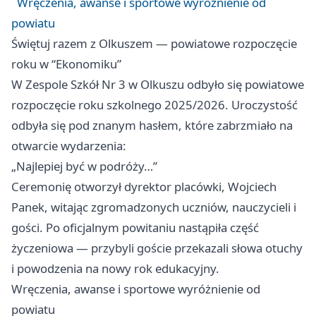
Wręczenia, awanse i sportowe wyróżnienie od
powiatu
Świętuj razem z Olkuszem — powiatowe rozpoczęcie
roku w “Ekonomiku”
W Zespole Szkół Nr 3 w Olkuszu odbyło się powiatowe
rozpoczęcie roku szkolnego 2025/2026. Uroczystość
odbyła się pod znanym hasłem, które zabrzmiało na
otwarcie wydarzenia:
„Najlepiej być w podróży…”
Ceremonię otworzył dyrektor placówki, Wojciech
Panek, witając zgromadzonych uczniów, nauczycieli i
gości. Po oficjalnym powitaniu nastąpiła część
życzeniowa — przybyli goście przekazali słowa otuchy
i powodzenia na nowy rok edukacyjny.
Wręczenia, awanse i sportowe wyróżnienie od
powiatu