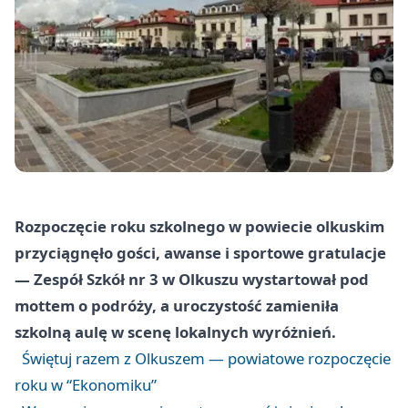
Rozpoczęcie roku szkolnego w powiecie olkuskim
przyciągnęło gości, awanse i sportowe gratulacje
— Zespół Szkół nr 3 w Olkuszu wystartował pod
mottem o podróży, a uroczystość zamieniła
szkolną aulę w scenę lokalnych wyróżnień.
Świętuj razem z Olkuszem — powiatowe rozpoczęcie
roku w “Ekonomiku”