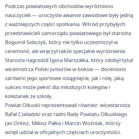
Podczas powiatowych obchodów wyróżniono
nauczycieli — uroczyste awanse zawodowe były jedną
z ważniejszych części spotkania. Wśród przybyłych
przedstawicieli samorządu powiatowego był starosta
Bogumił Sobczyk, który nie tylko uczestniczył w
ceremonii, ale wręczył także specjalne wyróżnienie.
Starosta nagrodził Igora Marszałka, który zdobył tytuł
wicemistrza Polski juniorów w boksie — doceniono
zarówno jego sportowe osiągnięcie, jak i rolę, jaką
sukces może pełnić dla młodszych kolegów i
koleżanek ze szkoły.
Powiat Olkuski reprezentowali również: wicestarosta
Rafał Czeladzki oraz radni Rady Powiatu Olkuskiego
Jan Orkisz, Miłosz Pałka i Marcin Woźniak, którzy
wzięli udział w oficjalnych częściach uroczystości.