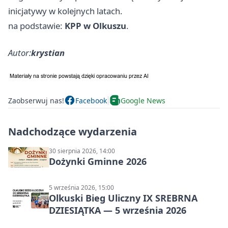
inicjatywy w kolejnych latach.
na podstawie:
KPP w Olkuszu
.
Autor:
krystian
Zaobserwuj nas!
Facebook
Google News
Nadchodzące wydarzenia
30 sierpnia 2026, 14:00
Dożynki Gminne 2026
5 września 2026, 15:00
Olkuski Bieg Uliczny IX SREBRNA
DZIESIĄTKA — 5 września 2026