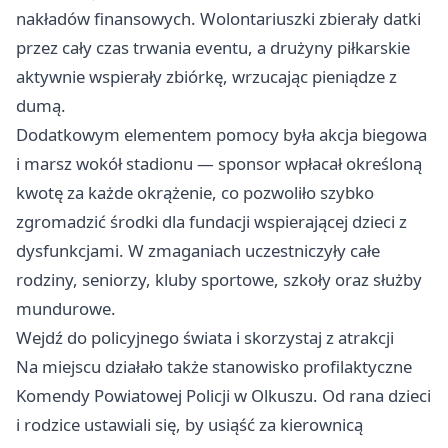
nakładów finansowych. Wolontariuszki zbierały datki
przez cały czas trwania eventu, a drużyny piłkarskie
aktywnie wspierały zbiórkę, wrzucając pieniądze z
dumą.
Dodatkowym elementem pomocy była akcja biegowa
i marsz wokół stadionu — sponsor wpłacał określoną
kwotę za każde okrążenie, co pozwoliło szybko
zgromadzić środki dla fundacji wspierającej dzieci z
dysfunkcjami. W zmaganiach uczestniczyły całe
rodziny, seniorzy, kluby sportowe, szkoły oraz służby
mundurowe.
Wejdź do policyjnego świata i skorzystaj z atrakcji
Na miejscu działało także stanowisko profilaktyczne
Komendy Powiatowej Policji w Olkuszu. Od rana dzieci
i rodzice ustawiali się, by usiąść za kierownicą