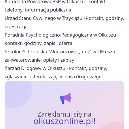
Komenda Powiatowa PSP w Olkuszu - kontakt,
telefony, informacja publiczna
Urząd Stanu Cywilnego w Trzyciążu - kontakt, godziny,
rejestracja
Poradnia Psychologiczno-Pedagogiczna w Olkuszu -
kontakt, godziny, zapis i oferta
Szkolne Schronisko Młodzieżowe „Jura" w Olkuszu -
zakwaterowanie, opłaty i zapisy
Zarząd Drogowy w Olkuszu - kontakt, godziny,
zgłaszanie usterek i zajęcie pasa drogowego
Zareklamuj się na
olkuszonline.pl!