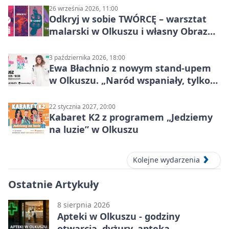
26 września 2026, 11:00
Odkryj w sobie TWÓRCĘ – warsztat
malarski w Olkuszu i własny Obraz
Mocy
3 października 2026, 18:00
Ewa Błachnio z nowym stand-upem
w Olkuszu. „Naród wspaniały, tylko
ludzie…”
22 stycznia 2027, 20:00
Kabaret K2 z programem „Jedziemy
na luzie” w Olkuszu
Kolejne wydarzenia
Ostatnie Artykuły
8 sierpnia 2026
Apteki w Olkuszu - godziny
otwarcia, dyżury, apteka