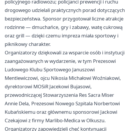
policyjnego radiowozu; policjanci prewencji i ruchu
drogowego udzielali praktycznych porad dotyczących
bezpieczeństwa. Sponsor przygotował liczne atrakcje
rodzinne — dmuchańce, gry i zabawy, watę cukrową
oraz grill — dzięki czemu impreza miała sportowy i
piknikowy charakter.
Organizatorzy dziękowali za wsparcie osób i instytucji
zaangażowanych w wydarzenie, w tym Prezesowi
Ludowego Klubu Sportowego Januszowi
Mentlewiczowi, ojcu Nikosia Michałowi Woźniakowi,
dyrektorowi MOSiR Jacekowi Bujasowi,
przewodniczącej Stowarzyszenia Res Sacra Miser
Annie Dela, Prezesowi Nowego Szpitala Norbertowi
Kubańskiemu oraz głównemu sponsorowi Jackowi
Czekajowi z firmy Marlibo-Medica w Olkuszu.
Organizatorzy zapowiedzieli chęć kontynuacji