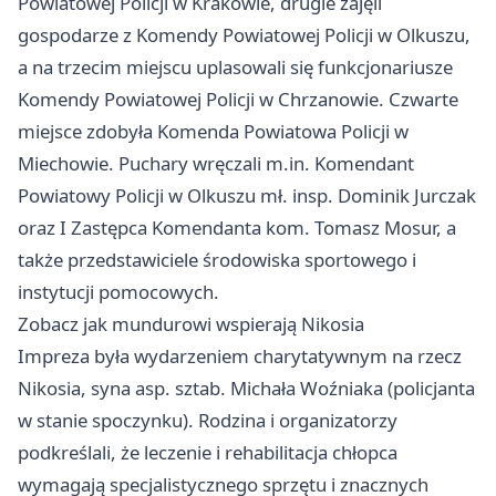
Powiatowej Policji w Krakowie, drugie zajęli
gospodarze z Komendy Powiatowej Policji w Olkuszu,
a na trzecim miejscu uplasowali się funkcjonariusze
Komendy Powiatowej Policji w Chrzanowie. Czwarte
miejsce zdobyła Komenda Powiatowa Policji w
Miechowie. Puchary wręczali m.in. Komendant
Powiatowy Policji w Olkuszu mł. insp. Dominik Jurczak
oraz I Zastępca Komendanta kom. Tomasz Mosur, a
także przedstawiciele środowiska sportowego i
instytucji pomocowych.
Zobacz jak mundurowi wspierają Nikosia
Impreza była wydarzeniem charytatywnym na rzecz
Nikosia, syna asp. sztab. Michała Woźniaka (policjanta
w stanie spoczynku). Rodzina i organizatorzy
podkreślali, że leczenie i rehabilitacja chłopca
wymagają specjalistycznego sprzętu i znacznych