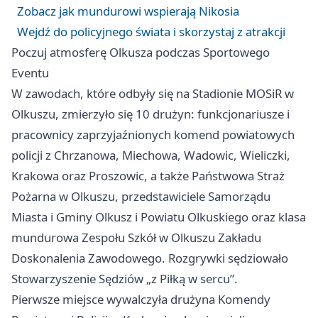
Zobacz jak mundurowi wspierają Nikosia
Wejdź do policyjnego świata i skorzystaj z atrakcji
Poczuj atmosferę Olkusza podczas Sportowego
Eventu
W zawodach, które odbyły się na Stadionie MOSiR w
Olkuszu, zmierzyło się 10 drużyn: funkcjonariusze i
pracownicy zaprzyjaźnionych komend powiatowych
policji z Chrzanowa, Miechowa, Wadowic, Wieliczki,
Krakowa oraz Proszowic, a także Państwowa Straż
Pożarna w Olkuszu, przedstawiciele Samorządu
Miasta i Gminy Olkusz i Powiatu Olkuskiego oraz klasa
mundurowa Zespołu Szkół w Olkuszu Zakładu
Doskonalenia Zawodowego. Rozgrywki sędziowało
Stowarzyszenie Sędziów „z Piłką w sercu”.
Pierwsze miejsce wywalczyła drużyna Komendy