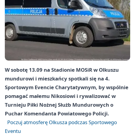
W sobotę 13.09 na Stadionie MOSiR w Olkuszu
mundurowi i mieszkańcy spotkali się na 4.
Sportowym Evencie Charytatywnym, by wspólnie
pomagać małemu Nikosiowi i rywalizować w
Turnieju Piłki Nożnej Służb Mundurowych o
Puchar Komendanta Powiatowego Policji.
Poczuj atmosferę Olkusza podczas Sportowego
Eventu