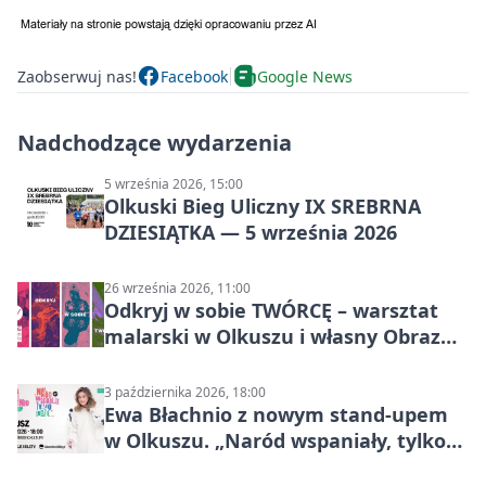
Zaobserwuj nas!
Facebook
Google News
Nadchodzące wydarzenia
5 września 2026, 15:00
Olkuski Bieg Uliczny IX SREBRNA
DZIESIĄTKA — 5 września 2026
26 września 2026, 11:00
Odkryj w sobie TWÓRCĘ – warsztat
malarski w Olkuszu i własny Obraz
Mocy
3 października 2026, 18:00
Ewa Błachnio z nowym stand-upem
w Olkuszu. „Naród wspaniały, tylko
ludzie…”