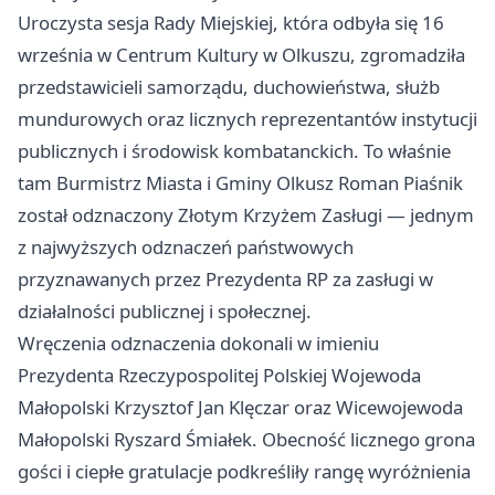
Uroczysta sesja Rady Miejskiej, która odbyła się 16
września w Centrum Kultury w Olkuszu, zgromadziła
przedstawicieli samorządu, duchowieństwa, służb
mundurowych oraz licznych reprezentantów instytucji
publicznych i środowisk kombatanckich. To właśnie
tam Burmistrz Miasta i Gminy Olkusz Roman Piaśnik
został odznaczony Złotym Krzyżem Zasługi — jednym
z najwyższych odznaczeń państwowych
przyznawanych przez Prezydenta RP za zasługi w
działalności publicznej i społecznej.
Wręczenia odznaczenia dokonali w imieniu
Prezydenta Rzeczypospolitej Polskiej Wojewoda
Małopolski Krzysztof Jan Klęczar oraz Wicewojewoda
Małopolski Ryszard Śmiałek. Obecność licznego grona
gości i ciepłe gratulacje podkreśliły rangę wyróżnienia