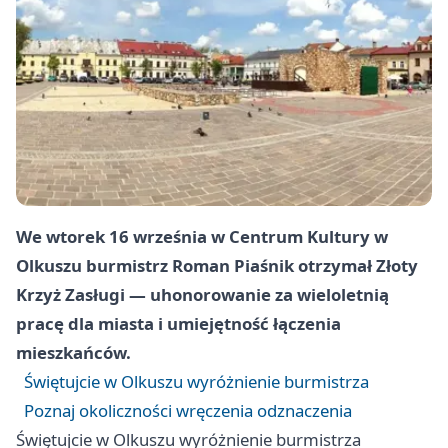
We wtorek 16 września w Centrum Kultury w
Olkuszu burmistrz Roman Piaśnik otrzymał Złoty
Krzyż Zasługi — uhonorowanie za wieloletnią
pracę dla miasta i umiejętność łączenia
mieszkańców.
Świętujcie w Olkuszu wyróżnienie burmistrza
Poznaj okoliczności wręczenia odznaczenia
Świętujcie w Olkuszu wyróżnienie burmistrza