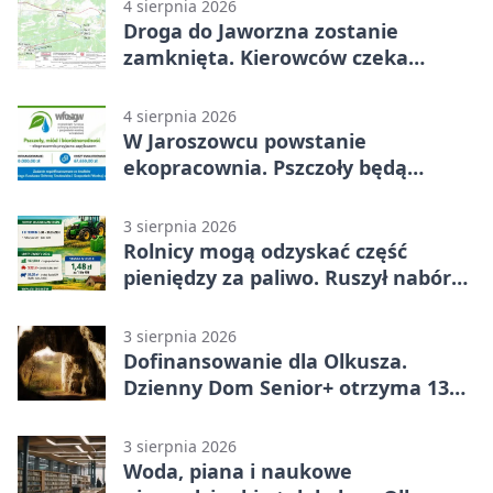
4 sierpnia 2026
Droga do Jaworzna zostanie
zamknięta. Kierowców czeka
objazd
4 sierpnia 2026
W Jaroszowcu powstanie
ekopracownia. Pszczoły będą
częścią lekcji
3 sierpnia 2026
Rolnicy mogą odzyskać część
pieniędzy za paliwo. Ruszył nabór
wniosków
3 sierpnia 2026
Dofinansowanie dla Olkusza.
Dzienny Dom Senior+ otrzyma 134
tysiące złotych
3 sierpnia 2026
Woda, piana i naukowe