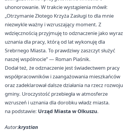
uhonorowanie. W trakcie wystąpienia mówił:
„Otrzymanie Złotego Krzyża Zasługi to dla mnie
niezwykle ważny i wzruszający moment. Z
wdzięcznością przyjmuję to odznaczenie jako wyraz
uznania dla pracy, którą od lat wykonuję dla
Srebrnego Miasta. To prawdziwy zaszczyt służyć
naszej wspólnocie” — Roman Piaśnik.
Dodał też, że odznaczenie jest świadectwem pracy
współpracowników i zaangażowania mieszkańców
oraz zadeklarował dalsze działania na rzecz rozwoju
gminy. Uroczystość przebiegła w atmosferze
wzruszeń i uznania dla dorobku władz miasta.
na podstawie:
Urząd Miasta w Olkuszu
.
Autor:
krystian