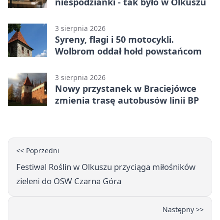
niespodzianki - tak było w Olkuszu
3 sierpnia 2026
Syreny, flagi i 50 motocykli.
Wolbrom oddał hołd powstańcom
3 sierpnia 2026
Nowy przystanek w Braciejówce
zmienia trasę autobusów linii BP
<< Poprzedni
Festiwal Roślin w Olkuszu przyciąga miłośników
zieleni do OSW Czarna Góra
Następny >>