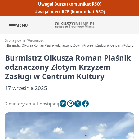
Uwaga! Burze (komunikat RSO)
Uwaga! Alert RCB (komunikat RSO)
MENU
Strona główna
Wiadomości
Burmistrz Olkusza Roman Piaśnik odznaczony Złotym Krzyżem Zasługi w Centrum Kultury
Burmistrz Olkusza Roman Piaśnik
odznaczony Złotym Krzyżem
Zasługi w Centrum Kultury
17 września 2025
2 min czytania
Udostępnij