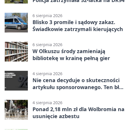
6 sierpnia 2026
Blisko 3 promile i sądowy zakaz.
Świadkowie zatrzymali kierujących
6 sierpnia 2026
W Olkuszu środy zamieniają
bibliotekę w krainę pełną gier
4 sierpnia 2026
Nie cena decyduje o skuteczności
artykułu sponsorowanego. Ten błąd
popełnia większość firm
4 sierpnia 2026
Ponad 2,18 mln zł dla Wolbromia na
usunięcie azbestu