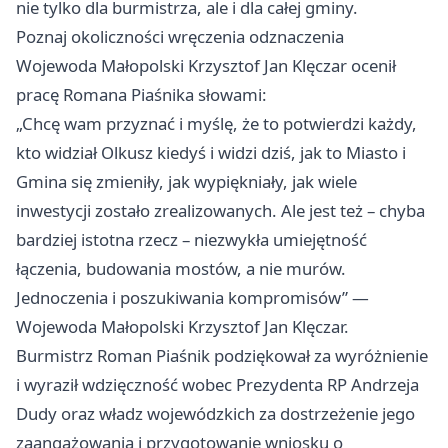
nie tylko dla burmistrza, ale i dla całej gminy.
Poznaj okoliczności wręczenia odznaczenia
Wojewoda Małopolski Krzysztof Jan Klęczar ocenił
pracę Romana Piaśnika słowami:
„Chcę wam przyznać i myślę, że to potwierdzi każdy,
kto widział Olkusz kiedyś i widzi dziś, jak to Miasto i
Gmina się zmieniły, jak wypiękniały, jak wiele
inwestycji zostało zrealizowanych. Ale jest też – chyba
bardziej istotna rzecz – niezwykła umiejętność
łączenia, budowania mostów, a nie murów.
Jednoczenia i poszukiwania kompromisów” —
Wojewoda Małopolski Krzysztof Jan Klęczar.
Burmistrz Roman Piaśnik podziękował za wyróżnienie
i wyraził wdzięczność wobec Prezydenta RP Andrzeja
Dudy oraz władz wojewódzkich za dostrzeżenie jego
zaangażowania i przygotowanie wniosku o