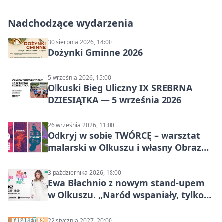
Nadchodzące wydarzenia
30 sierpnia 2026, 14:00
Dożynki Gminne 2026
5 września 2026, 15:00
Olkuski Bieg Uliczny IX SREBRNA
DZIESIĄTKA — 5 września 2026
26 września 2026, 11:00
Odkryj w sobie TWÓRCĘ – warsztat
malarski w Olkuszu i własny Obraz
Mocy
3 października 2026, 18:00
Ewa Błachnio z nowym stand-upem
w Olkuszu. „Naród wspaniały, tylko
ludzie…”
22 stycznia 2027, 20:00