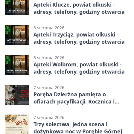
Apteki Klucze, powiat olkuski -
adresy, telefony, godziny otwarcia
8 sierpnia 2026
Apteki Trzyciąż, powiat olkuski -
adresy, telefony, godziny otwarcia
8 sierpnia 2026
Apteki Wolbrom, powiat olkuski -
adresy, telefony, godziny otwarcia
7 sierpnia 2026
Poręba Dzierżna pamięta o
ofiarach pacyfikacji. Rocznica i
program uroczystości
7 sierpnia 2026
Trzy sołectwa, jedna scena i
dożynkowa noc w Porębie Górnej