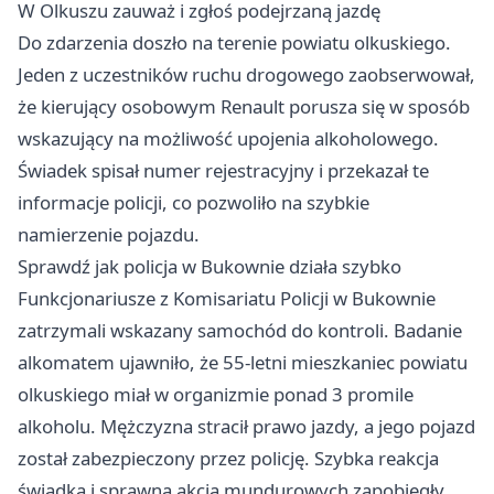
W Olkuszu zauważ i zgłoś podejrzaną jazdę
Do zdarzenia doszło na terenie powiatu olkuskiego.
Jeden z uczestników ruchu drogowego zaobserwował,
że kierujący osobowym Renault porusza się w sposób
wskazujący na możliwość upojenia alkoholowego.
Świadek spisał numer rejestracyjny i przekazał te
informacje policji, co pozwoliło na szybkie
namierzenie pojazdu.
Sprawdź jak policja w Bukownie działa szybko
Funkcjonariusze z Komisariatu Policji w Bukownie
zatrzymali wskazany samochód do kontroli. Badanie
alkomatem ujawniło, że 55‑letni mieszkaniec powiatu
olkuskiego miał w organizmie ponad 3 promile
alkoholu. Mężczyzna stracił prawo jazdy, a jego pojazd
został zabezpieczony przez policję. Szybka reakcja
świadka i sprawna akcja mundurowych zapobiegły