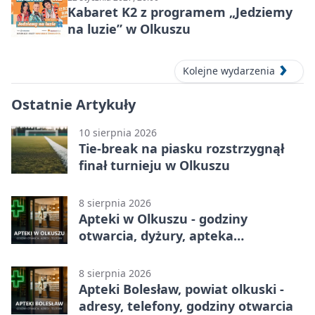
Kabaret K2 z programem „Jedziemy
na luzie” w Olkuszu
Kolejne wydarzenia
Ostatnie Artykuły
10 sierpnia 2026
Tie-break na piasku rozstrzygnął
finał turnieju w Olkuszu
8 sierpnia 2026
Apteki w Olkuszu - godziny
otwarcia, dyżury, apteka
całodobowa
8 sierpnia 2026
Apteki Bolesław, powiat olkuski -
adresy, telefony, godziny otwarcia