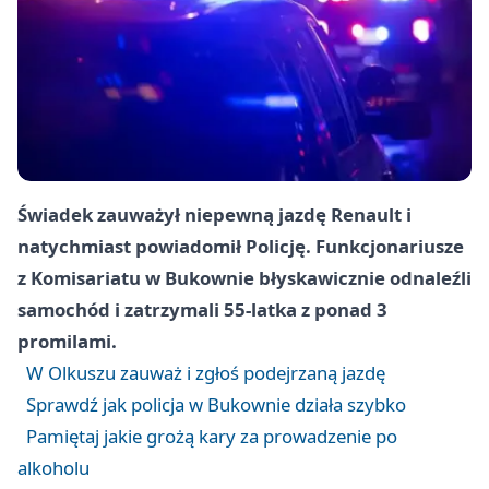
Świadek zauważył niepewną jazdę Renault i
natychmiast powiadomił Policję. Funkcjonariusze
z Komisariatu w Bukownie błyskawicznie odnaleźli
samochód i zatrzymali 55‑latka z ponad 3
promilami.
W Olkuszu zauważ i zgłoś podejrzaną jazdę
Sprawdź jak policja w Bukownie działa szybko
Pamiętaj jakie grożą kary za prowadzenie po
alkoholu