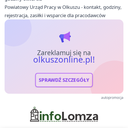
Powiatowy Urząd Pracy w Olkuszu - kontakt, godziny,
rejestracja, zasiłki i wsparcie dla pracodawców
Zareklamuj się na
olkuszonline.pl!
SPRAWDŹ SZCZEGÓŁY
autopromocja