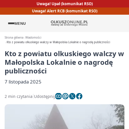
Uwaga! Upał (komunikat RSO)
Uwaga! Alert RCB (komunikat RSO)
MENU
Strona główna
Wiadomości
Kto z powiatu olkuskiego walczy w Małopolska Lokalnie o nagrodę publiczności
Kto z powiatu olkuskiego walczy w
Małopolska Lokalnie o nagrodę
publiczności
7 listopada 2025
2 min czytania
Udostępnij