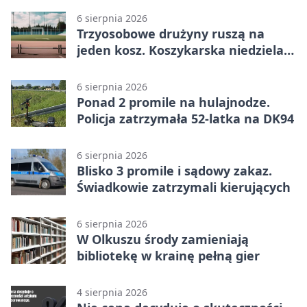
6 sierpnia 2026
Trzyosobowe drużyny ruszą na
jeden kosz. Koszykarska niedziela
w Dolince
6 sierpnia 2026
Ponad 2 promile na hulajnodze.
Policja zatrzymała 52-latka na DK94
6 sierpnia 2026
Blisko 3 promile i sądowy zakaz.
Świadkowie zatrzymali kierujących
6 sierpnia 2026
W Olkuszu środy zamieniają
bibliotekę w krainę pełną gier
4 sierpnia 2026