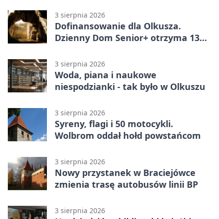
wniosków
3 sierpnia 2026
Dofinansowanie dla Olkusza.
Dzienny Dom Senior+ otrzyma 134
tysiące złotych
3 sierpnia 2026
Woda, piana i naukowe
niespodzianki - tak było w Olkuszu
3 sierpnia 2026
Syreny, flagi i 50 motocykli.
Wolbrom oddał hołd powstańcom
3 sierpnia 2026
Nowy przystanek w Braciejówce
zmienia trasę autobusów linii BP
3 sierpnia 2026