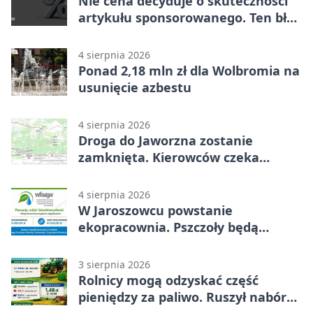
Nie cena decyduje o skuteczności
artykułu sponsorowanego. Ten błąd
popełnia większość firm
4 sierpnia 2026
Ponad 2,18 mln zł dla Wolbromia na
usunięcie azbestu
4 sierpnia 2026
Droga do Jaworzna zostanie
zamknięta. Kierowców czeka
objazd
4 sierpnia 2026
W Jaroszowcu powstanie
ekopracownia. Pszczoły będą
częścią lekcji
3 sierpnia 2026
Rolnicy mogą odzyskać część
pieniędzy za paliwo. Ruszył nabór