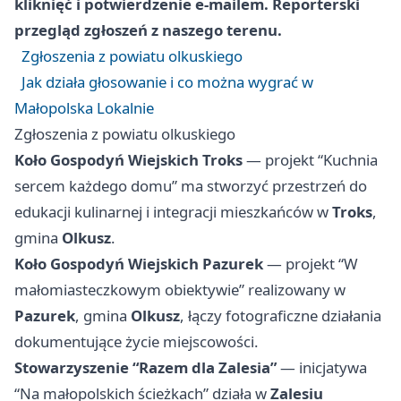
kliknięć i potwierdzenie e‑mailem. Reporterski
przegląd zgłoszeń z naszego terenu.
Zgłoszenia z powiatu olkuskiego
Jak działa głosowanie i co można wygrać w
Małopolska Lokalnie
Zgłoszenia z powiatu olkuskiego
Koło Gospodyń Wiejskich Troks
— projekt “Kuchnia
sercem każdego domu” ma stworzyć przestrzeń do
edukacji kulinarnej i integracji mieszkańców w
Troks
,
gmina
Olkusz
.
Koło Gospodyń Wiejskich Pazurek
— projekt “W
małomiasteczkowym obiektywie” realizowany w
Pazurek
, gmina
Olkusz
, łączy fotograficzne działania
dokumentujące życie miejscowości.
Stowarzyszenie “Razem dla Zalesia”
— inicjatywa
“Na małopolskich ścieżkach” działa w
Zalesiu