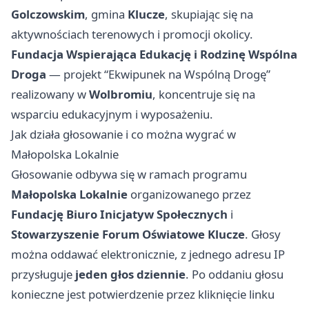
Golczowskim
, gmina
Klucze
, skupiając się na
aktywnościach terenowych i promocji okolicy.
Fundacja Wspierająca Edukację i Rodzinę Wspólna
Droga
— projekt “Ekwipunek na Wspólną Drogę”
realizowany w
Wolbromiu
, koncentruje się na
wsparciu edukacyjnym i wyposażeniu.
Jak działa głosowanie i co można wygrać w
Małopolska Lokalnie
Głosowanie odbywa się w ramach programu
Małopolska Lokalnie
organizowanego przez
Fundację Biuro Inicjatyw Społecznych
i
Stowarzyszenie Forum Oświatowe Klucze
. Głosy
można oddawać elektronicznie, z jednego adresu IP
przysługuje
jeden głos dziennie
. Po oddaniu głosu
konieczne jest potwierdzenie przez kliknięcie linku