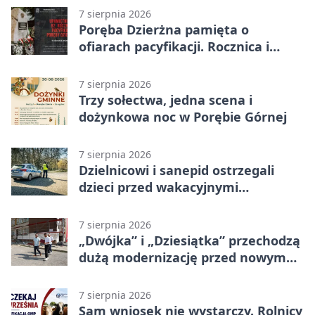
7 sierpnia 2026
Poręba Dzierżna pamięta o
ofiarach pacyfikacji. Rocznica i
program uroczystości
7 sierpnia 2026
Trzy sołectwa, jedna scena i
dożynkowa noc w Porębie Górnej
7 sierpnia 2026
Dzielnicowi i sanepid ostrzegali
dzieci przed wakacyjnymi
zagrożeniami
7 sierpnia 2026
„Dwójka” i „Dziesiątka” przechodzą
dużą modernizację przed nowym
rokiem
7 sierpnia 2026
Sam wniosek nie wystarczy. Rolnicy